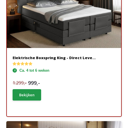
Elektrische Boxspring King - Direct Leve...
Ca. 4 tot 6 weken
999,-
1.299,-
Bekijken