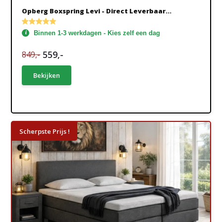
Opberg Boxspring Levi - Direct Leverbaar...
Binnen 1-3 werkdagen - Kies zelf een dag
559,-
849,-
Bekijken
Scherpste Prijs !