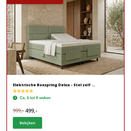
Elektrische Boxspring Delux - Stel zelf ...
Ca. 6 tot 8 weken
499,-
999,-
Bekijken