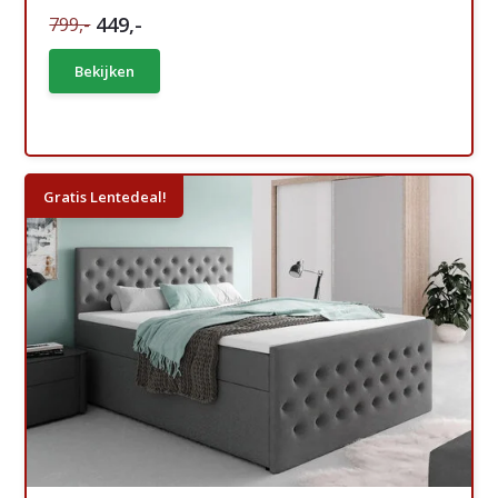
449,-
799,-
Bekijken
Gratis Lentedeal!