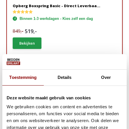
Opberg Boxspring Basic - Direct Leverbaa...
Binnen 1-3 werkdagen - Kies zelf een dag
519,-
849,-
Bekijken
Gratis Lentedeal!
Toestemming
Details
Over
Deze website maakt gebruik van cookies
We gebruiken cookies om content en advertenties te
personaliseren, om functies voor social media te bieden
en om ons websiteverkeer te analyseren. Ook delen we
informatie over uw gebruik van onze site met onze