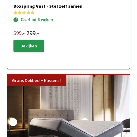
Boxspring Vast - Stel zelf samen
Ca. 4 tot 6 weken
299,-
599,-
Bekijken
Gratis Dekbed + Kussens !