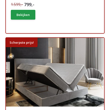
799,-
1.599,-
Bekijken
Scherpste prijs!