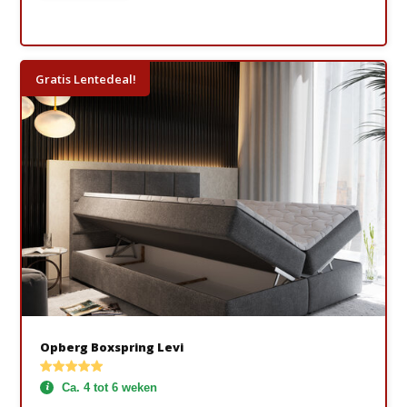
Gratis Lentedeal!
Opberg Boxspring Levi
Ca. 4 tot 6 weken