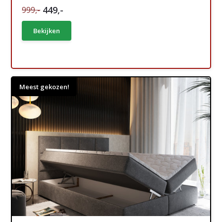
449,-
999,-
Bekijken
Meest gekozen!