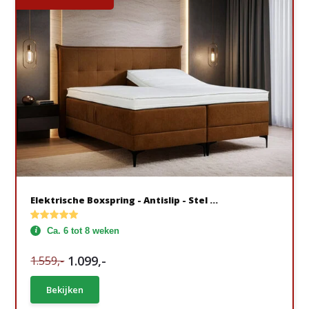
Elektrische Boxspring - Antislip - Stel ...
Ca. 6 tot 8 weken
1.099,-
1.559,-
Bekijken