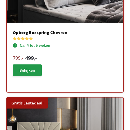
Opberg Boxspring Chevron
Ca. 4 tot 6 weken
499,-
799,-
Bekijken
Gratis Lentedeal!