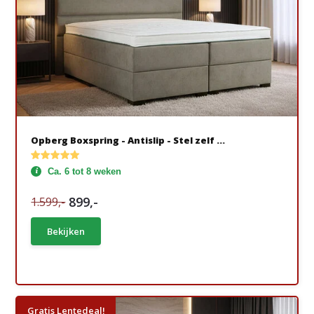
Opberg Boxspring - Antislip - Stel zelf ...
Ca. 6 tot 8 weken
899,-
1.599,-
Bekijken
Gratis Lentedeal!