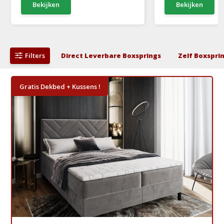
Bekijken
Bekijken
Filters
Direct Leverbare Boxsprings
Zelf Boxspri
Gratis Dekbed + Kussens !