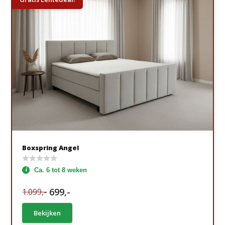
Boxspring Angel
Ca. 6 tot 8 weken
699,-
1.099,-
Bekijken