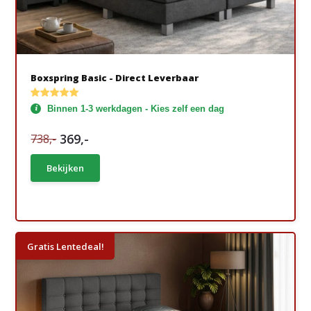
Boxspring Basic - Direct Leverbaar
Binnen 1-3 werkdagen - Kies zelf een dag
369,-
738,-
Bekijken
Gratis Lentedeal!