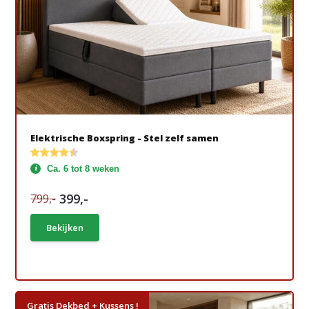
Elektrische Boxspring - Stel zelf samen
Ca. 6 tot 8 weken
399,-
799,-
Bekijken
Gratis Dekbed + Kussens !