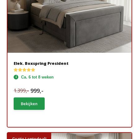
Elek. Boxspring President
Ca. 6 tot 8 weken
999,-
1.399,-
Bekijken
Gratis Lentedeal!