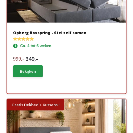
Opberg Boxspring - Stel zelf samen
Ca. 4 tot 6 weken
349,-
999,-
Bekijken
Gratis Dekbed + Kussens !