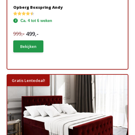
Opberg Boxspring Andy
Ca. 4 tot 6 weken
499,-
999,-
Bekijken
Gratis Lentedeal!