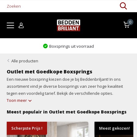
0
Levertijd 1-5 werkdagen
Alle producten
Outlet met Goedkope Boxsprings
Een nieuwe boxspring kiezen doe je bij Beddenbriljant! In ons
assortiment vind je diverse boxsprings van zeer hoge kwaliteit
tegen een voordelig tarief. Bekijk de verschillende opties.
Toon meer
Meest populair in Outlet met Goedkope Boxsprings
Scherpste Prijs !
Meest gekozen!