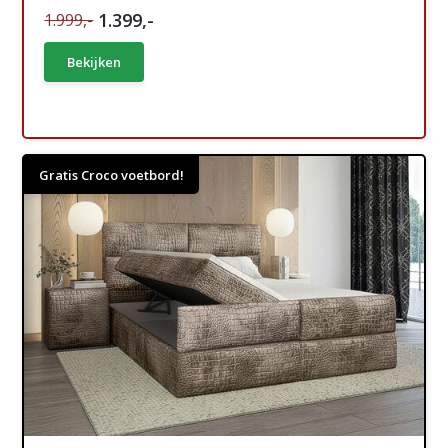
1.399,-
1.999,-
Bekijken
Gratis Croco voetbord!