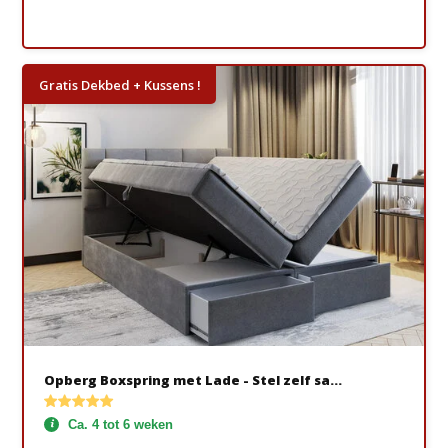
Gratis Dekbed + Kussens !
Opberg Boxspring met Lade - Stel zelf sa...
Ca. 4 tot 6 weken