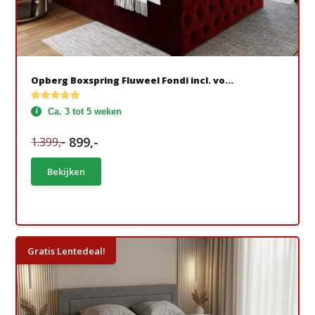
Opberg Boxspring Fluweel Fondi incl. vo...
Ca. 3 tot 5 weken
899,-
1.399,-
Bekijken
Gratis Lentedeal!