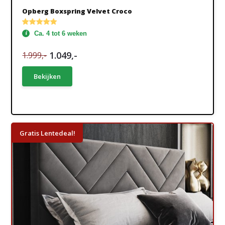
Opberg Boxspring Velvet Croco
Ca. 4 tot 6 weken
1.049,-
1.999,-
Bekijken
Gratis Lentedeal!