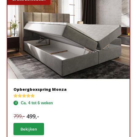
Opbergboxspring Monza
Ca. 4 tot 6 weken
499,-
799,-
Bekijken