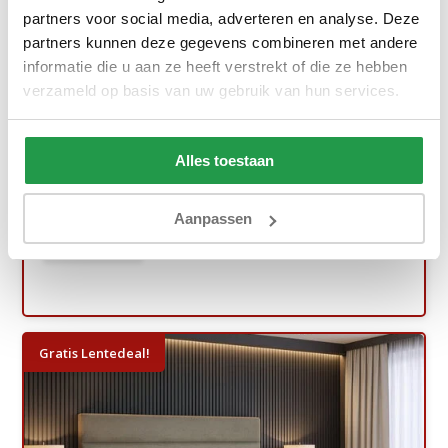
partners voor social media, adverteren en analyse. Deze
partners kunnen deze gegevens combineren met andere
informatie die u aan ze heeft verstrekt of die ze hebben
verzameld op basis van uw gebruik van hun services.
Vaste Boxspring - Antislip - Stel zelf s...
Ca. 6 tot 8 weken
Alles toestaan
669,-
1.099,-
Aanpassen
Bekijken
Gratis Lentedeal!