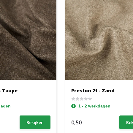
- Taupe
Preston 21 - Zand
dagen
1 - 2 werkdagen
0,50
Bekijken
Bek