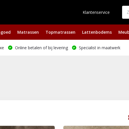
Klantenservice
ngoed
Matrassen
Topmatrassen
Lattenbodems
Meub
xe
Online betalen of bij levering
Specialist in maatwerk