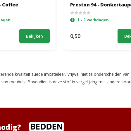
- Coffee
Preston 94 - Donkertaup
dagen
1 - 2 werkdagen
0,50
Bekijken
Bek
erende kwaliteit suede imitatieleer, vrijwel niet te onderscheiden van 
van meubels. Bovendien is deze stof in vergelijking met andere soorten
nodig?