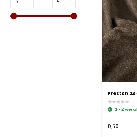
-
Preston 23 
1 - 2 werk
0,50