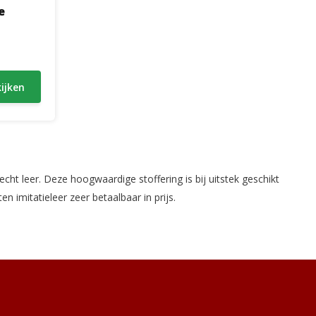
e
ijken
echt leer. Deze hoogwaardige stoffering is bij uitstek geschikt
 imitatieleer zeer betaalbaar in prijs.