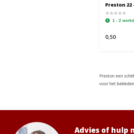
Preston 22 
1 - 2 werk
0,50
Preston een schitt
voor het bekleden 
Advies of hulp 