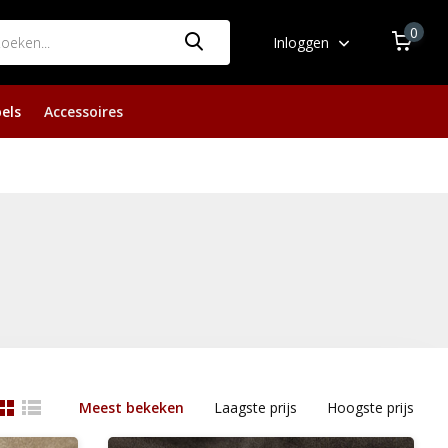
0
Inloggen
els
Accessoires
Meest bekeken
Laagste prijs
Hoogste prijs