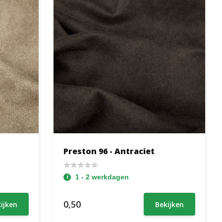
Preston 96 - Antraciet
1 - 2 werkdagen
0,50
ijken
Bekijken