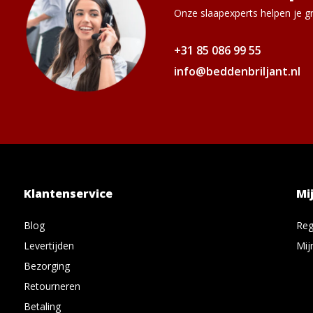
Onze slaapexperts helpen je gr
+31 85 086 99 55
info@beddenbriljant.nl
Klantenservice
Mi
Blog
Reg
Levertijden
Mij
Bezorging
Retourneren
Betaling