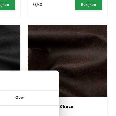
0,50
ijken
Bekijken
Over
Preston 29 - Choco