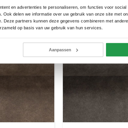
dagen
1 - 2 werkdagen
ent en advertenties te personaliseren, om functies voor social
. Ook delen we informatie over uw gebruik van onze site met on
0,50
Bekijken
Bek
e. Deze partners kunnen deze gegevens combineren met andere i
erzameld op basis van uw gebruik van hun services.
Aanpassen