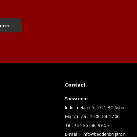
neer
Contact
Showroom
Industrielaan 9, 5721 BC Asten
Ma t/m Za - 10.00 tot 17.00
Tel:
+31 85 086 99 55
E-mail:
info@beddenbriljant.nl