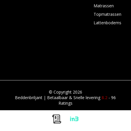
Matrassen
Topmatrassen
Lattenbodems
© Copyright 2026
Beddenbriljant | Betaalbaar & Snelle levering
8.2
- 96
Ratings