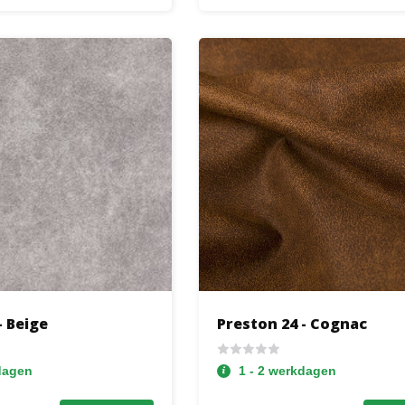
- Beige
Preston 24 - Cognac
dagen
1 - 2 werkdagen