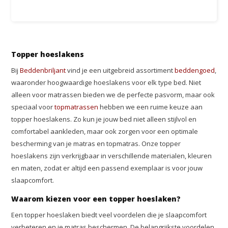
Topper hoeslakens
Bij
Beddenbriljant
vind je een uitgebreid assortiment
beddengoed
,
waaronder hoogwaardige hoeslakens voor elk type bed. Niet
alleen voor matrassen bieden we de perfecte pasvorm, maar ook
speciaal voor
topmatrassen
hebben we een ruime keuze aan
topper hoeslakens. Zo kun je jouw bed niet alleen stijlvol en
comfortabel aankleden, maar ook zorgen voor een optimale
bescherming van je matras en topmatras. Onze topper
hoeslakens zijn verkrijgbaar in verschillende materialen, kleuren
en maten, zodat er altijd een passend exemplaar is voor jouw
slaapcomfort.
Waarom kiezen voor een topper hoeslaken?
Een topper hoeslaken biedt veel voordelen die je slaapcomfort
verbeteren en je matras beschermen. De belangrijkste voordelen