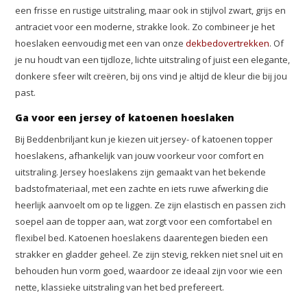
een frisse en rustige uitstraling, maar ook in stijlvol zwart, grijs en
antraciet voor een moderne, strakke look. Zo combineer je het
hoeslaken eenvoudig met een van onze
dekbedovertrekken
. Of
je nu houdt van een tijdloze, lichte uitstraling of juist een elegante,
donkere sfeer wilt creëren, bij ons vind je altijd de kleur die bij jou
past.
Ga voor een jersey of katoenen hoeslaken
Bij Beddenbriljant kun je kiezen uit jersey- of katoenen topper
hoeslakens, afhankelijk van jouw voorkeur voor comfort en
uitstraling. Jersey hoeslakens zijn gemaakt van het bekende
badstofmateriaal, met een zachte en iets ruwe afwerking die
heerlijk aanvoelt om op te liggen. Ze zijn elastisch en passen zich
soepel aan de topper aan, wat zorgt voor een comfortabel en
flexibel bed. Katoenen hoeslakens daarentegen bieden een
strakker en gladder geheel. Ze zijn stevig, rekken niet snel uit en
behouden hun vorm goed, waardoor ze ideaal zijn voor wie een
nette, klassieke uitstraling van het bed prefereert.