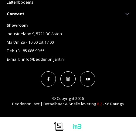
Lattenbodems
Contact
Showroom
Industrielaan 9, 5721 BC Asten
Ma t/m Za - 10.00 tot 17.00
Tel:
+31 85 086 99 55
E-mail:
info@beddenbriljant.nl
© Copyright 2026
Beddenbriljant | Betaalbaar & Snelle levering
8.2
- 96 Ratings