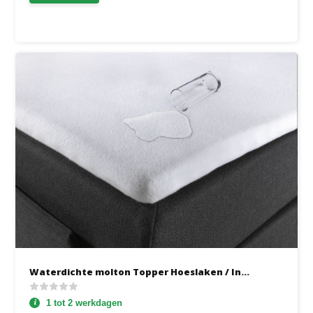
Waterdichte molton Topper Hoeslaken / In...
1 tot 2 werkdagen