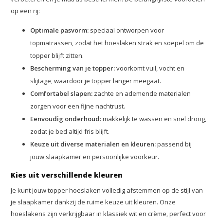
op een rij:
Optimale pasvorm:
speciaal ontworpen voor
topmatrassen, zodat het hoeslaken strak en soepel om de
topper blijft zitten.
Bescherming van je topper:
voorkomt vuil, vocht en
slijtage, waardoor je topper langer meegaat.
Comfortabel slapen:
zachte en ademende materialen
zorgen voor een fijne nachtrust.
Eenvoudig onderhoud:
makkelijk te wassen en snel droog,
zodat je bed altijd fris blijft.
Keuze uit diverse materialen en kleuren:
passend bij
jouw slaapkamer en persoonlijke voorkeur.
Kies uit verschillende kleuren
Je kunt jouw topper hoeslaken volledig afstemmen op de stijl van
je slaapkamer dankzij de ruime keuze uit kleuren. Onze
hoeslakens zijn verkrijgbaar in klassiek wit en crème, perfect voor