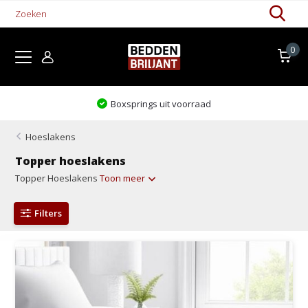
0
Boxsprings uit voorraad
Hoeslakens
Topper hoeslakens
Topper Hoeslakens
Toon meer
Filters