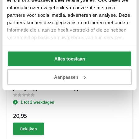
en om ons websiteverkeer te analyseren. Ook delen we
informatie over uw gebruik van onze site met onze
partners voor social media, adverteren en analyse. Deze
partners kunnen deze gegevens combineren met andere
informatie die u aan ze heeft verstrekt of die ze hebben
verzameld op basis van uw gebruik van hun services.
Alles toestaan
Aanpassen
Jersey Topper Hoeslaken Topper Antraciet
1 tot 2 werkdagen
20,95
Bekijken