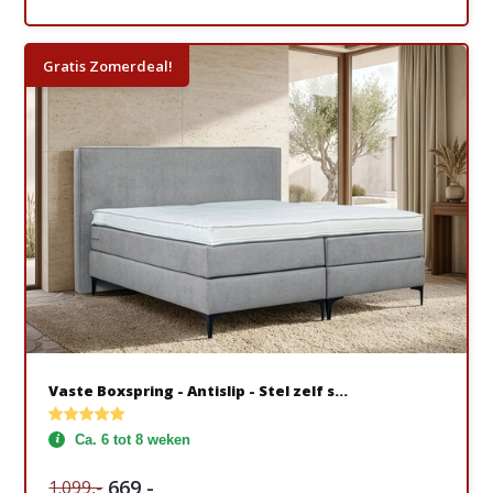
Gratis Zomerdeal!
Vaste Boxspring - Antislip - Stel zelf s...
Ca. 6 tot 8 weken
669,-
1.099,-