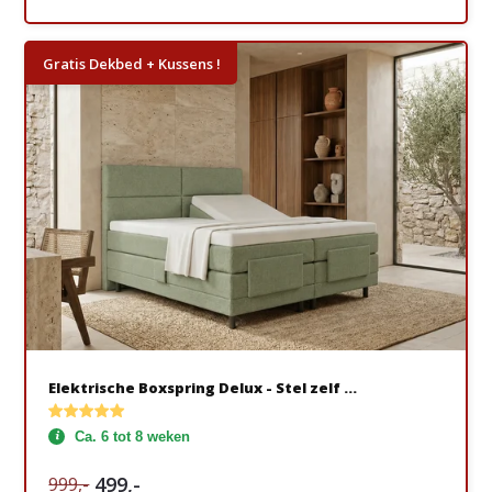
Gratis Dekbed + Kussens !
Elektrische Boxspring Delux - Stel zelf ...
Ca. 6 tot 8 weken
499,-
999,-