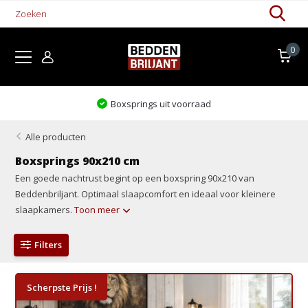
0
Boxsprings uit voorraad
Alle producten
Boxsprings 90x210 cm
Een goede nachtrust begint op een boxspring 90x210 van
Beddenbriljant. Optimaal slaapcomfort en ideaal voor kleinere
slaapkamers.
Toon meer
Filters
Scherpste Prijs !