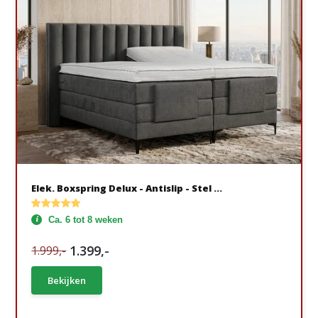
Elek. Boxspring Delux - Antislip - Stel ...
Ca. 6 tot 8 weken
1.399,-
1.999,-
Bekijken