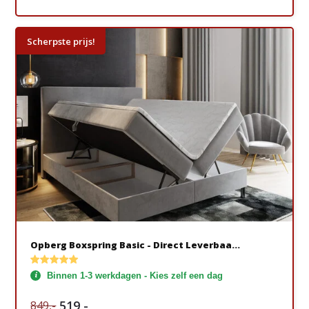
Scherpste prijs!
Opberg Boxspring Basic - Direct Leverbaa...
Binnen 1-3 werkdagen - Kies zelf een dag
519,-
849,-