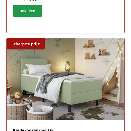
Bekijken
Scherpste prijs!
Kinderboxspring Liv