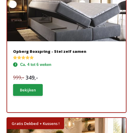
Opberg Boxspring - Stel zelf samen
Ca. 4 tot 6 weken
349,-
999,-
Bekijken
Gratis Dekbed + Kussens !