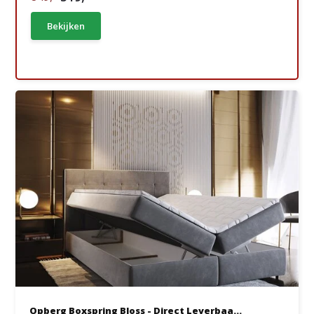
Bekijken
Opberg Boxspring Bloss - Direct Leverbaa...