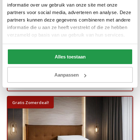
informatie over uw gebruik van onze site met onze
partners voor social media, adverteren en analyse. Deze
partners kunnen deze gegevens combineren met andere
Opberg Boxspring - Antislip - Stel zelf ...
informatie die u aan ze heeft verstrekt of die ze hebben
verzameld op basis van uw gebruik van hun services.
Ca. 6 tot 8 weken
899,-
1.599,-
Alles toestaan
Bekijken
Aanpassen
Gratis Zomerdeal!