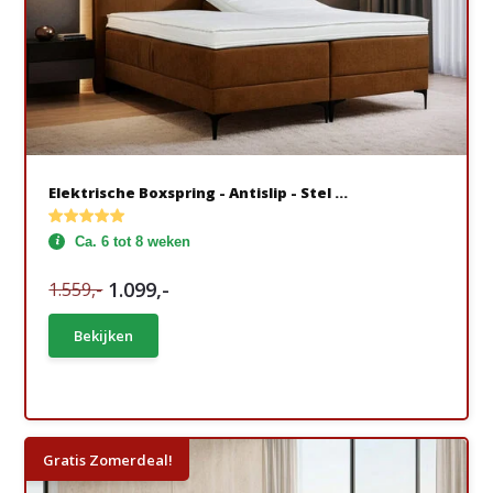
Elektrische Boxspring - Antislip - Stel ...
Ca. 6 tot 8 weken
1.099,-
1.559,-
Bekijken
Gratis Zomerdeal!