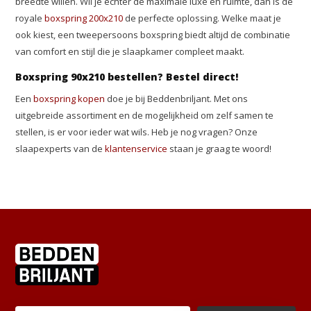
breedte willen. Wil je echter de maximale luxe en ruimte, dan is de
royale
boxspring 200x210
de perfecte oplossing. Welke maat je
ook kiest, een tweepersoons boxspring biedt altijd de combinatie
van comfort en stijl die je slaapkamer compleet maakt.
Boxspring 90x210 bestellen? Bestel direct!
Een
boxspring kopen
doe je bij Beddenbriljant. Met ons
uitgebreide assortiment en de mogelijkheid om zelf samen te
stellen, is er voor ieder wat wils. Heb je nog vragen? Onze
slaapexperts van de
klantenservice
staan je graag te woord!