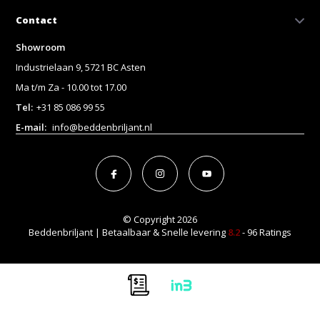
Contact
Showroom
Industrielaan 9, 5721 BC Asten
Ma t/m Za - 10.00 tot 17.00
Tel:
+31 85 086 99 55
E-mail:
info@beddenbriljant.nl
© Copyright 2026
Beddenbriljant | Betaalbaar & Snelle levering
8.2
- 96 Ratings