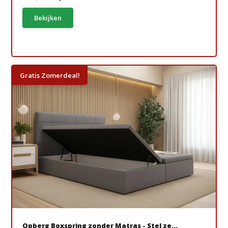
Bekijken
Gratis Zomerdeal!
Opberg Boxspring zonder Matras - Stel ze...