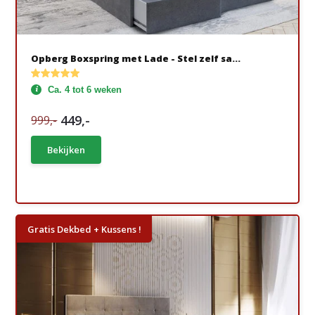
Opberg Boxspring met Lade - Stel zelf sa...
Ca. 4 tot 6 weken
449,-
999,-
Bekijken
Gratis Dekbed + Kussens !