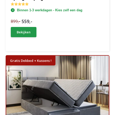
Binnen 1-3 werkdagen - Kies zelf een dag
559,-
899,-
Bekijken
Gratis Dekbed + Kussens !