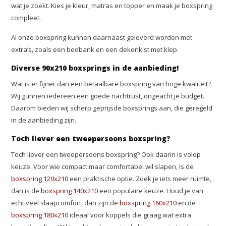
wat je zoekt. Kies je kleur, matras en topper en maak je boxspring
compleet.
Al onze boxspring kunnen daarnaast geleverd worden met
extra’s, zoals een bedbank en een dekenkist met klep.
Diverse 90x210 boxsprings in de aanbieding!
Wat is er fijner dan een betaalbare boxspring van hoge kwaliteit?
Wij gunnen iedereen een goede nachtrust, ongeacht je budget.
Daarom bieden wij scherp geprijsde boxsprings aan, die geregeld
in de aanbieding zijn.
Toch liever een tweepersoons boxspring?
Toch liever een tweepersoons boxspring? Ook daarin is volop
keuze. Voor wie compact maar comfortabel wil slapen, is de
boxspring 120x210
een praktische optie. Zoek je iets meer ruimte,
dan is de
boxspring 140x210
een populaire keuze. Houd je van
echt veel slaapcomfort, dan zijn de
boxspring 160x210
en de
boxspring 180x210
ideaal voor koppels die graag wat extra