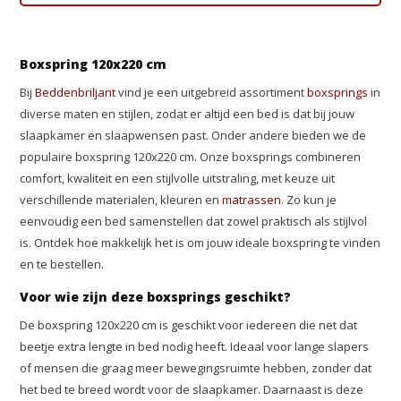
Boxspring 120x220 cm
Bij
Beddenbriljant
vind je een uitgebreid assortiment
boxsprings
in
diverse maten en stijlen, zodat er altijd een bed is dat bij jouw
slaapkamer en slaapwensen past. Onder andere bieden we de
populaire boxspring 120x220 cm. Onze boxsprings combineren
comfort, kwaliteit en een stijlvolle uitstraling, met keuze uit
verschillende materialen, kleuren en
matrassen
. Zo kun je
eenvoudig een bed samenstellen dat zowel praktisch als stijlvol
is. Ontdek hoe makkelijk het is om jouw ideale boxspring te vinden
en te bestellen.
Voor wie zijn deze boxsprings geschikt?
De boxspring 120x220 cm is geschikt voor iedereen die net dat
beetje extra lengte in bed nodig heeft. Ideaal voor lange slapers
of mensen die graag meer bewegingsruimte hebben, zonder dat
het bed te breed wordt voor de slaapkamer. Daarnaast is deze