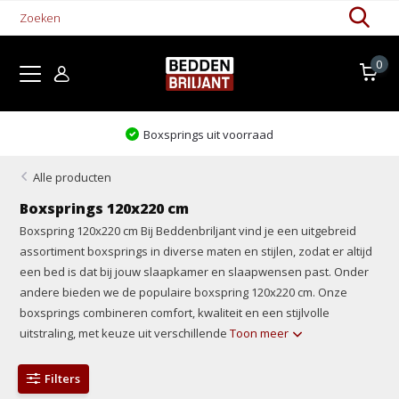
0
Boxsprings uit voorraad
Alle producten
Boxsprings 120x220 cm
Boxspring 120x220 cm Bij Beddenbriljant vind je een uitgebreid
assortiment boxsprings in diverse maten en stijlen, zodat er altijd
een bed is dat bij jouw slaapkamer en slaapwensen past. Onder
andere bieden we de populaire boxspring 120x220 cm. Onze
boxsprings combineren comfort, kwaliteit en een stijlvolle
uitstraling, met keuze uit verschillende
Toon meer
Filters