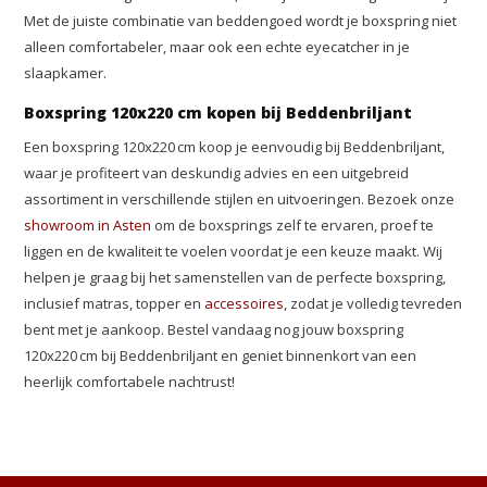
Met de juiste combinatie van beddengoed wordt je boxspring niet
alleen comfortabeler, maar ook een echte eyecatcher in je
slaapkamer.
Boxspring 120x220 cm kopen bij Beddenbriljant
Een boxspring 120x220 cm koop je eenvoudig bij Beddenbriljant,
waar je profiteert van deskundig advies en een uitgebreid
assortiment in verschillende stijlen en uitvoeringen. Bezoek onze
showroom in Asten
om de boxsprings zelf te ervaren, proef te
liggen en de kwaliteit te voelen voordat je een keuze maakt. Wij
helpen je graag bij het samenstellen van de perfecte boxspring,
inclusief matras, topper en
accessoires
, zodat je volledig tevreden
bent met je aankoop. Bestel vandaag nog jouw boxspring
120x220 cm bij Beddenbriljant en geniet binnenkort van een
heerlijk comfortabele nachtrust!