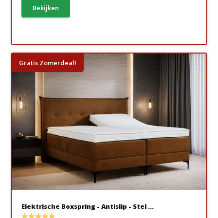
Bekijken
Gratis Zomerdeal!
Elektrische Boxspring - Antislip - Stel ...