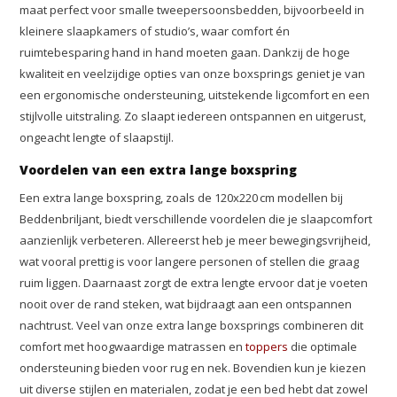
maat perfect voor smalle tweepersoonsbedden, bijvoorbeeld in
kleinere slaapkamers of studio’s, waar comfort én
ruimtebesparing hand in hand moeten gaan. Dankzij de hoge
kwaliteit en veelzijdige opties van onze boxsprings geniet je van
een ergonomische ondersteuning, uitstekende ligcomfort en een
stijlvolle uitstraling. Zo slaapt iedereen ontspannen en uitgerust,
ongeacht lengte of slaapstijl.
Voordelen van een extra lange boxspring
Een extra lange boxspring, zoals de 120x220 cm modellen bij
Beddenbriljant, biedt verschillende voordelen die je slaapcomfort
aanzienlijk verbeteren. Allereerst heb je meer bewegingsvrijheid,
wat vooral prettig is voor langere personen of stellen die graag
ruim liggen. Daarnaast zorgt de extra lengte ervoor dat je voeten
nooit over de rand steken, wat bijdraagt aan een ontspannen
nachtrust. Veel van onze extra lange boxsprings combineren dit
comfort met hoogwaardige matrassen en
toppers
die optimale
ondersteuning bieden voor rug en nek. Bovendien kun je kiezen
uit diverse stijlen en materialen, zodat je een bed hebt dat zowel