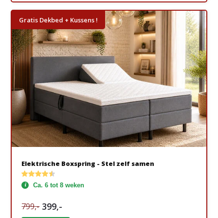
Gratis Dekbed + Kussens !
Elektrische Boxspring - Stel zelf samen
Ca. 6 tot 8 weken
399,-
799,-