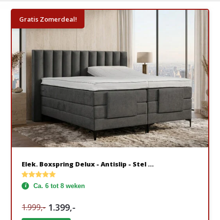
Gratis Zomerdeal!
Elek. Boxspring Delux - Antislip - Stel ...
Ca. 6 tot 8 weken
1.399,-
1.999,-