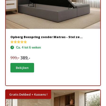
Opberg Boxspring zonder Matras - Stel ze...
Ca. 4 tot 6 weken
389,-
999,-
Bekijken
Gratis Dekbed + Kussens !