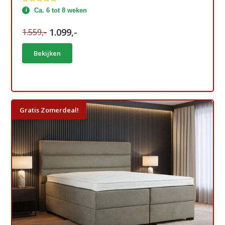
Ca. 6 tot 8 weken
1.099,-
1.559,-
Bekijken
Gratis Zomerdeal!