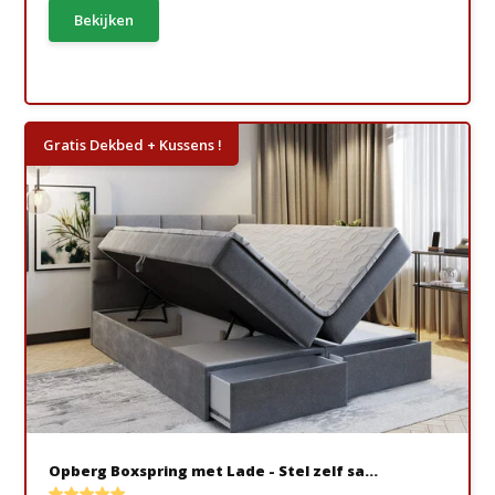
Bekijken
Gratis Dekbed + Kussens !
Opberg Boxspring met Lade - Stel zelf sa...