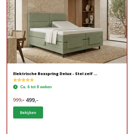
Elektrische Boxspring Delux - Stel zelf ...
Ca. 6 tot 8 weken
499,-
999,-
Bekijken