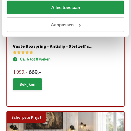
Alles toestaan
Aanpassen
Vaste Boxspring - Antislip - Stel zelf s...
Ca. 6 tot 8 weken
669,-
1.099,-
Bekijken
Scherpste Prijs !