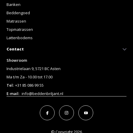
Banken
Beddengoed
Matrassen
Topmatrassen
Lattenbodems
Contact
Showroom
Industrielaan 9, 5721 BC Asten
Ma t/m Za - 10.00 tot 17.00
Tel:
+31 85 086 99 55
E-mail:
info@beddenbriljant.nl
© Copyright 2026