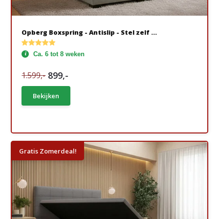
Opberg Boxspring - Antislip - Stel zelf ...
Ca. 6 tot 8 weken
899,-
1.599,-
Bekijken
Gratis Zomerdeal!