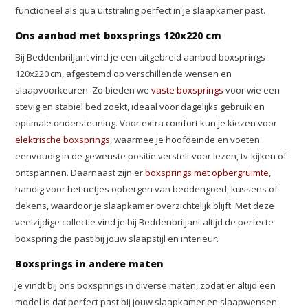
functioneel als qua uitstraling perfect in je slaapkamer past.
Ons aanbod met boxsprings 120x220 cm
Bij Beddenbriljant vind je een uitgebreid aanbod boxsprings
120x220 cm, afgestemd op verschillende wensen en
slaapvoorkeuren. Zo bieden we
vaste boxsprings
voor wie een
stevig en stabiel bed zoekt, ideaal voor dagelijks gebruik en
optimale ondersteuning. Voor extra comfort kun je kiezen voor
elektrische boxsprings
, waarmee je hoofdeinde en voeten
eenvoudig in de gewenste positie verstelt voor lezen, tv-kijken of
ontspannen. Daarnaast zijn er
boxsprings met opbergruimte
,
handig voor het netjes opbergen van beddengoed, kussens of
dekens, waardoor je slaapkamer overzichtelijk blijft. Met deze
veelzijdige collectie vind je bij Beddenbriljant altijd de perfecte
boxspring die past bij jouw slaapstijl en interieur.
Boxsprings in andere maten
Je vindt bij ons boxsprings in diverse maten, zodat er altijd een
model is dat perfect past bij jouw slaapkamer en slaapwensen.