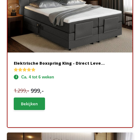
Elektrische Boxspring King - Direct Leve...
Ca. 4 tot 6 weken
999,-
1.299,-
Bekijken