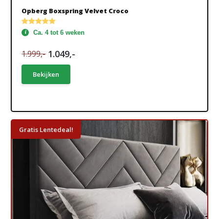
Opberg Boxspring Velvet Croco
Ca. 4 tot 6 weken
1.049,-
1.999,-
Bekijken
Gratis Lentedeal!