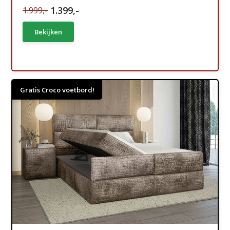
1.399,-
1.999,-
Bekijken
Gratis Croco voetbord!