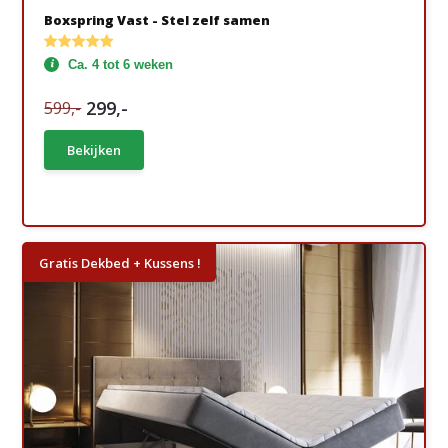
Boxspring Vast - Stel zelf samen
Ca. 4 tot 6 weken
299,-
599,-
Bekijken
Gratis Dekbed + Kussens !