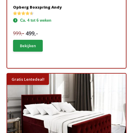
Opberg Boxspring Andy
Ca. 4 tot 6 weken
499,-
999,-
Bekijken
Gratis Lentedeal!