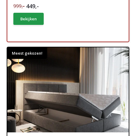
449,-
999,-
Bekijken
Meest gekozen!