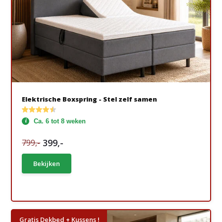
Elektrische Boxspring - Stel zelf samen
Ca. 6 tot 8 weken
399,-
799,-
Bekijken
Gratis Dekbed + Kussens !