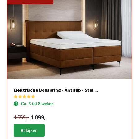
Elektrische Boxspring - Antislip - Stel ...
Ca. 6 tot 8 weken
1.099,-
1.559,-
Bekijken