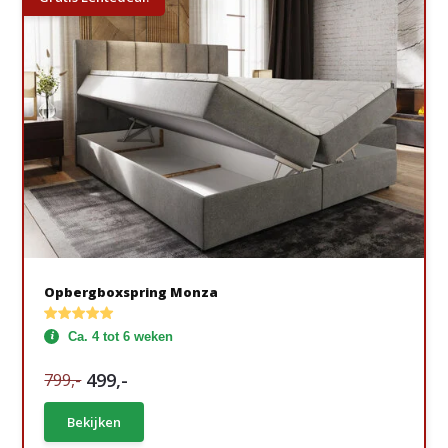
Opbergboxspring Monza
Ca. 4 tot 6 weken
499,-
799,-
Bekijken