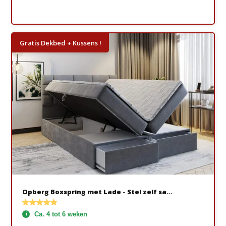
Gratis Dekbed + Kussens !
Opberg Boxspring met Lade - Stel zelf sa...
Ca. 4 tot 6 weken