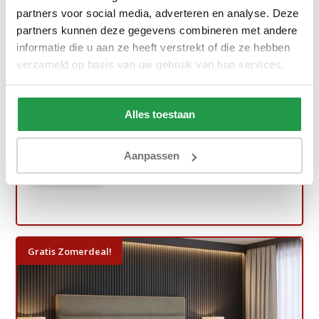
partners voor social media, adverteren en analyse. Deze
partners kunnen deze gegevens combineren met andere
informatie die u aan ze heeft verstrekt of die ze hebben
verzameld op basis van uw gebruik van hun services.
Vaste Boxspring - Antislip - Stel zelf s...
Ca. 6 tot 8 weken
Alles toestaan
669,-
1.099,-
Aanpassen
Bekijken
Gratis Zomerdeal!