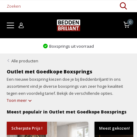
0
Levertijd 1-5 werkdagen
Alle producten
Outlet met Goedkope Boxsprings
Een nieuwe boxspring kiezen doe je bij Beddenbriljant! In ons
assortiment vind je diverse boxsprings van zeer hoge kwaliteit
tegen een voordelig tarief. Bekijk de verschillende opties.
Toon meer
Meest populair in Outlet met Goedkope Boxsprings
Scherpste Prijs !
Meest gekozen!