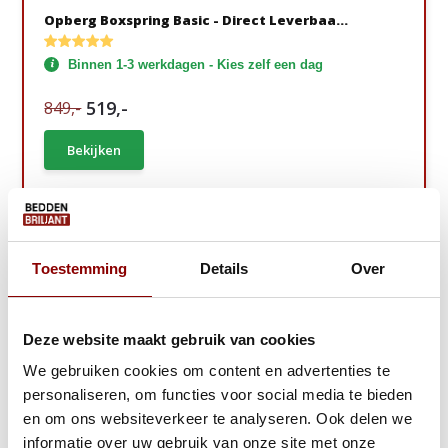
Opberg Boxspring Basic - Direct Leverbaa...
Binnen 1-3 werkdagen - Kies zelf een dag
519,-
849,-
Bekijken
Gratis Lentedeal!
Toestemming
Details
Over
Deze website maakt gebruik van cookies
We gebruiken cookies om content en advertenties te
personaliseren, om functies voor social media te bieden
en om ons websiteverkeer te analyseren. Ook delen we
informatie over uw gebruik van onze site met onze