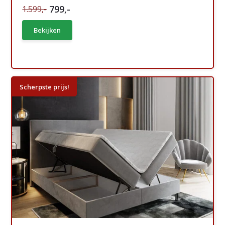
799,-
1.599,-
Bekijken
Scherpste prijs!