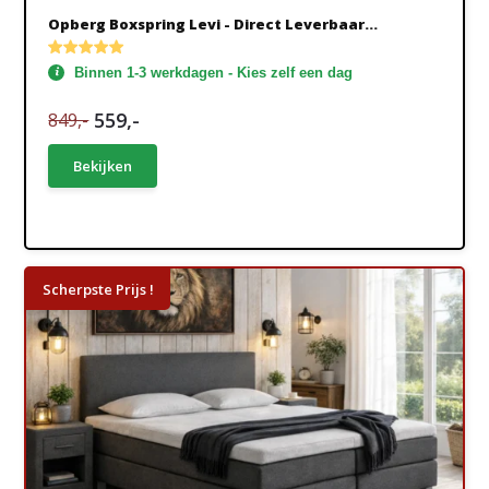
Opberg Boxspring Levi - Direct Leverbaar...
Binnen 1-3 werkdagen - Kies zelf een dag
559,-
849,-
Bekijken
Scherpste Prijs !