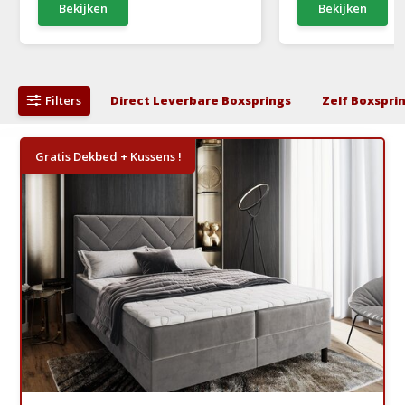
Bekijken
Bekijken
Filters
Direct Leverbare Boxsprings
Zelf Boxspri
Gratis Dekbed + Kussens !