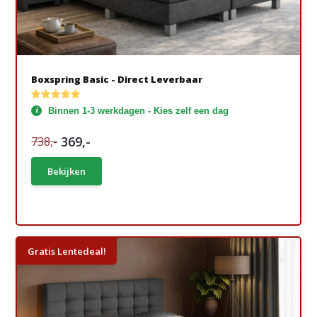
Boxspring Basic - Direct Leverbaar
Binnen 1-3 werkdagen - Kies zelf een dag
369,-
738,-
Bekijken
Gratis Lentedeal!