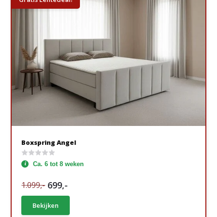
Boxspring Angel
Ca. 6 tot 8 weken
699,-
1.099,-
Bekijken