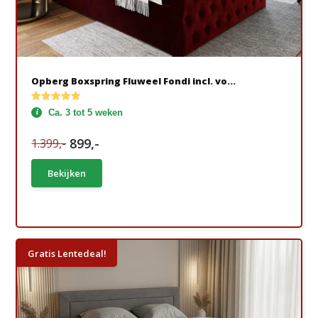
Opberg Boxspring Fluweel Fondi incl. vo...
Ca. 3 tot 5 weken
899,-
1.399,-
Bekijken
Gratis Lentedeal!