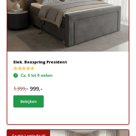
Elek. Boxspring President
Ca. 6 tot 8 weken
999,-
1.399,-
Bekijken
Gratis Lentedeal!