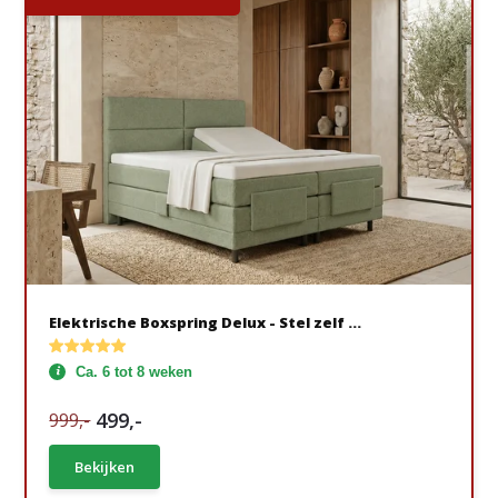
Elektrische Boxspring Delux - Stel zelf ...
Ca. 6 tot 8 weken
499,-
999,-
Bekijken