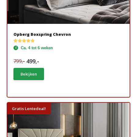
Opberg Boxspring Chevron
Ca. 4 tot 6 weken
499,-
799,-
Bekijken
Gratis Lentedeal!