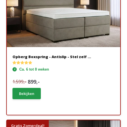
Opberg Boxspring - Antislip - Stel zelf ...
Ca. 6 tot 8 weken
899,-
1.599,-
Bekijken
Gratis Zomerdeal!