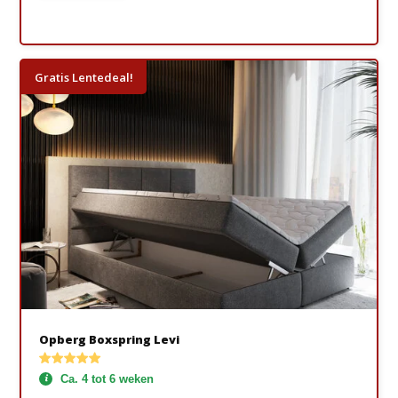
Gratis Lentedeal!
Opberg Boxspring Levi
Ca. 4 tot 6 weken