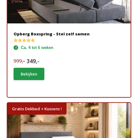
Opberg Boxspring - Stel zelf samen
Ca. 4 tot 6 weken
349,-
999,-
Bekijken
Gratis Dekbed + Kussens !