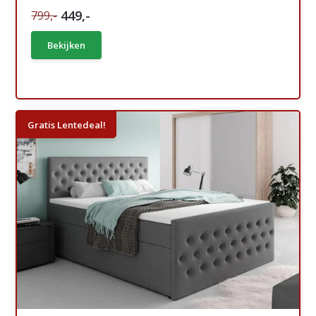
449,-
799,-
Bekijken
Gratis Lentedeal!