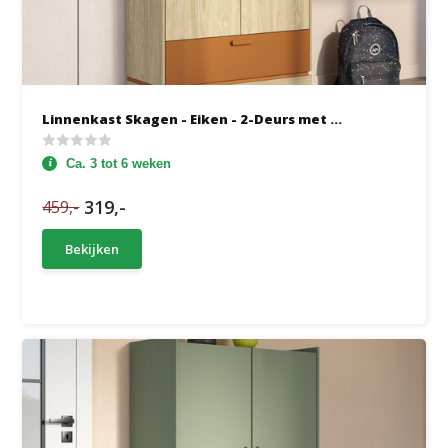
Linnenkast Skagen - Eiken - 2-Deurs met ...
Ca. 3 tot 6 weken
319,-
459,-
Bekijken