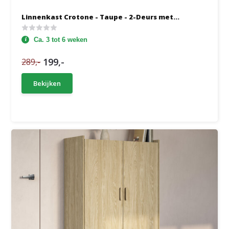
Linnenkast Crotone - Taupe - 2-Deurs met...
Ca. 3 tot 6 weken
199,-
289,-
Bekijken