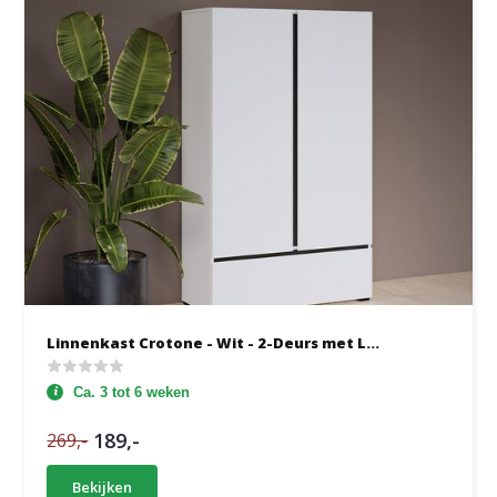
Linnenkast Crotone - Wit - 2-Deurs met L...
Ca. 3 tot 6 weken
189,-
269,-
Bekijken