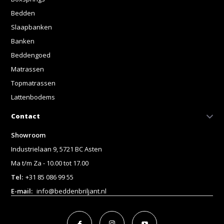
Bedden
Slaapbanken
Banken
Beddengoed
Matrassen
Topmatrassen
Lattenbodems
Contact
Showroom
Industrielaan 9, 5721 BC Asten
Ma t/m Za - 10.00 tot 17.00
Tel:
+31 85 086 99 55
E-mail:
info@beddenbriljant.nl