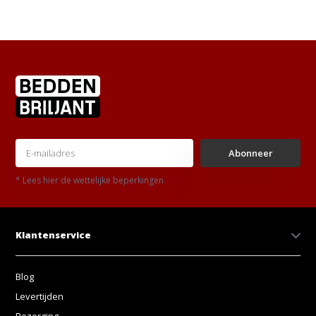
Abonneer
* Lees hier de wettelijke beperkingen
Klantenservice
Blog
Levertijden