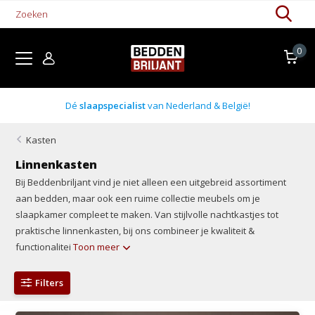
0
Boxsprings uit voorraad
Kasten
Linnenkasten
Bij Beddenbriljant vind je niet alleen een uitgebreid assortiment
aan bedden, maar ook een ruime collectie meubels om je
slaapkamer compleet te maken. Van stijlvolle nachtkastjes tot
praktische linnenkasten, bij ons combineer je kwaliteit &
functionalitei
Toon meer
Filters