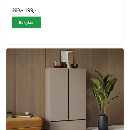
199,-
289,-
Bekijken