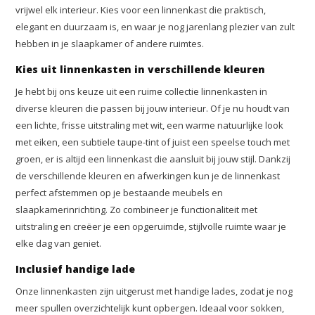
vrijwel elk interieur. Kies voor een linnenkast die praktisch,
elegant en duurzaam is, en waar je nog jarenlang plezier van zult
hebben in je slaapkamer of andere ruimtes.
Kies uit linnenkasten in verschillende kleuren
Je hebt bij ons keuze uit een ruime collectie linnenkasten in
diverse kleuren die passen bij jouw interieur. Of je nu houdt van
een lichte, frisse uitstraling met wit, een warme natuurlijke look
met eiken, een subtiele taupe-tint of juist een speelse touch met
groen, er is altijd een linnenkast die aansluit bij jouw stijl. Dankzij
de verschillende kleuren en afwerkingen kun je de linnenkast
perfect afstemmen op je bestaande meubels en
slaapkamerinrichting. Zo combineer je functionaliteit met
uitstraling en creëer je een opgeruimde, stijlvolle ruimte waar je
elke dag van geniet.
Inclusief handige lade
Onze linnenkasten zijn uitgerust met handige lades, zodat je nog
meer spullen overzichtelijk kunt opbergen. Ideaal voor sokken,