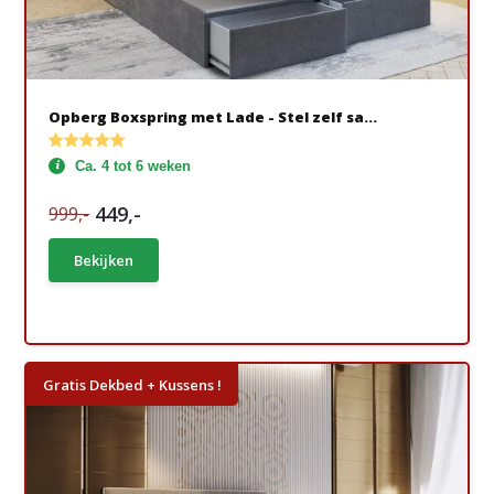
Opberg Boxspring met Lade - Stel zelf sa...
Ca. 4 tot 6 weken
449,-
999,-
Bekijken
Gratis Dekbed + Kussens !