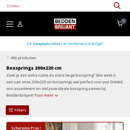
0
Boxsprings uit voorraad
Alle producten
Boxsprings 200x220 cm
Zoek je een extra ruime én extra lange boxspring? Wie weet is
een van onze 200x220 cm boxsprings wel perfect voor jou! Ontdek
ons assortiment en stel jouw ideale boxspring samen bij
Beddenbriljant!
Toon meer
Filters
Scherpste Prijs !