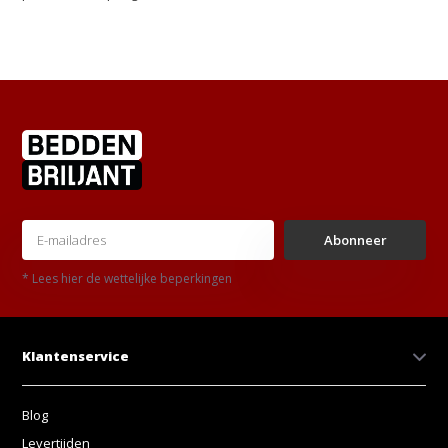
Abonneer
* Lees hier de wettelijke beperkingen
Klantenservice
Blog
Levertijden