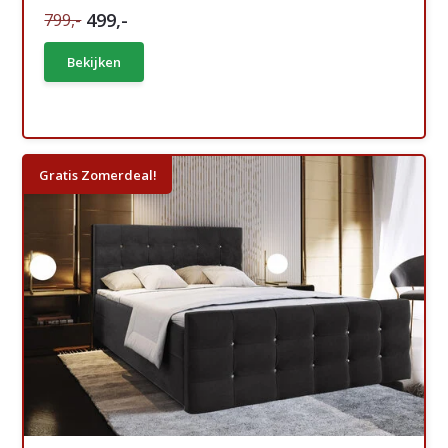
499,-
799,-
Bekijken
Gratis Zomerdeal!