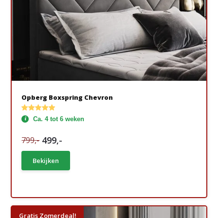
Opberg Boxspring Chevron
Ca. 4 tot 6 weken
499,-
799,-
Bekijken
Gratis Zomerdeal!