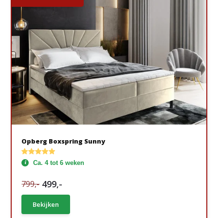
Opberg Boxspring Sunny
Ca. 4 tot 6 weken
499,-
799,-
Bekijken