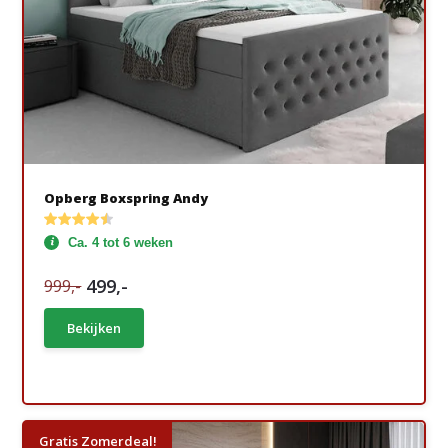
Opberg Boxspring Andy
Ca. 4 tot 6 weken
499,-
999,-
Bekijken
Gratis Zomerdeal!