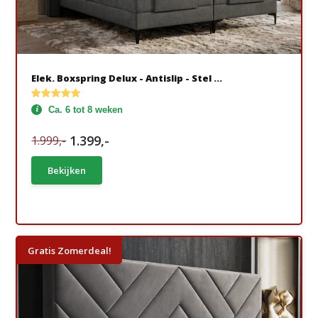
Elek. Boxspring Delux - Antislip - Stel ...
Ca. 6 tot 8 weken
1.399,-
1.999,-
Bekijken
Gratis Zomerdeal!