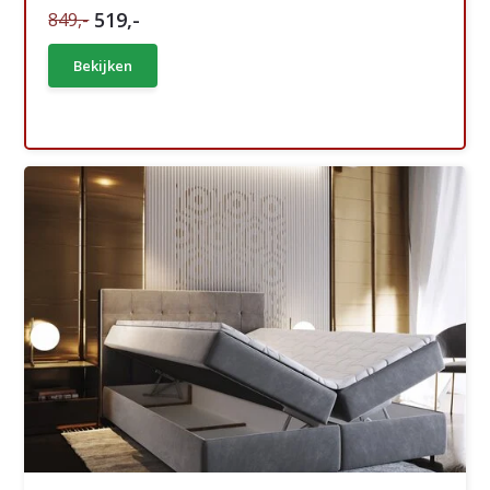
519,-
849,-
Bekijken