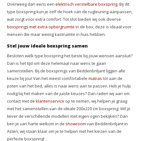
Overweeg dan eens een
elektrisch verstelbare boxspring
. Bij dit
type boxspring kun je zelf de hoek van de rugleuning aanpassen,
wat zorgt voor extra comfort. Tot slot bieden wij ook diverse
boxsprings met extra opbergruimte
in de box, deze is ideaal voor
mensen die maar weinig kastruimte in huis hebben.
Stel jouw ideale boxspring samen
Besloten welk type boxspring het beste bij jouw wensen aansluit?
Dan is het tijd om deze helemaal naar wens te gaan
samenstellen. Bij de boxsprings van Beddenbriljant liggen alle
keuze bij jou! Van het meest comfortabele
matras
tot aan de
poten van het bed, alles is naar wens aan te passen. Heb je hulp
nodig bij het maken van de juiste keuzes? Dan raden wij aan om
contact met de
klantenservice
op te nemen, wij helpen je graag
met het samenstellen van de ideale 200x220 cm boxspring. Wil je
liever de verschillende modellen met eigen ogen bekijken? Dan
ben je van harte welkom in de
showroom
van Beddenbriljant in
Asten, wij staan klaar om je te helpen met het kiezen van de
perfecte boxspring!