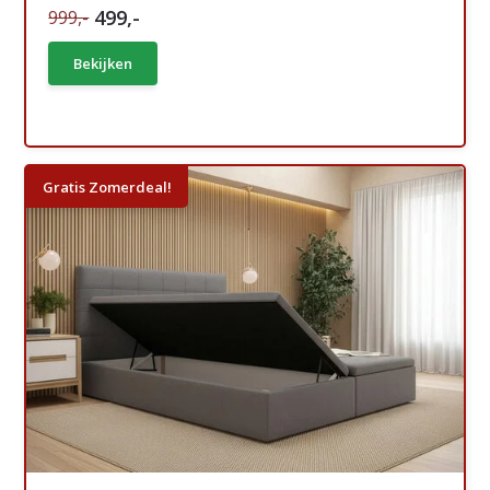
499,-
999,-
Bekijken
Gratis Zomerdeal!