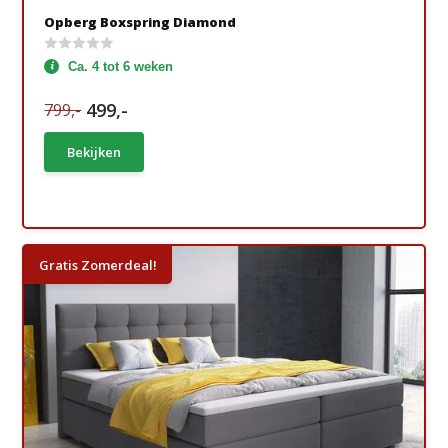
Opberg Boxspring Diamond
Ca. 4 tot 6 weken
499,-
799,-
Bekijken
Gratis Zomerdeal!