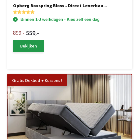
Opberg Boxspring Bloss - Direct Leverbaa...
Binnen 1-3 werkdagen - Kies zelf een dag
559,-
899,-
Bekijken
Gratis Dekbed + Kussens !