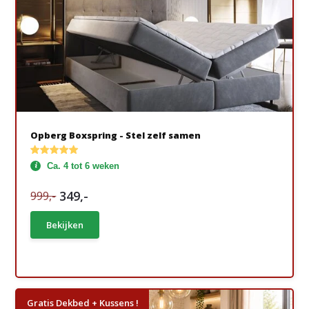
Opberg Boxspring - Stel zelf samen
Ca. 4 tot 6 weken
349,-
999,-
Bekijken
Gratis Dekbed + Kussens !