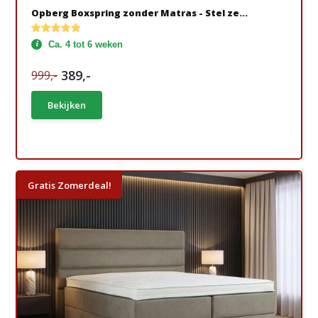
Opberg Boxspring zonder Matras - Stel ze...
Ca. 4 tot 6 weken
389,-
999,-
Bekijken
Gratis Zomerdeal!