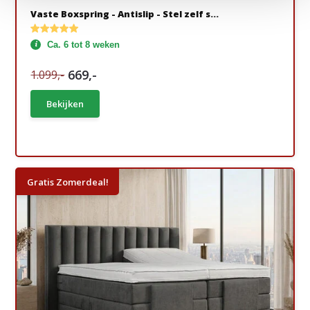
Vaste Boxspring - Antislip - Stel zelf s...
Ca. 6 tot 8 weken
669,-
1.099,-
Bekijken
Gratis Zomerdeal!