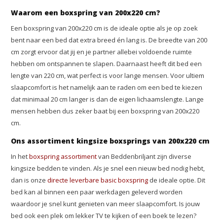
Waarom een boxspring van 200x220 cm?
Een boxspring van 200x220 cm is de ideale optie als je op zoek
bent naar een bed dat extra breed én lang is. De breedte van 200
cm zorgt ervoor dat jij en je partner allebei voldoende ruimte
hebben om ontspannen te slapen. Daarnaast heeft dit bed een
lengte van 220 cm, wat perfect is voor lange mensen. Voor ultiem
slaapcomfort is het namelijk aan te raden om een bed te kiezen
dat minimaal 20 cm langer is dan de eigen lichaamslengte. Lange
mensen hebben dus zeker baat bij een boxspring van 200x220
cm.
Ons assortiment kingsize boxsprings van 200x220 cm
In het
boxspring assortiment
van Beddenbriljant zijn diverse
kingsize bedden te vinden. Als je snel een nieuw bed nodig hebt,
dan is onze
directe leverbare basic boxspring
de ideale optie. Dit
bed kan al binnen een paar werkdagen geleverd worden
waardoor je snel kunt genieten van meer slaapcomfort. Is jouw
bed ook een plek om lekker TV te kijken of een boek te lezen?