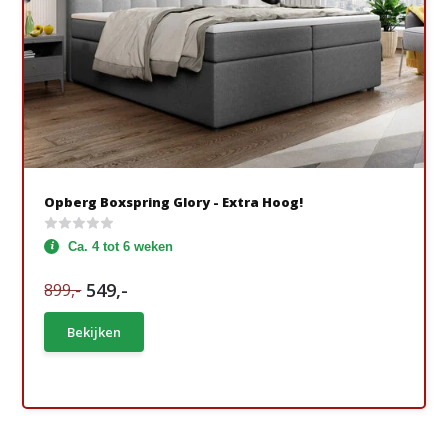
Opberg Boxspring Glory - Extra Hoog!
Ca. 4 tot 6 weken
549,-
899,-
Bekijken