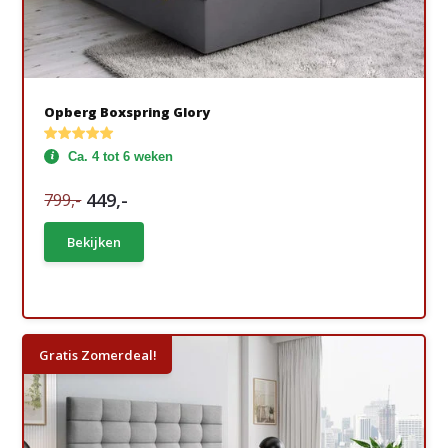
Opberg Boxspring Glory
Ca. 4 tot 6 weken
449,-
799,-
Bekijken
Gratis Zomerdeal!