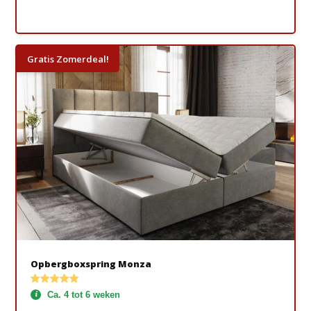
Gratis Zomerdeal!
Opbergboxspring Monza
Ca. 4 tot 6 weken