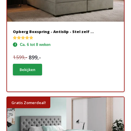
Opberg Boxspring - Antislip - Stel zelf ...
Ca. 6 tot 8 weken
899,-
1.599,-
Bekijken
Gratis Zomerdeal!