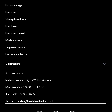
Boxsprings
Bedden
Slaapbanken
Banken
Beddengoed
Matrassen
Topmatrassen
Lattenbodems
Contact
Showroom
Industrielaan 9, 5721 BC Asten
Ma t/m Za - 10.00 tot 17.00
Tel:
+31 85 086 99 55
E-mail:
info@beddenbriljant.nl