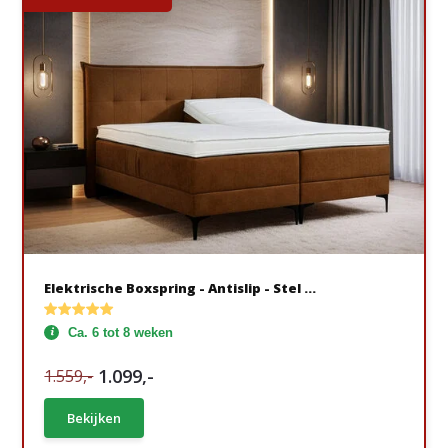
Elektrische Boxspring - Antislip - Stel ...
Ca. 6 tot 8 weken
1.099,-
1.559,-
Bekijken