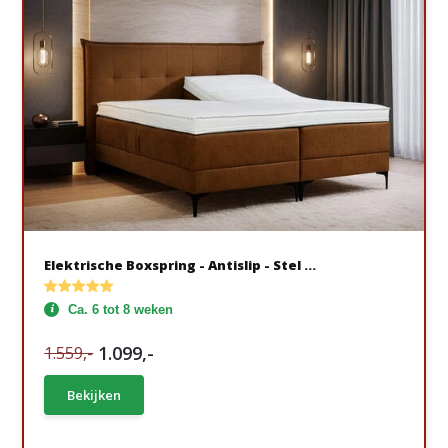
Elektrische Boxspring - Antislip - Stel ...
Ca. 6 tot 8 weken
1.099,-
1.559,-
Bekijken