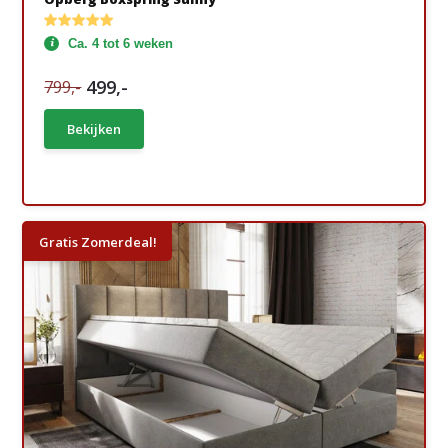
Ca. 4 tot 6 weken
499,-
799,-
Bekijken
Gratis Zomerdeal!