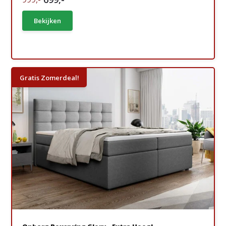
Bekijken
Gratis Zomerdeal!