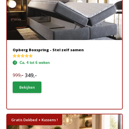
Opberg Boxspring - Stel zelf samen
Ca. 4 tot 6 weken
349,-
999,-
Bekijken
Gratis Dekbed + Kussens !