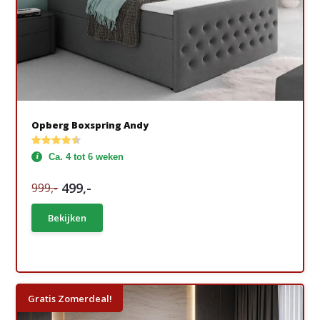
Opberg Boxspring Andy
Ca. 4 tot 6 weken
499,-
999,-
Bekijken
Gratis Zomerdeal!