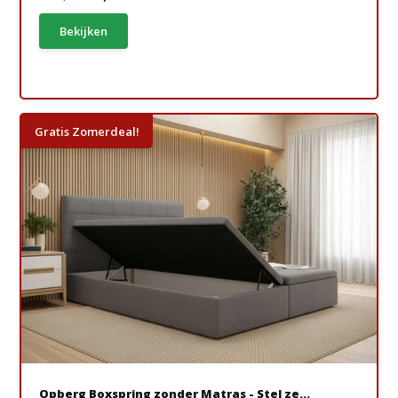
Bekijken
Gratis Zomerdeal!
Opberg Boxspring zonder Matras - Stel ze...