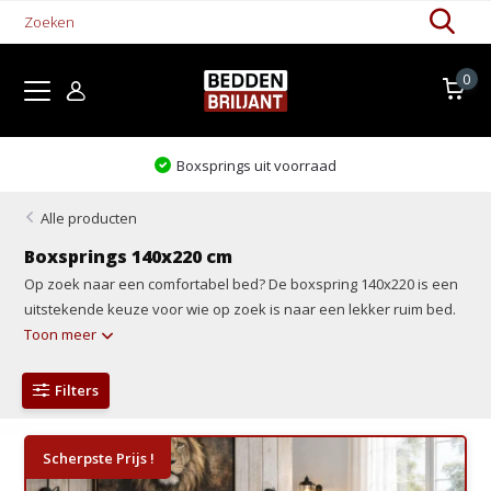
0
Levertijd 1-5 werkdagen
Alle producten
Boxsprings 140x220 cm
Op zoek naar een comfortabel bed? De boxspring 140x220 is een
uitstekende keuze voor wie op zoek is naar een lekker ruim bed.
Toon meer
Filters
Scherpste Prijs !