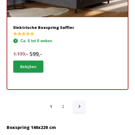
Elektrische Boxspring Saffier
Ca. 6 tot 8 weken
599,-
1.199,-
Bekijken
1
2
Boxspring 140x220 cm