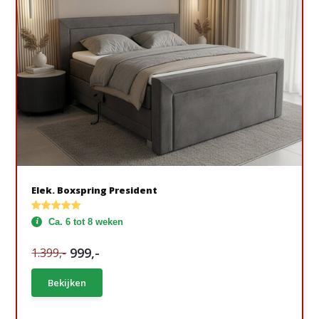
Elek. Boxspring President
Ca. 6 tot 8 weken
999,-
1.399,-
Bekijken