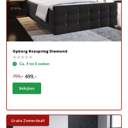
Opberg Boxspring Diamond
Ca. 4 tot 6 weken
499,-
799,-
Bekijken
Gratis Zomerdeal!