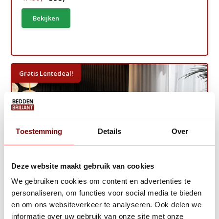
Bekijken
Gratis Lentedeal!
Toestemming
Details
Over
Deze website maakt gebruik van cookies
We gebruiken cookies om content en advertenties te
personaliseren, om functies voor social media te bieden
en om ons websiteverkeer te analyseren. Ook delen we
informatie over uw gebruik van onze site met onze
Opberg Boxspring Levi