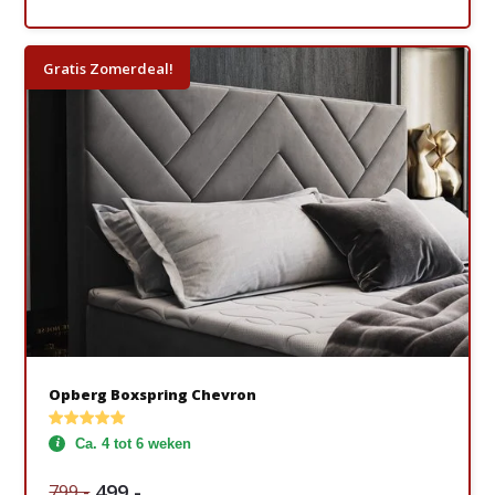
Gratis Zomerdeal!
Opberg Boxspring Chevron
Ca. 4 tot 6 weken
499,-
799,-