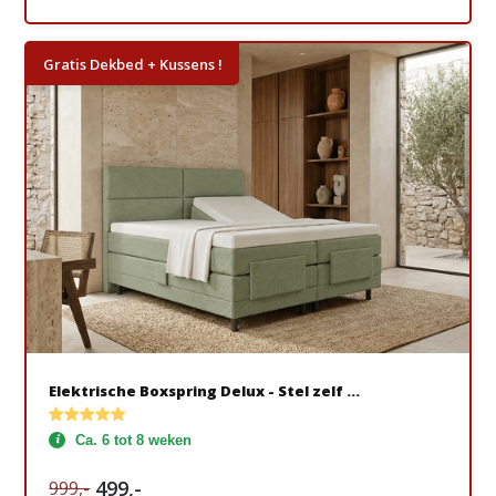
Gratis Dekbed + Kussens !
Elektrische Boxspring Delux - Stel zelf ...
Ca. 6 tot 8 weken
499,-
999,-