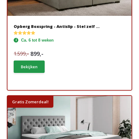
Opberg Boxspring - Antislip - Stel zelf ...
Ca. 6 tot 8 weken
899,-
1.599,-
Bekijken
Gratis Zomerdeal!