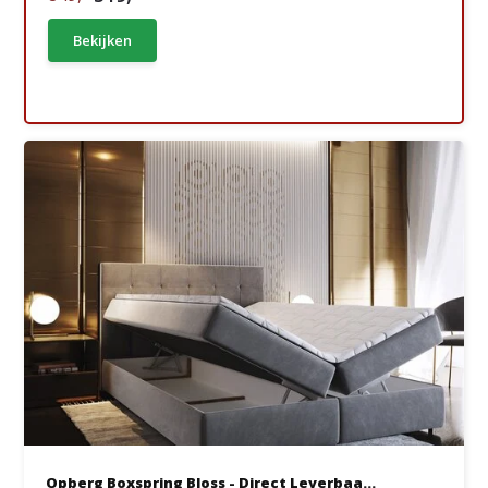
Bekijken
Opberg Boxspring Bloss - Direct Leverbaa...