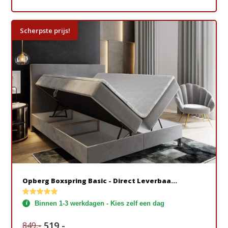
Scherpste prijs!
Opberg Boxspring Basic - Direct Leverbaa...
Binnen 1-3 werkdagen - Kies zelf een dag
519,-
849,-