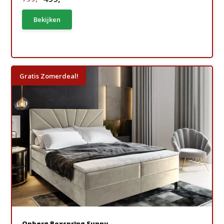
Bekijken
Gratis Zomerdeal!
Opberg Boxspring Sunny