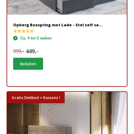
Opberg Boxspring met Lade - Stel zelf sa...
Ca. 4 tot 6 weken
449,-
999,-
Bekijken
Gratis Dekbed + Kussens !