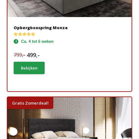
Opbergboxspring Monza
Ca. 4 tot 6 weken
499,-
799,-
Bekijken
Gratis Zomerdeal!