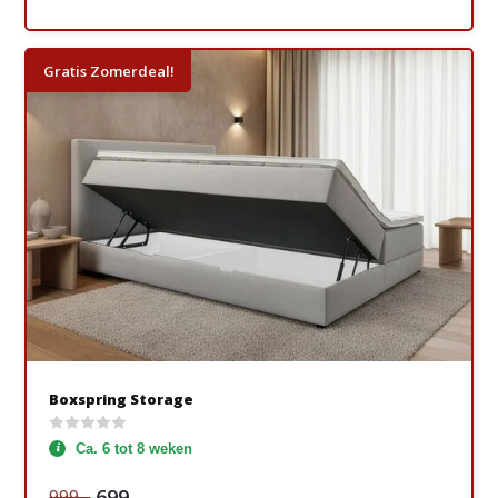
Gratis Zomerdeal!
Boxspring Storage
Ca. 6 tot 8 weken
699,-
999,-