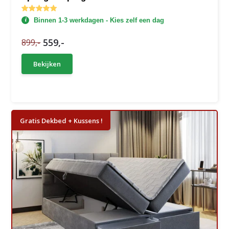
Binnen 1-3 werkdagen - Kies zelf een dag
559,-
899,-
Bekijken
Gratis Dekbed + Kussens !