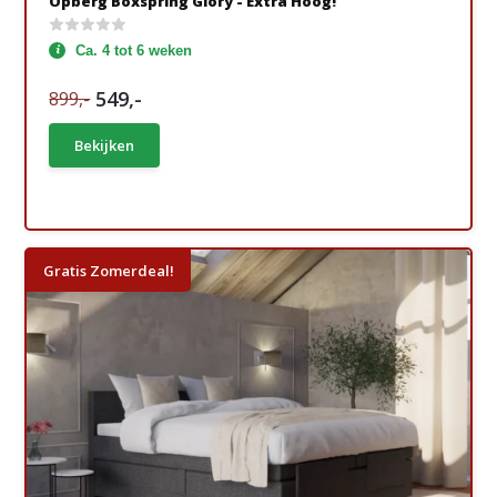
Opberg Boxspring Glory - Extra Hoog!
Ca. 4 tot 6 weken
549,-
899,-
Bekijken
Gratis Zomerdeal!