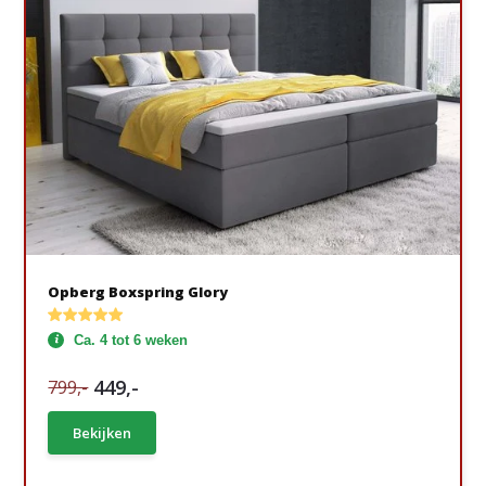
Opberg Boxspring Glory
Ca. 4 tot 6 weken
449,-
799,-
Bekijken