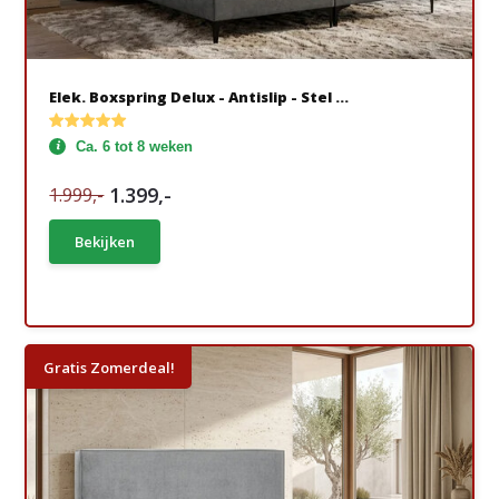
Elek. Boxspring Delux - Antislip - Stel ...
Ca. 6 tot 8 weken
1.399,-
1.999,-
Bekijken
Gratis Zomerdeal!