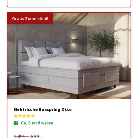
Gratis Zomerdeal!
Elektrische Boxspring Otto
Ca. 6 tot 8 weken
699,-
1.499,-