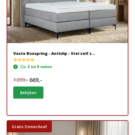
Vaste Boxspring - Antislip - Stel zelf s...
Ca. 6 tot 8 weken
669,-
1.099,-
Bekijken
Gratis Zomerdeal!