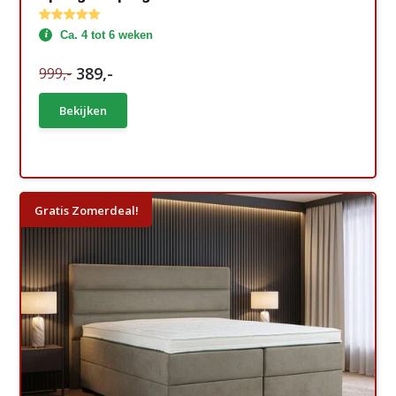
Ca. 4 tot 6 weken
389,-
999,-
Bekijken
Gratis Zomerdeal!