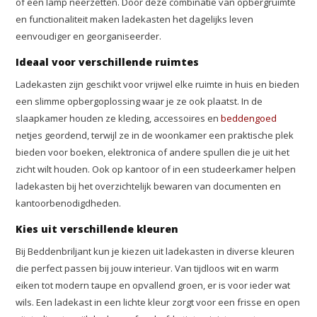
of een lamp neerzetten. Door deze combinatie van opbergruimte
en functionaliteit maken ladekasten het dagelijks leven
eenvoudiger en georganiseerder.
Ideaal voor verschillende ruimtes
Ladekasten zijn geschikt voor vrijwel elke ruimte in huis en bieden
een slimme opbergoplossing waar je ze ook plaatst. In de
slaapkamer houden ze kleding, accessoires en
beddengoed
netjes geordend, terwijl ze in de woonkamer een praktische plek
bieden voor boeken, elektronica of andere spullen die je uit het
zicht wilt houden. Ook op kantoor of in een studeerkamer helpen
ladekasten bij het overzichtelijk bewaren van documenten en
kantoorbenodigdheden.
Kies uit verschillende kleuren
Bij Beddenbriljant kun je kiezen uit ladekasten in diverse kleuren
die perfect passen bij jouw interieur. Van tijdloos wit en warm
eiken tot modern taupe en opvallend groen, er is voor ieder wat
wils. Een ladekast in een lichte kleur zorgt voor een frisse en open