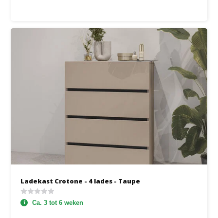
Ladekast Crotone - 4 lades - Taupe
Ca. 3 tot 6 weken