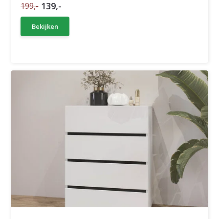
139,-
199,-
Bekijken