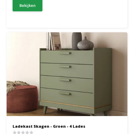
Bekijken
Ladekast Skagen - Groen - 4 Lades