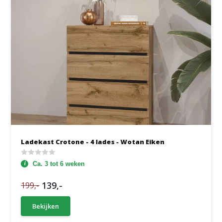
Ladekast Crotone - 4 lades - Wotan Eiken
Ca. 3 tot 6 weken
139,-
199,-
Bekijken