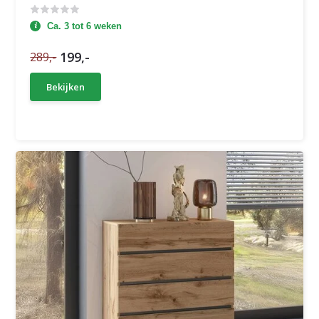
Ca. 3 tot 6 weken
199,-
289,-
Bekijken