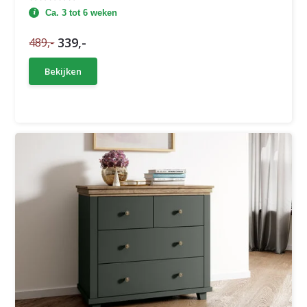
Ca. 3 tot 6 weken
339,-
489,-
Bekijken