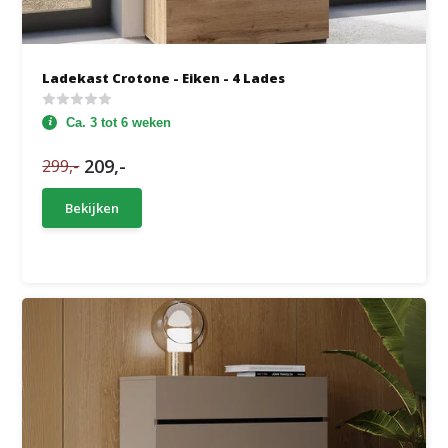
Ladekast Crotone - Eiken - 4 Lades
Ca. 3 tot 6 weken
209,-
299,-
Bekijken