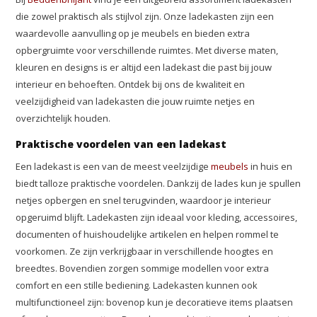
die zowel praktisch als stijlvol zijn. Onze ladekasten zijn een
waardevolle aanvulling op je meubels en bieden extra
opbergruimte voor verschillende ruimtes. Met diverse maten,
kleuren en designs is er altijd een ladekast die past bij jouw
interieur en behoeften. Ontdek bij ons de kwaliteit en
veelzijdigheid van ladekasten die jouw ruimte netjes en
overzichtelijk houden.
Praktische voordelen van een ladekast
Een ladekast is een van de meest veelzijdige
meubels
in huis en
biedt talloze praktische voordelen. Dankzij de lades kun je spullen
netjes opbergen en snel terugvinden, waardoor je interieur
opgeruimd blijft. Ladekasten zijn ideaal voor kleding, accessoires,
documenten of huishoudelijke artikelen en helpen rommel te
voorkomen. Ze zijn verkrijgbaar in verschillende hoogtes en
breedtes. Bovendien zorgen sommige modellen voor extra
comfort en een stille bediening. Ladekasten kunnen ook
multifunctioneel zijn: bovenop kun je decoratieve items plaatsen