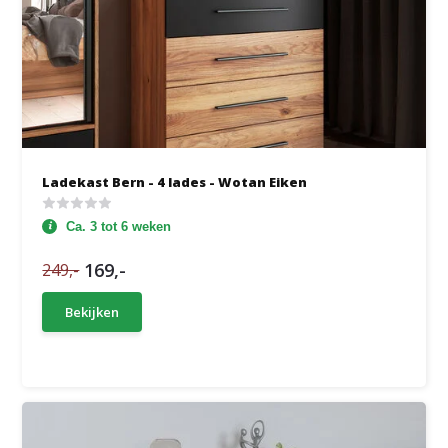
Ladekast Bern - 4 lades - Wotan Eiken
Ca. 3 tot 6 weken
169,-
249,-
Bekijken