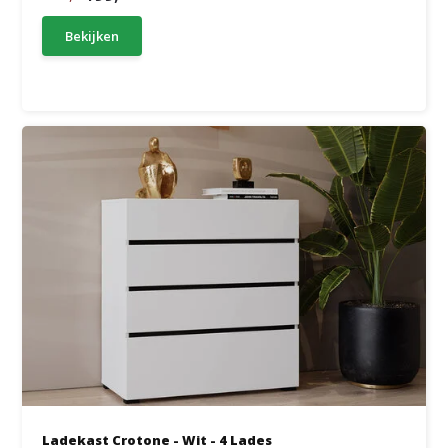
Bekijken
Ladekast Crotone - Wit - 4 Lades