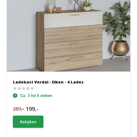
Ladekast Verdal - Eiken - 4 Lades
Ca. 3 tot 6 weken
199,-
289,-
Bekijken