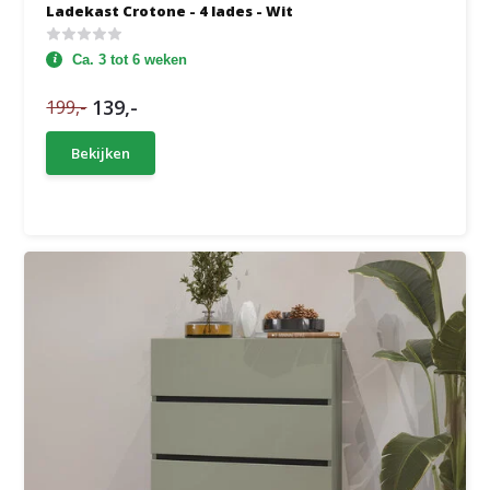
Ladekast Crotone - 4 lades - Wit
Ca. 3 tot 6 weken
139,-
199,-
Bekijken