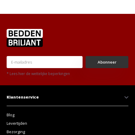
Abonneer
* Lees hier de wettelijke beperkingen
Klantenservice
Blog
Levertijden
Bezorging