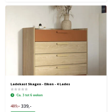
Ladekast Skagen - Eiken - 4 Lades
Ca. 3 tot 6 weken
339,-
489,-