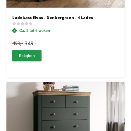
Ladekast Elvas - Donkergroen - 4 Lades
Ca. 3 tot 6 weken
349,-
499,-
Bekijken