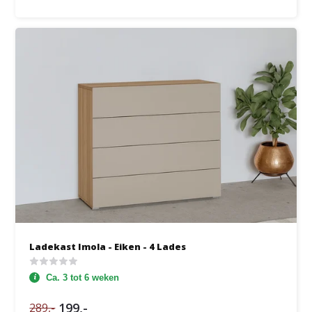
Ladekast Imola - Eiken - 4 Lades
Ca. 3 tot 6 weken
199,-
289,-