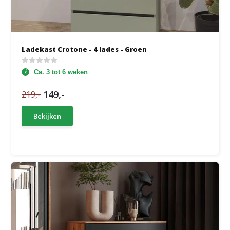
Ladekast Crotone - 4 lades - Groen
Ca. 3 tot 6 weken
149,-
219,-
Bekijken