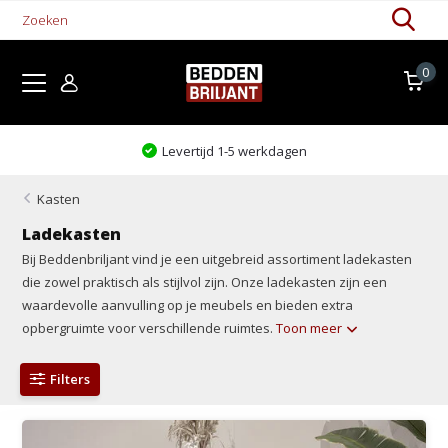
0
Levertijd 1-5 werkdagen
Kasten
Ladekasten
Bij Beddenbriljant vind je een uitgebreid assortiment ladekasten
die zowel praktisch als stijlvol zijn. Onze ladekasten zijn een
waardevolle aanvulling op je meubels en bieden extra
opbergruimte voor verschillende ruimtes.
Toon meer
Filters