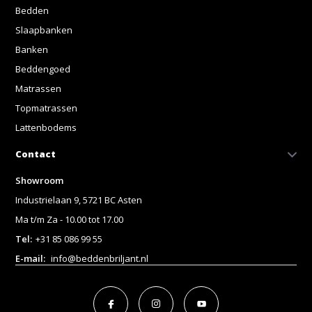
Bedden
Slaapbanken
Banken
Beddengoed
Matrassen
Topmatrassen
Lattenbodems
Contact
Showroom
Industrielaan 9, 5721 BC Asten
Ma t/m Za - 10.00 tot 17.00
Tel:
+31 85 086 99 55
E-mail:
info@beddenbriljant.nl