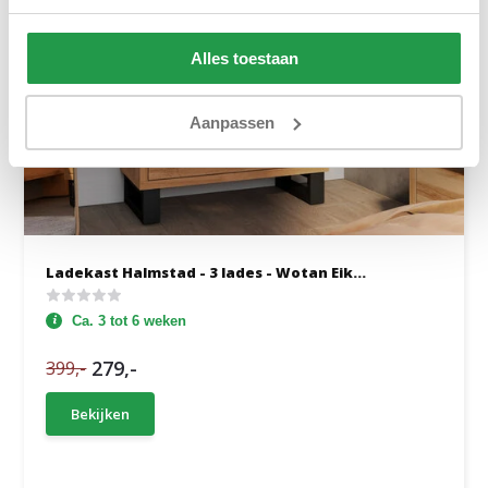
Alles toestaan
Aanpassen
Ladekast Halmstad - 3 lades - Wotan Eik...
Ca. 3 tot 6 weken
279,-
399,-
Bekijken