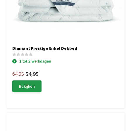
Diamant Prestige Enkel Dekbed
1 tot 2 werkdagen
54,95
64,95
Bekijken