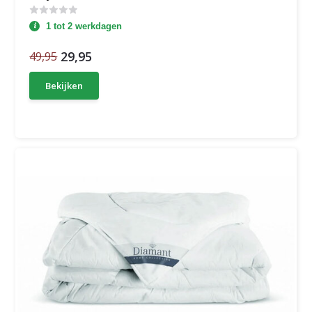
1 tot 2 werkdagen
29,95
49,95
Bekijken