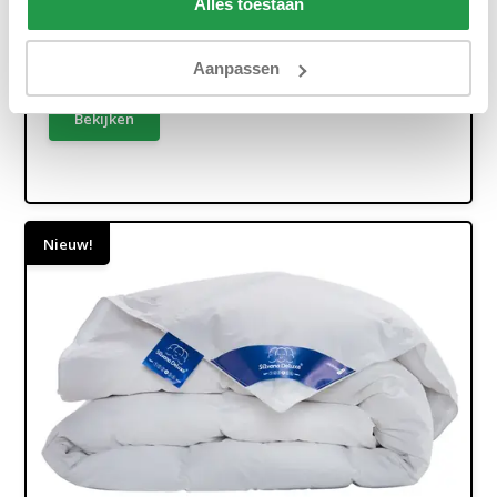
Alles toestaan
Ca. 3 tot 4 weken
239,95
Aanpassen
Bekijken
Nieuw!