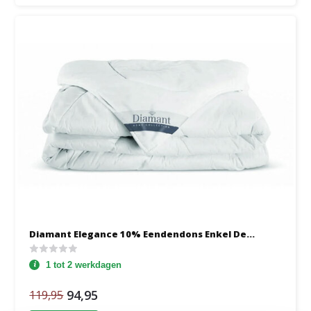
Diamant Elegance 10% Eendendons Enkel De...
1 tot 2 werkdagen
94,95
119,95