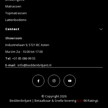
Matrassen
Topmatrassen
Lattenbodems
Contact
Showroom
Industrielaan 9, 5721 BC Asten
Ma t/m Za - 10.00 tot 17.00
Tel:
+31 85 086 99 55
E-mail:
info@beddenbriljant.nl
© Copyright 2026
Beddenbriljant | Betaalbaar & Snelle levering
8.2
- 96 Ratings