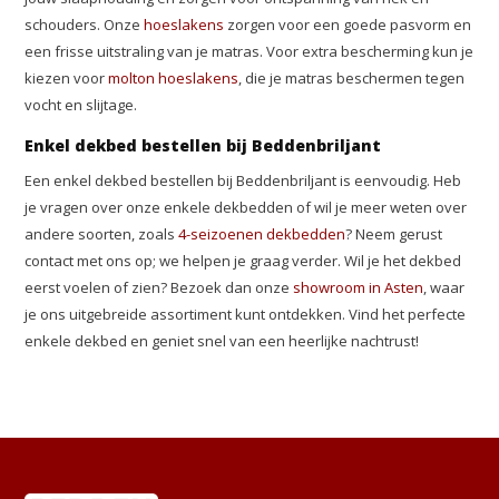
schouders. Onze
hoeslakens
zorgen voor een goede pasvorm en
een frisse uitstraling van je matras. Voor extra bescherming kun je
kiezen voor
molton hoeslakens
, die je matras beschermen tegen
vocht en slijtage.
Enkel dekbed bestellen bij Beddenbriljant
Een enkel dekbed bestellen bij Beddenbriljant is eenvoudig. Heb
je vragen over onze enkele dekbedden of wil je meer weten over
andere soorten, zoals
4-seizoenen dekbedden
? Neem gerust
contact met ons op; we helpen je graag verder. Wil je het dekbed
eerst voelen of zien? Bezoek dan onze
showroom in Asten
, waar
je ons uitgebreide assortiment kunt ontdekken. Vind het perfecte
enkele dekbed en geniet snel van een heerlijke nachtrust!