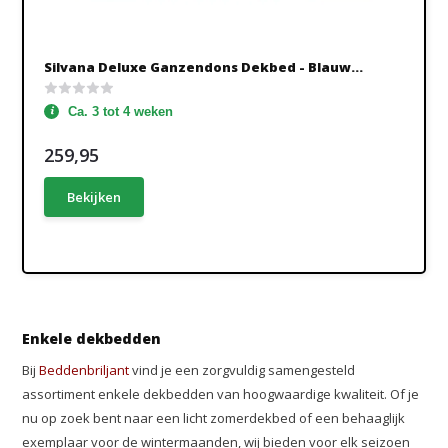
Silvana Deluxe Ganzendons Dekbed - Blauw...
Ca. 3 tot 4 weken
259,95
Bekijken
Enkele dekbedden
Bij
Beddenbriljant
vind je een zorgvuldig samengesteld
assortiment enkele dekbedden van hoogwaardige kwaliteit. Of je
nu op zoek bent naar een licht zomerdekbed of een behaaglijk
exemplaar voor de wintermaanden, wij bieden voor elk seizoen