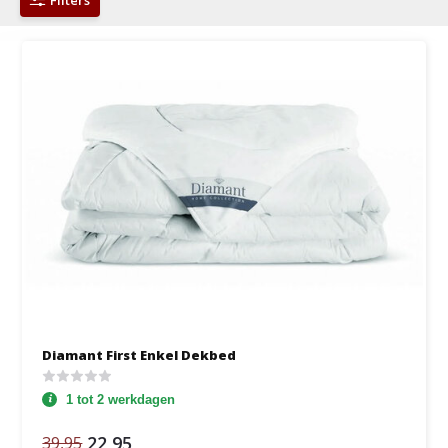
Diamant First Enkel Dekbed
1 tot 2 werkdagen
22,95
39,95