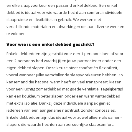
en elke slaapvoorkeur een passend enkel dekbed. Een enkel
dekbed is ideaal voor wie waarde hecht aan comfort, individuele
slaapruimte en flexibiliteit in gebruik. We werken met
verschillende materialen en afwerkingen om aan diverse wensen
te voldoen.
Voor wie is een enkel dekbed geschikt?
Enkele dekbedden zijn geschikt voor een 1-persoons bed of voor
een 2-persoons bed waarbij jij en jouw partner ieder onder een
eigen dekbed slapen. Deze keuze biedt comfort én flexibiliteit,
vooral wanneer jullie verschillende slaapvoorkeuren hebben. Zo
kan iemand die het snel warm heeft en veel transpireert, kiezen
voor een luchtig zomerdekbed met goede ventilatie. Tegelijkertijd
kan een koukleum beter slapen onder een warm winterdekbed
met extra isolatie. Dankzij deze individuele aanpak geniet
iedereen van een aangename nachtrust, zonder concessies.
Enkele dekbedden zijn dus ideaal voor zowel alleen- als samen-
slapers die waarde hechten aan persoonlijke slaapcomfort.