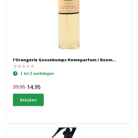
l'Orangerie Goosebumps Homeparfum / Room...
1 tot 2 werkdagen
14,95
29,95
Bekijken