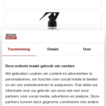
Toestemming
Details
Over
Deze website maakt gebruik van cookies
We gebruiken cookies om content en advertenties te
personaliseren, om functies voor social media te bieden
en om ons websiteverkeer te analyseren. Ook delen we
l'Orangerie Love Letter Homeparfum / Roo...
informatie over uw gebruik van onze site met onze
partners voor social media, adverteren en analyse. Deze
1 tot 2 werkdagen
partners kunnen deze gegevens combineren met andere