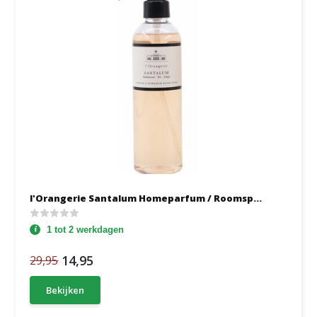
l'Orangerie Santalum Homeparfum / Roomsp...
1 tot 2 werkdagen
14,95
29,95
Bekijken