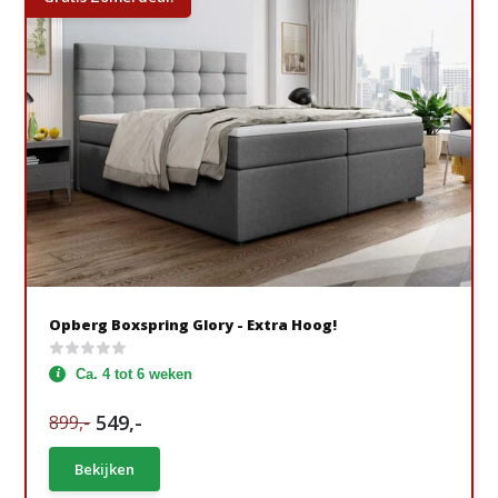
Opberg Boxspring Glory - Extra Hoog!
Ca. 4 tot 6 weken
549,-
899,-
Bekijken