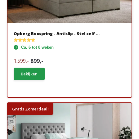
Opberg Boxspring - Antislip - Stel zelf ...
Ca. 6 tot 8 weken
899,-
1.599,-
Bekijken
Gratis Zomerdeal!