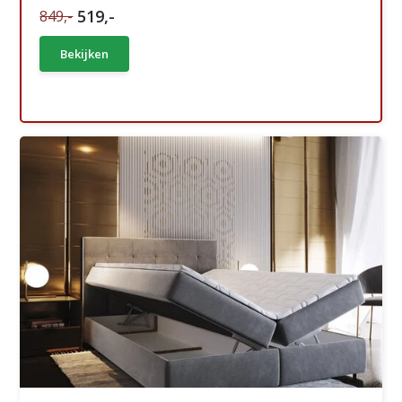
519,-
849,-
Bekijken