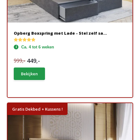
Opberg Boxspring met Lade - Stel zelf sa...
Ca. 4 tot 6 weken
449,-
999,-
Bekijken
Gratis Dekbed + Kussens !