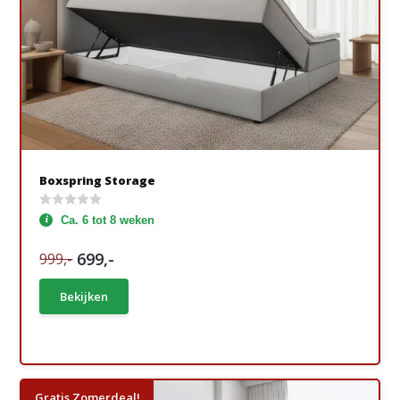
Boxspring Storage
Ca. 6 tot 8 weken
699,-
999,-
Bekijken
Gratis Zomerdeal!