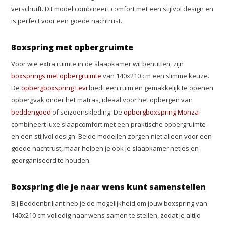
verschuift. Dit model combineert comfort met een stijlvol design en
is perfect voor een goede nachtrust.
Boxspring met opbergruimte
Voor wie extra ruimte in de slaapkamer wil benutten, zijn
boxsprings met opbergruimte
van 140x210 cm een slimme keuze.
De
opbergboxspring Levi
biedt een ruim en gemakkelijk te openen
opbergvak onder het matras, ideaal voor het opbergen van
beddengoed
of seizoenskleding. De
opbergboxspring Monza
combineert luxe slaapcomfort met een praktische opbergruimte
en een stijlvol design. Beide modellen zorgen niet alleen voor een
goede nachtrust, maar helpen je ook je slaapkamer netjes en
georganiseerd te houden.
Boxspring die je naar wens kunt samenstellen
Bij Beddenbriljant heb je de mogelijkheid om jouw boxspring van
140x210 cm volledig naar wens samen te stellen, zodat je altijd