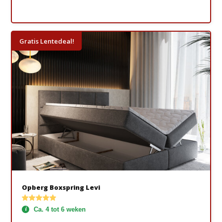
Gratis Lentedeal!
Opberg Boxspring Levi
Ca. 4 tot 6 weken