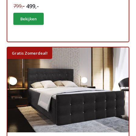
499,-
799,-
Bekijken
Gratis Zomerdeal!