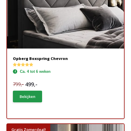
Opberg Boxspring Chevron
Ca. 4 tot 6 weken
499,-
799,-
Bekijken
Gratis Zomerdeal!