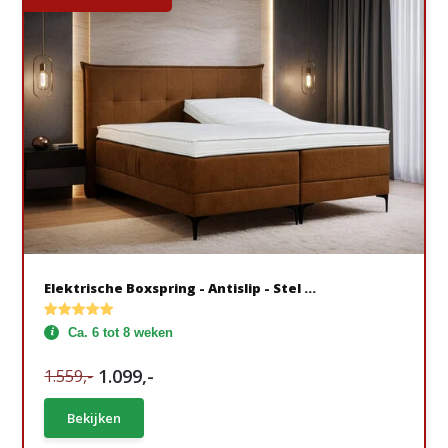
Elektrische Boxspring - Antislip - Stel ...
Ca. 6 tot 8 weken
1.099,-
1.559,-
Bekijken