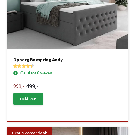
Opberg Boxspring Andy
Ca. 4 tot 6 weken
499,-
999,-
Bekijken
Gratis Zomerdeal!