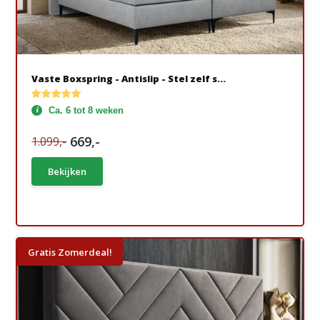
Vaste Boxspring - Antislip - Stel zelf s...
Ca. 6 tot 8 weken
669,-
1.099,-
Bekijken
Gratis Zomerdeal!