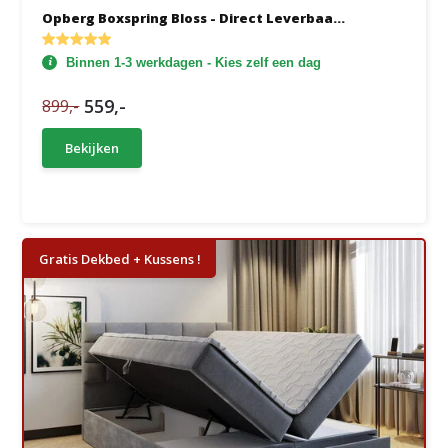
Opberg Boxspring Bloss - Direct Leverbaa...
Binnen 1-3 werkdagen - Kies zelf een dag
559,-
899,-
Bekijken
Gratis Dekbed + Kussens !