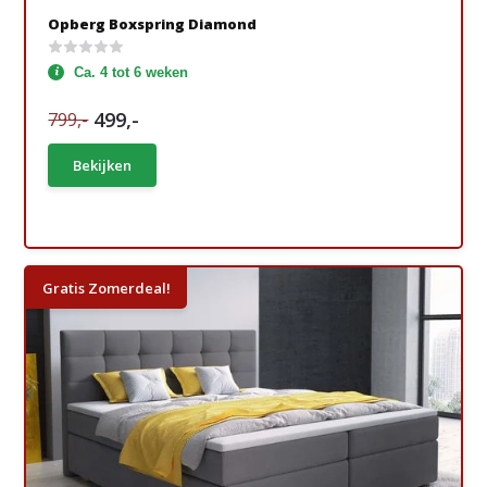
Opberg Boxspring Diamond
Ca. 4 tot 6 weken
499,-
799,-
Bekijken
Gratis Zomerdeal!