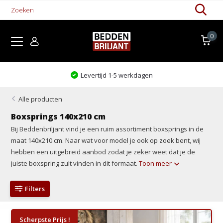
0
Kom proefliggen!
Alle producten
Boxsprings 140x210 cm
Bij Beddenbriljant vind je een ruim assortiment boxsprings in de
maat 140x210 cm. Naar wat voor model je ook op zoek bent, wij
hebben een uitgebreid aanbod zodat je zeker weet dat je de
juiste boxspring zult vinden in dit formaat.
Toon meer
Filters
Scherpste Prijs !