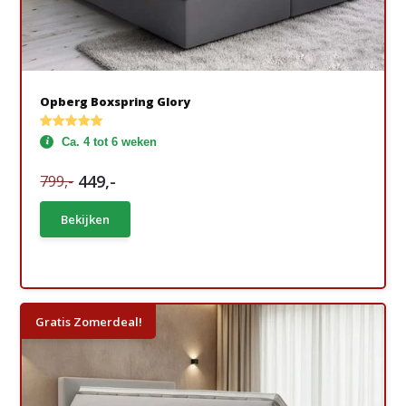
Opberg Boxspring Glory
Ca. 4 tot 6 weken
449,-
799,-
Bekijken
Gratis Zomerdeal!