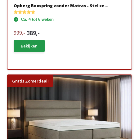
Opberg Boxspring zonder Matras - Stel ze...
Ca. 4 tot 6 weken
389,-
999,-
Bekijken
Gratis Zomerdeal!