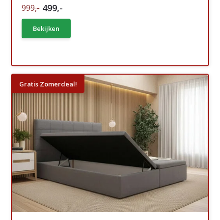
499,-
999,-
Bekijken
Gratis Zomerdeal!