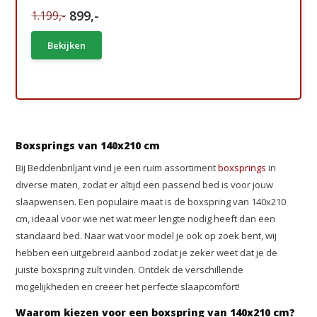
899,-
1.199,-
Bekijken
Boxsprings van 140x210 cm
Bij Beddenbriljant vind je een ruim assortiment
boxsprings
in
diverse maten, zodat er altijd een passend bed is voor jouw
slaapwensen. Een populaire maat is de boxspring van 140x210
cm, ideaal voor wie net wat meer lengte nodig heeft dan een
standaard bed. Naar wat voor model je ook op zoek bent, wij
hebben een uitgebreid aanbod zodat je zeker weet dat je de
juiste boxspring zult vinden. Ontdek de verschillende
mogelijkheden en creëer het perfecte slaapcomfort!
Waarom kiezen voor een boxspring van 140x210 cm?