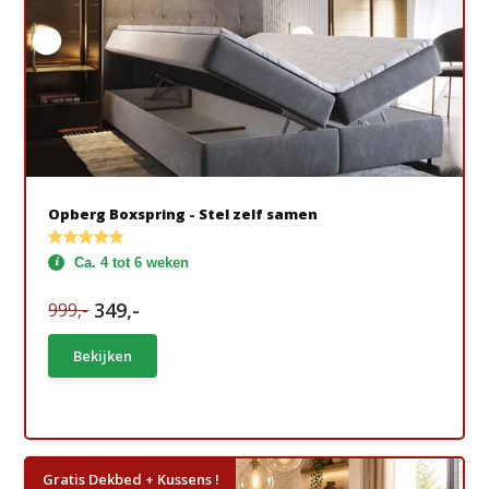
Opberg Boxspring - Stel zelf samen
Ca. 4 tot 6 weken
349,-
999,-
Bekijken
Gratis Dekbed + Kussens !