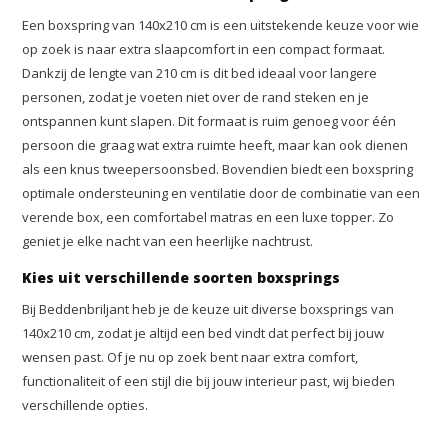
Een boxspring van 140x210 cm is een uitstekende keuze voor wie
op zoek is naar extra slaapcomfort in een compact formaat.
Dankzij de lengte van 210 cm is dit bed ideaal voor langere
personen, zodat je voeten niet over de rand steken en je
ontspannen kunt slapen. Dit formaat is ruim genoeg voor één
persoon die graag wat extra ruimte heeft, maar kan ook dienen
als een knus tweepersoonsbed. Bovendien biedt een boxspring
optimale ondersteuning en ventilatie door de combinatie van een
verende box, een comfortabel matras en een luxe topper. Zo
geniet je elke nacht van een heerlijke nachtrust.
Kies uit verschillende soorten boxsprings
Bij Beddenbriljant heb je de keuze uit diverse boxsprings van
140x210 cm, zodat je altijd een bed vindt dat perfect bij jouw
wensen past. Of je nu op zoek bent naar extra comfort,
functionaliteit of een stijl die bij jouw interieur past, wij bieden
verschillende opties.