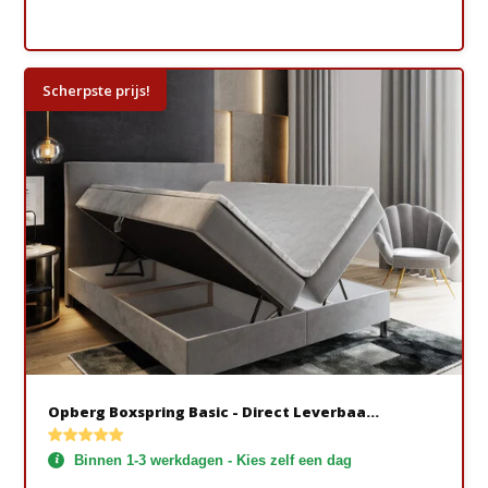
Scherpste prijs!
Opberg Boxspring Basic - Direct Leverbaa...
Binnen 1-3 werkdagen - Kies zelf een dag