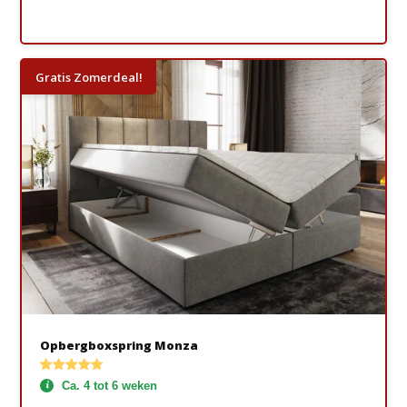
Gratis Zomerdeal!
Opbergboxspring Monza
Ca. 4 tot 6 weken