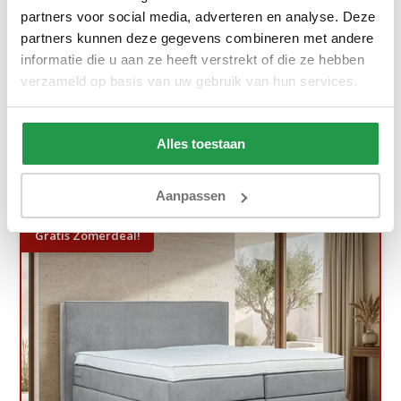
partners voor social media, adverteren en analyse. Deze
Elek. Boxspring Delux - Antislip - Stel ...
partners kunnen deze gegevens combineren met andere
Ca. 6 tot 8 weken
informatie die u aan ze heeft verstrekt of die ze hebben
verzameld op basis van uw gebruik van hun services.
1.399,-
1.999,-
Bekijken
Alles toestaan
Aanpassen
Gratis Zomerdeal!