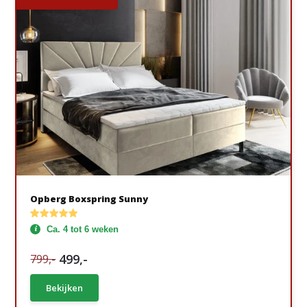
Opberg Boxspring Sunny
Ca. 4 tot 6 weken
499,-
799,-
Bekijken