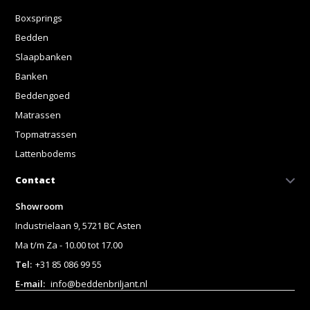
Boxsprings
Bedden
Slaapbanken
Banken
Beddengoed
Matrassen
Topmatrassen
Lattenbodems
Contact
Showroom
Industrielaan 9, 5721 BC Asten
Ma t/m Za - 10.00 tot 17.00
Tel:
+31 85 086 99 55
E-mail:
info@beddenbriljant.nl