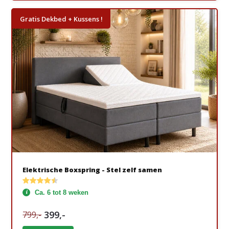
Gratis Dekbed + Kussens !
Elektrische Boxspring - Stel zelf samen
Ca. 6 tot 8 weken
399,-
799,-