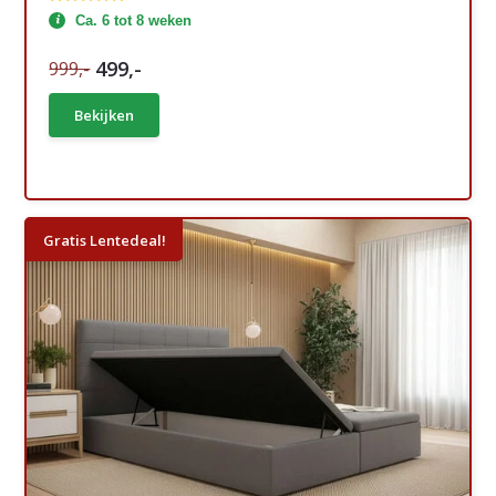
Ca. 6 tot 8 weken
499,-
999,-
Bekijken
Gratis Lentedeal!