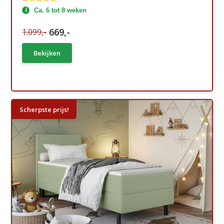
Ca. 6 tot 8 weken
669,-
1.099,-
Bekijken
Scherpste prijs!