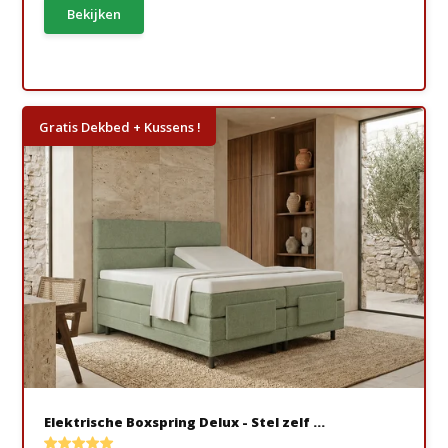
Bekijken
Gratis Dekbed + Kussens !
Elektrische Boxspring Delux - Stel zelf ...