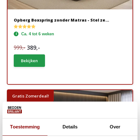
Opberg Boxspring zonder Matras - Stel ze...
Ca. 4 tot 6 weken
389,-
999,-
Bekijken
Gratis Zomerdeal!
Toestemming
Details
Over