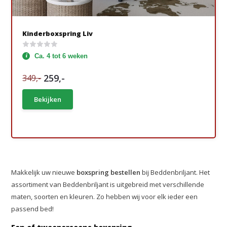
Kinderboxspring Liv
Ca. 4 tot 6 weken
259,-
349,-
Bekijken
Makkelijk uw nieuwe
boxspring bestellen
bij Beddenbriljant. Het
assortiment van Beddenbriljant is uitgebreid met verschillende
maten, soorten en kleuren. Zo hebben wij voor elk ieder een
passend bed!