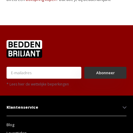
Abonneer
* Lees hier de wettelijke beperkingen
Klantenservice
Blog