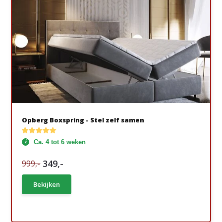
Opberg Boxspring - Stel zelf samen
Ca. 4 tot 6 weken
349,-
999,-
Bekijken