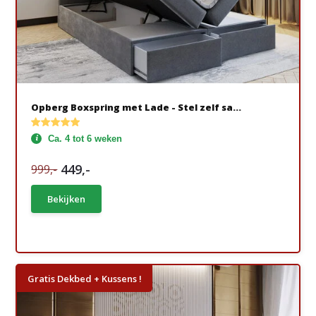
Opberg Boxspring met Lade - Stel zelf sa...
Ca. 4 tot 6 weken
449,-
999,-
Bekijken
Gratis Dekbed + Kussens !