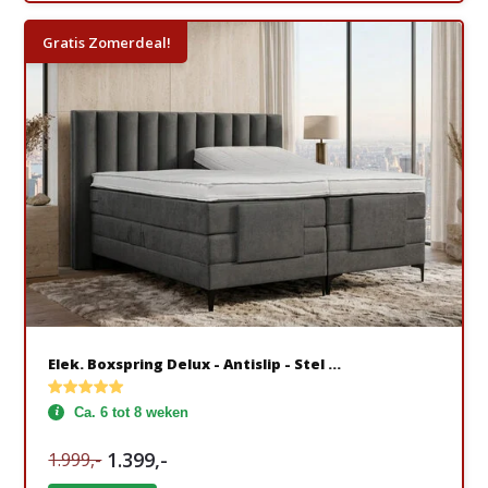
Gratis Zomerdeal!
Elek. Boxspring Delux - Antislip - Stel ...
Ca. 6 tot 8 weken
1.399,-
1.999,-