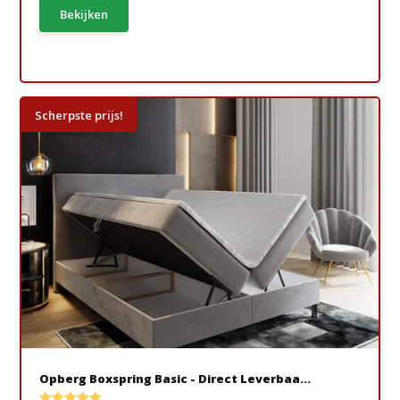
Bekijken
Scherpste prijs!
Opberg Boxspring Basic - Direct Leverbaa...