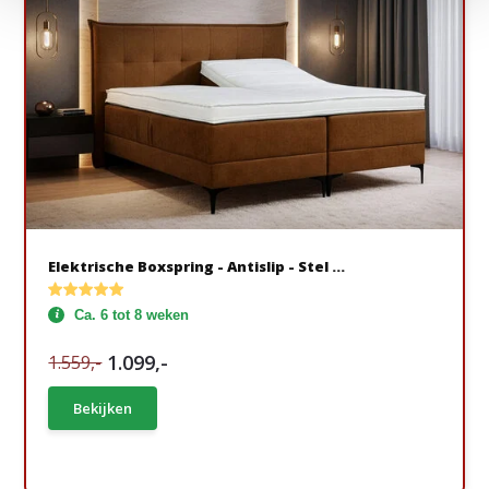
Elektrische Boxspring - Antislip - Stel ...
Ca. 6 tot 8 weken
1.099,-
1.559,-
Bekijken