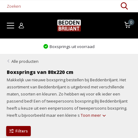
0
Boxsprings uit voorraad
Alle producten
Boxsprings van 80x220 cm
Makkelijk uw nieuwe boxspring bestellen bij Beddenbriljant. Het
assortiment van Beddenbriljant is uitgebreid met verschillende
maten, soorten en kleuren. Zo hebben wij voor elk ieder een
passend bed! Een of tweepersoons boxspring Bij Beddenbriljant
heeft u keuze uit een eenpersoons of tweepersoons boxspring.
Heeft u bijvoorbeeld maar een kleine s
Toon meer
Filters