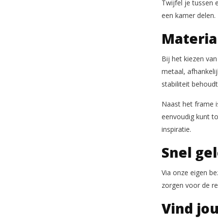
Twijfel je tussen
een kamer delen. 
Materia
Bij het kiezen va
metaal, afhankelij
stabiliteit behoudt
Naast het frame i
eenvoudig kunt to
inspiratie.
Snel ge
Via onze eigen bez
zorgen voor de re
Vind jo