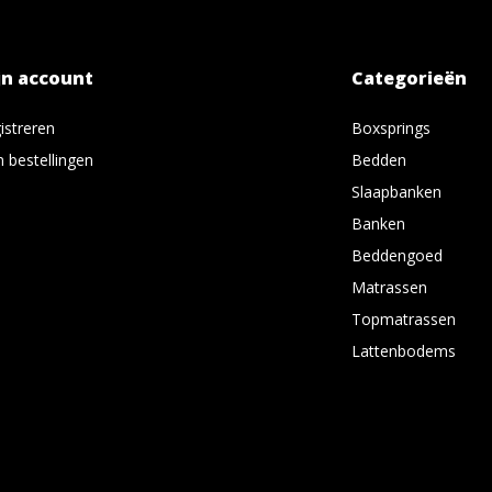
jn account
Categorieën
istreren
Boxsprings
n bestellingen
Bedden
Slaapbanken
Banken
Beddengoed
Matrassen
Topmatrassen
Lattenbodems