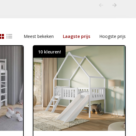
Meest bekeken
Laagste prijs
Hoogste prijs
10 kleuren!