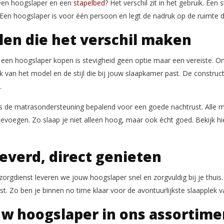
 een hoogslaper en een
stapelbed
? Het verschil zit in het gebruik. Ee
Een hoogslaper is voor één persoon en legt de nadruk op de ruimte di
len die het verschil maken
n een hoogslaper kopen is stevigheid geen optie maar een vereiste. 
k van het model en de stijl die bij jouw slaapkamer past. De construct
.
s de matrasondersteuning bepalend voor een goede nachtrust. Alle m
evoegen. Zo slaap je niet alleen hoog, maar ook écht goed. Bekijk h
leverd, direct genieten
orgdienst leveren we jouw hoogslaper snel en zorgvuldig bij je thuis.
st. Zo ben je binnen no time klaar voor de avontuurlijkste slaapplek 
uw hoogslaper in ons assortime