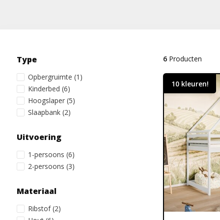
Type
6
Producten
Opbergruimte
(1)
10 kleuren!
Kinderbed
(6)
Hoogslaper
(5)
Slaapbank
(2)
Uitvoering
1-persoons
(6)
2-persoons
(3)
Materiaal
Ribstof
(2)