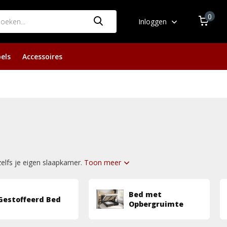
0
Inloggen
els
Accessoires
zelfs je eigen slaapkamer.
Toon meer
Bed met
Gestoffeerd Bed
Opbergruimte