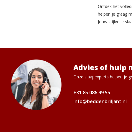
Ontdek het volledi
helpen je graag m
Jouw stijlvolle sl
Advies of hulp 
Onze slaapexperts helpen je gr
+31 85 086 99 55
info@beddenbriljant.nl