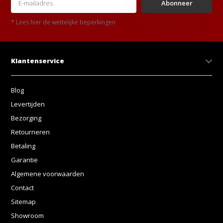
Abonneer
* Lees hier de wettelijke beperkingen
Klantenservice
Blog
Levertijden
Bezorging
Retourneren
Betaling
Garantie
Algemene voorwaarden
Contact
Sitemap
Showroom