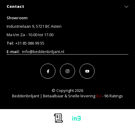
Contact
Showroom
Industrielaan 9, 5721 BC Asten
Ma t/m Za - 10.00 tot 17.00
Tel:
+31 85 086 99 55
E-mail:
info@beddenbriljant.nl
© Copyright 2026
Beddenbriljant | Betaalbaar & Snelle levering
8.2
- 96 Ratings