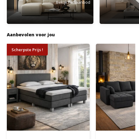
Bekijk het aanbod
Aanbevolen voor jou
Scherpste Prijs !