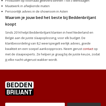
Producten op voorraad geleverd binnen 1 tot 5 werkdagen
Maatwerk in afwijkende maten
Persoonlijk advies in de showroom in Asten
Waarom je jouw bed het beste bij Beddenbriljant
koopt
Sinds 2014 helpt Beddenbriljant klanten in heel Nederland en
België aan de juiste slaapoplossing, voor elk budget. De
klantbeoordeling van 8,2 weerspiegelt eerlijk advies, goede
kwaliteit en een soepel aankoopproces. Neem gerust
contact
op
met de slaapexperts. Ze helpen je graag bij de juiste keuze, zodat
jij elke nacht uitgerust wakker wordt.