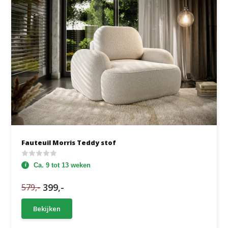
Fauteuil Morris Teddy stof
Ca. 9 tot 13 weken
399,-
579,-
Bekijken