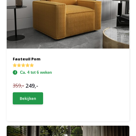
Fauteuil Pom
Ca. 4 tot 6 weken
249,-
359,-
Bekijken