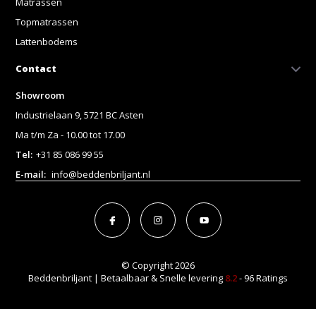
Matrassen
Topmatrassen
Lattenbodems
Contact
Showroom
Industrielaan 9, 5721 BC Asten
Ma t/m Za - 10.00 tot 17.00
Tel:
+31 85 086 99 55
E-mail:
info@beddenbriljant.nl
© Copyright 2026
Beddenbriljant | Betaalbaar & Snelle levering
8.2
- 96 Ratings