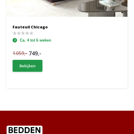
Fauteuil Chicago
Ca. 4 tot 6 weken
749,-
1.059,-
Bekijken