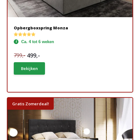
Opbergboxspring Monza
Ca. 4 tot 6 weken
499,-
799,-
Bekijken
Gratis Zomerdeal!