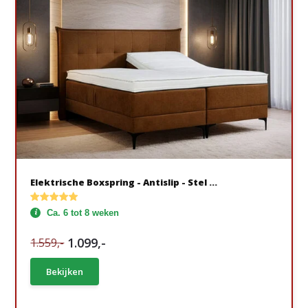
Elektrische Boxspring - Antislip - Stel ...
Ca. 6 tot 8 weken
1.099,-
1.559,-
Bekijken