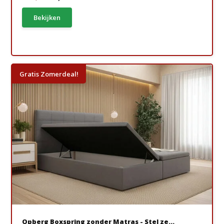
Bekijken
Gratis Zomerdeal!
Opberg Boxspring zonder Matras - Stel ze...