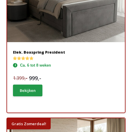
Elek. Boxspring President
Ca. 6 tot 8 weken
999,-
1.399,-
Bekijken
Gratis Zomerdeal!