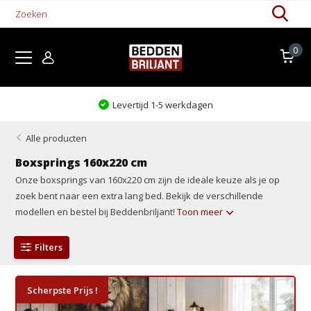
0
Kom proefliggen!
Alle producten
Boxsprings 160x220 cm
Onze boxsprings van 160x220 cm zijn de ideale keuze als je op
zoek bent naar een extra lang bed. Bekijk de verschillende
modellen en bestel bij Beddenbriljant!
Toon meer
Filters
Scherpste Prijs !