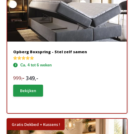
Opberg Boxspring - Stel zelf samen
Ca. 4 tot 6 weken
349,-
999,-
Bekijken
Gratis Dekbed + Kussens !