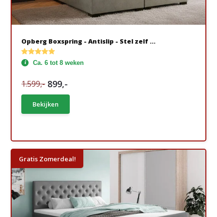
Opberg Boxspring - Antislip - Stel zelf ...
Ca. 6 tot 8 weken
899,-
1.599,-
Bekijken
Gratis Zomerdeal!