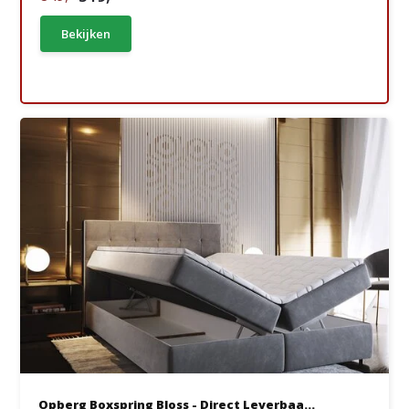
Bekijken
Opberg Boxspring Bloss - Direct Leverbaa...