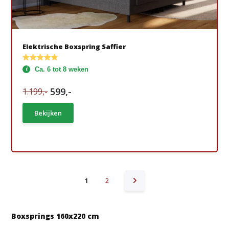
Elektrische Boxspring Saffier
Ca. 6 tot 8 weken
599,-
1.199,-
Bekijken
1
2
Boxsprings 160x220 cm