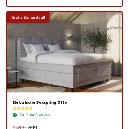
Gratis Zomerdeal!
Elektrische Boxspring Otto
Ca. 6 tot 8 weken
699,-
1.499,-