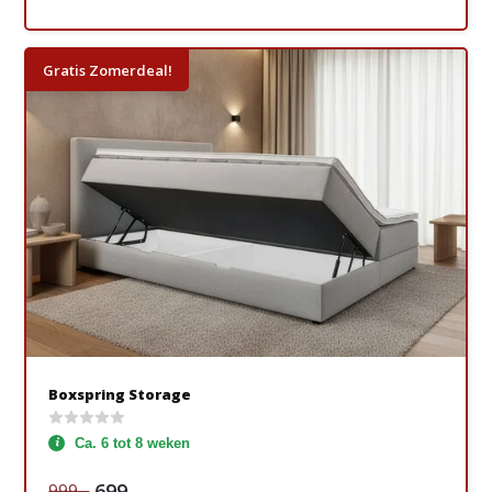
Gratis Zomerdeal!
Boxspring Storage
Ca. 6 tot 8 weken
699,-
999,-