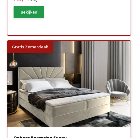
Bekijken
Gratis Zomerdeal!
Opberg Boxspring Sunny