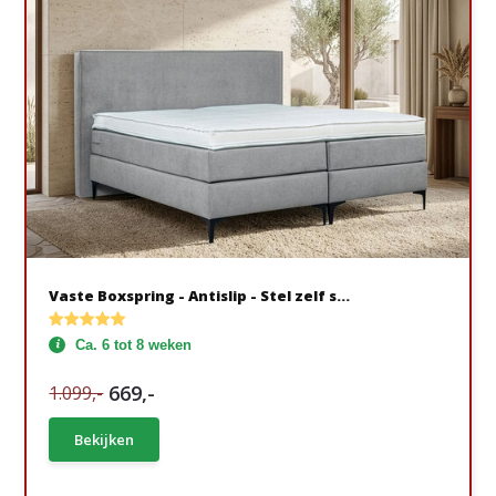
Vaste Boxspring - Antislip - Stel zelf s...
Ca. 6 tot 8 weken
669,-
1.099,-
Bekijken