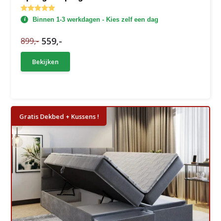
Binnen 1-3 werkdagen - Kies zelf een dag
559,-
899,-
Bekijken
Gratis Dekbed + Kussens !