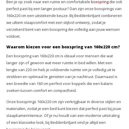
Ben je op zoek naar een ruime en comfortabele
boxspring
die ook
perfect past bij een langer postuur? Dan zijn onze boxsprings van
160x220 cm een uitstekende keuze. Bij Beddenbriljant combineren
we ultiem slaapcomfort met een stijlvol ontwerp, zodat je
verzekerd bent van een boxspring die volledig aan jouw wensen
voldoet.
Waarom kiezen voor een boxspring van 160x220 cm?
Een boxspring van 160x220 cm is ideaal voor mensen die wat
langer zijn of gewoon wat meer ruimte in bed willen. Met een
lengte van 220 cm heb je voldoende ruimte om je volledig uit te
strekken en optimaal te genieten van je nachtrust. Daarnaast is
een breedte van 160 cm perfect voor koppels die een balans
zoeken tussen comfort en compactheid.
Onze boxsprings 160x220 cm zijn verkrijgbaar in diverse stijlen en
materialen, zodat je een bed kunt kiezen dat perfect past bij jouw
slaapkamerinterieur. Of je nu houdt van een moderne uitstraling
of een klassieke look, bij Beddenbriljant vind je altijd een