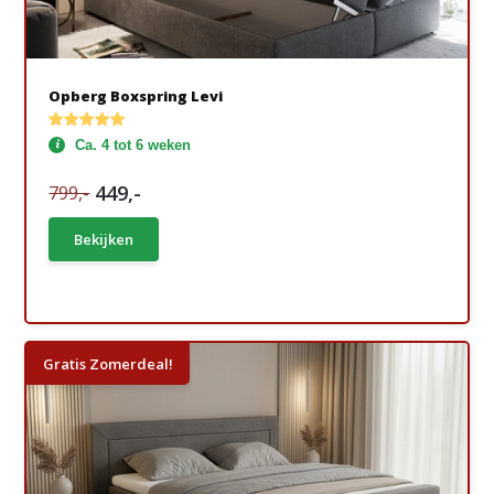
Opberg Boxspring Levi
Ca. 4 tot 6 weken
449,-
799,-
Bekijken
Gratis Zomerdeal!