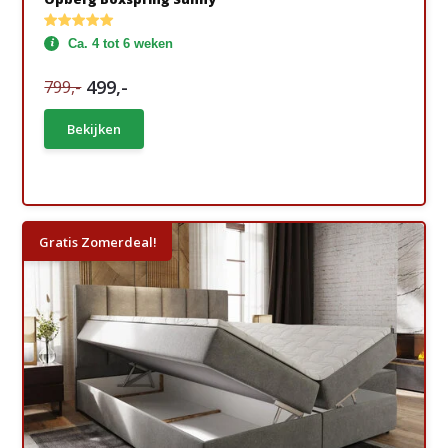
Ca. 4 tot 6 weken
499,-
799,-
Bekijken
Gratis Zomerdeal!