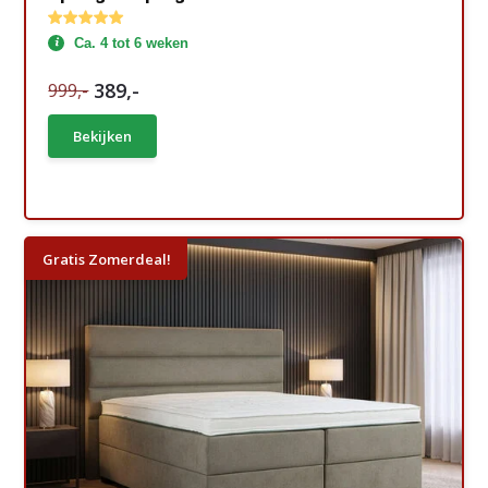
Ca. 4 tot 6 weken
389,-
999,-
Bekijken
Gratis Zomerdeal!