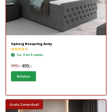
Opberg Boxspring Andy
Ca. 4 tot 6 weken
499,-
999,-
Bekijken
Gratis Zomerdeal!