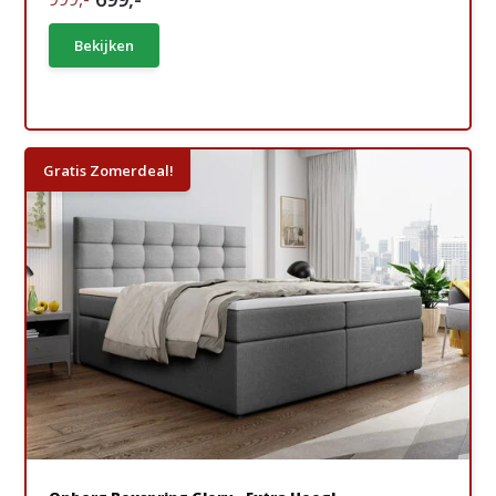
Bekijken
Gratis Zomerdeal!