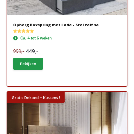
Opberg Boxspring met Lade - Stel zelf sa...
Ca. 4 tot 6 weken
449,-
999,-
Bekijken
Gratis Dekbed + Kussens !