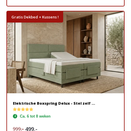
Gratis Dekbed + Kussens !
Elektrische Boxspring Delux - Stel zelf ...
Ca. 6 tot 8 weken
499,-
999,-