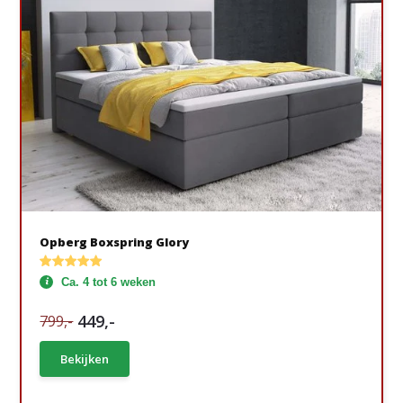
Opberg Boxspring Glory
Ca. 4 tot 6 weken
449,-
799,-
Bekijken