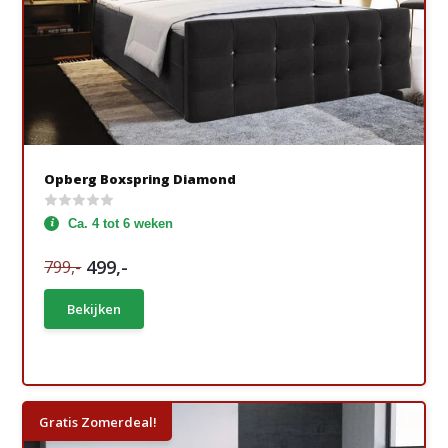
Opberg Boxspring Diamond
Ca. 4 tot 6 weken
499,-
799,-
Bekijken
Gratis Zomerdeal!