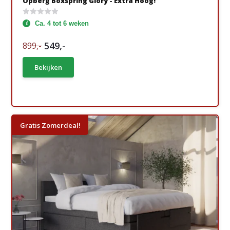
Opberg Boxspring Glory - Extra Hoog!
Ca. 4 tot 6 weken
549,-
899,-
Bekijken
Gratis Zomerdeal!