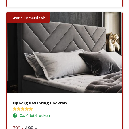
Gratis Zomerdeal!
Opberg Boxspring Chevron
Ca. 4 tot 6 weken
499,-
799,-