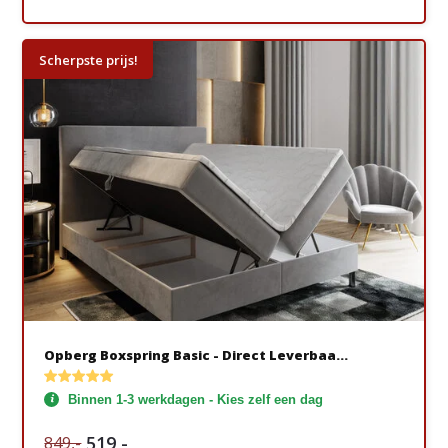
Scherpste prijs!
Opberg Boxspring Basic - Direct Leverbaa...
Binnen 1-3 werkdagen - Kies zelf een dag
519,-
849,-