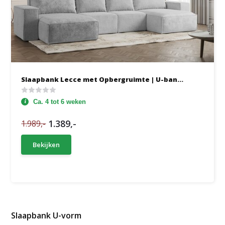
Slaapbank Lecce met Opbergruimte | U-ban...
Ca. 4 tot 6 weken
1.389,-
1.989,-
Bekijken
Slaapbank U-vorm