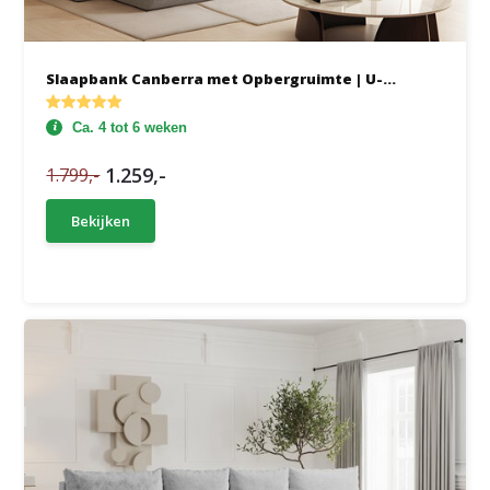
Slaapbank Canberra met Opbergruimte | U-...
Ca. 4 tot 6 weken
1.259,-
1.799,-
Bekijken