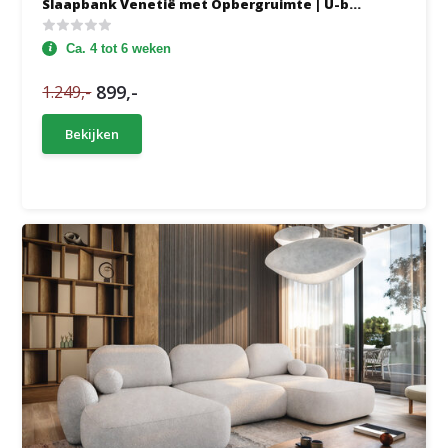
Slaapbank Venetië met Opbergruimte | U-b...
Ca. 4 tot 6 weken
899,-
1.249,-
Bekijken