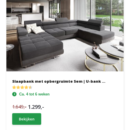
Slaapbank met opbergruimte Sem | U-bank ...
Ca. 4 tot 6 weken
1.299,-
1.649,-
Bekijken