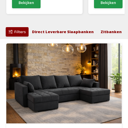
Bekijken
Bekijken
Filters
Direct Leverbare Slaapbanken
Zitbanken