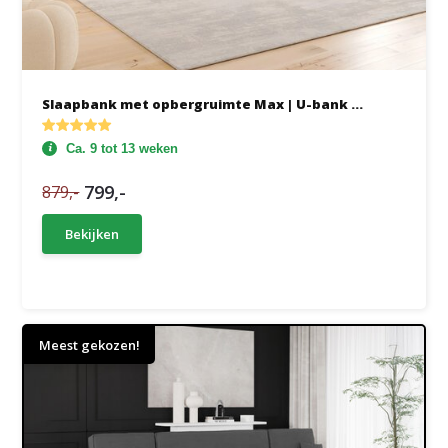
Slaapbank met opbergruimte Max | U-bank ...
Ca. 9 tot 13 weken
799,-
879,-
Bekijken
Meest gekozen!