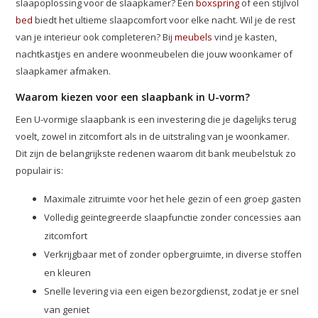
slaapoplossing voor de slaapkamer? Een
boxspring
of een stijlvol
bed
biedt het ultieme slaapcomfort voor elke nacht. Wil je de rest
van je interieur ook completeren? Bij
meubels
vind je kasten,
nachtkastjes en andere woonmeubelen die jouw woonkamer of
slaapkamer afmaken.
Waarom kiezen voor een slaapbank in U-vorm?
Een U-vormige slaapbank is een investering die je dagelijks terug
voelt, zowel in zitcomfort als in de uitstraling van je woonkamer.
Dit zijn de belangrijkste redenen waarom dit bank meubelstuk zo
populair is:
Maximale zitruimte voor het hele gezin of een groep gasten
Volledig geïntegreerde slaapfunctie zonder concessies aan
zitcomfort
Verkrijgbaar met of zonder opbergruimte, in diverse stoffen
en kleuren
Snelle levering via een eigen bezorgdienst, zodat je er snel
van geniet