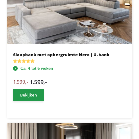
Slaapbank met opbergruimte Nero | U-bank
Ca. 4 tot 6 weken
1.599,-
1.999,-
Bekijken