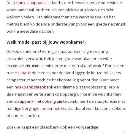
De
U-bank slaapbank
is daarbij een bewuste keuze voor wie de
woonkamer wil inrichten als een plek waar gasten zich écht
welkom voelen. Het uitklapmechanisme werkt soepel en het
matras biedt voldoende ondersteuning voor een goede nachtrust,
ook na meerdere nachten.
Welk model past bij jouw woonkamer?
De keuze binnen U-vormige slaapbanken is groter dan je
misschien verwacht. Heb je een grote woonkamer en wil je
maximale zitruimte combineren met een slaapfunctie? Dan is een
ruime
U-bank
de meest voor de hand liggende keuze. Wil je iets
compacter, maar toch de hoekopstelling behouden? Dan biedt
een
hoekbank slaapbank
een slimme tussenoplossing. Heb je
daarnaast behoefte aan extra opbergruimte in de woonkamer?
Een
slaapbank met opbergruimte
combineert de slaapfunctie met
handige bergingen onder het zitvlak, ideaal voor kussens, dekens
of andere spullen.
Zoek je naast een slaapbank ook een volwaardige