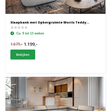
Slaapbank met Opbergruimte Morris Teddy...
Ca. 9 tot 13 weken
1.199,-
1.679,-
Bekijken