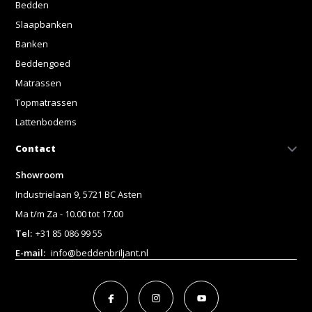
Bedden
Slaapbanken
Banken
Beddengoed
Matrassen
Topmatrassen
Lattenbodems
Contact
Showroom
Industrielaan 9, 5721 BC Asten
Ma t/m Za - 10.00 tot 17.00
Tel:
+31 85 086 99 55
E-mail:
info@beddenbriljant.nl