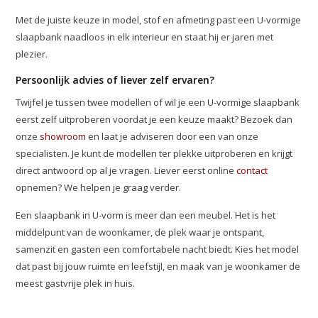
Met de juiste keuze in model, stof en afmeting past een U-vormige
slaapbank naadloos in elk interieur en staat hij er jaren met
plezier.
Persoonlijk advies of liever zelf ervaren?
Twijfel je tussen twee modellen of wil je een U-vormige slaapbank
eerst zelf uitproberen voordat je een keuze maakt? Bezoek dan
onze
showroom
en laat je adviseren door een van onze
specialisten. Je kunt de modellen ter plekke uitproberen en krijgt
direct antwoord op al je vragen. Liever eerst online
contact
opnemen? We helpen je graag verder.
Een slaapbank in U-vorm is meer dan een meubel. Het is het
middelpunt van de woonkamer, de plek waar je ontspant,
samenzit en gasten een comfortabele nacht biedt. Kies het model
dat past bij jouw ruimte en leefstijl, en maak van je woonkamer de
meest gastvrije plek in huis.