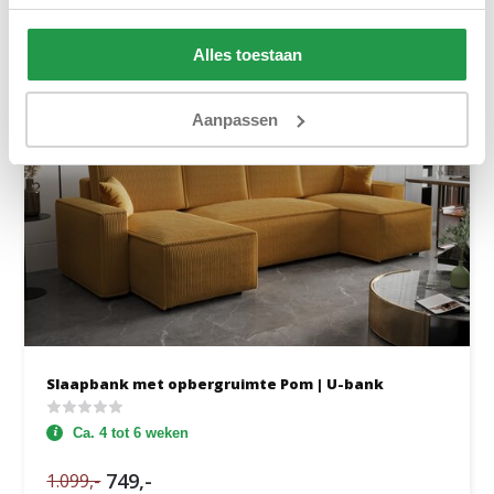
Alles toestaan
Aanpassen
Slaapbank met opbergruimte Pom | U-bank
Ca. 4 tot 6 weken
749,-
1.099,-