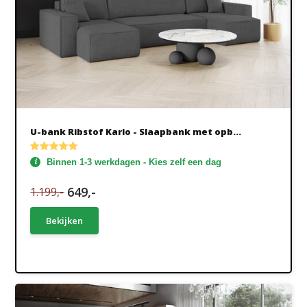
U-bank Ribstof Karlo - Slaapbank met opb...
Binnen 1-3 werkdagen - Kies zelf een dag
649,-
1.199,-
Bekijken