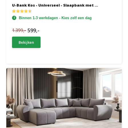
U-Bank Kos - Universeel - Slaapbank met ...
Binnen 1-3 werkdagen - Kies zelf een dag
599,-
1.399,-
Bekijken