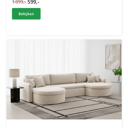
599,-
1.099,-
Bekijken