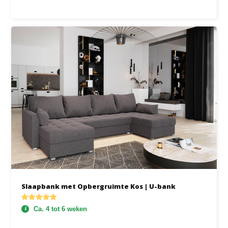
Slaapbank met Opbergruimte Kos | U-bank
Ca. 4 tot 6 weken