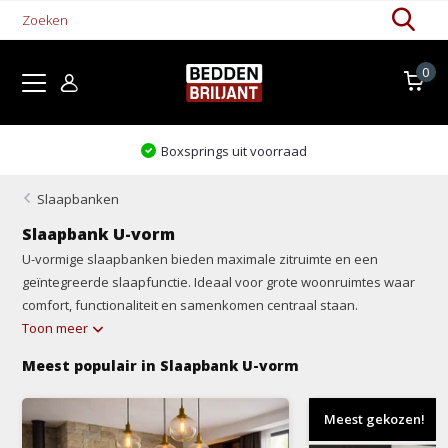
0
Boxsprings uit voorraad
Slaapbanken
Slaapbank U-vorm
U-vormige slaapbanken bieden maximale zitruimte en een
geïntegreerde slaapfunctie. Ideaal voor grote woonruimtes waar
comfort, functionaliteit en samenkomen centraal staan.
Toon meer
Meest populair in Slaapbank U-vorm
Meest gekozen!