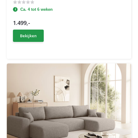
Ca. 4 tot 6 weken
1.499,-
Bekijken