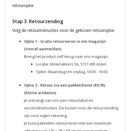
retouroptie.
Stap 3: Retourzending
Volg de retourinstructies voor de gekozen retouroptie:
Optie 1 - Gratis retourneren in ons magazijn
(Vooraf aanmelden)
Breng het product zelf terug naar ons magazijn.
Locatie: Molenakkers 5A, 5721 WR Asten
Tijden: Maandag t/m vrijdag, 10:00 - 16:00
Optie 2 - Retour via een pakketdienst (€9,95)
(Kleine artikelen)
Je ontvangt van ons een retourlabel en
verzendinstructies. De kosten voor de retourzending
zijn voor eigen rekening.
Je kunt
pakketten retourneren met een maximum
afmeting van 175 x 78 x 58 cm en een maximum