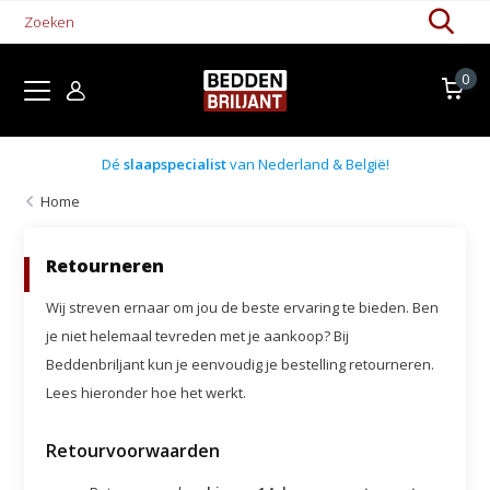
0
Boxsprings uit voorraad
Home
Retourneren
Wij streven ernaar om jou de beste ervaring te bieden. Ben
je niet helemaal tevreden met je aankoop? Bij
Beddenbriljant kun je eenvoudig je bestelling retourneren.
Lees hieronder hoe het werkt.
Retourvoorwaarden