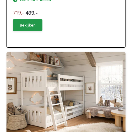
499,-
719,-
Bekijken