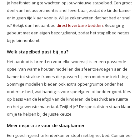
Je hoeft niet lang te wachten op jouw nieuwe stapelbed. Een groot
deel van het assortiment is snel leverbaar, zodat de kinderkamer
er in geen tijd klaar voor is. Wil je zeker weten dat het bed er snel
is? Bekijk dan het aanbod
direct leverbare bedden
. Bezorging
gebeurt met een eigen bezorgdienst, zodat het stapelbed netjes
bij je binnenkomt.
Welk stapelbed past bij jou?
Het aanbod is breed en voor elke woonstijl is er een passende
optie. Van warme houten modellen die sfeer toevoegen aan de
kamer tot strakke frames die passen bij een moderne inrichting.
Sommige modellen bieden ook extra opbergruimte onder het
onderste bed, wat handig is voor speelgoed of beddengoed. Kies
op basis van de leeftijd van de kinderen, de beschikbare ruimte
en het gewenste materiaal. Twijfel je? De specialisten staan klaar
om je te helpen bij de juiste keuze.
Meer inspiratie voor de slaapkamer
Een goed ingerichte kinderkamer stopt niet bij het bed. Combineer