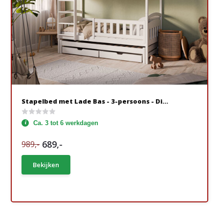
Stapelbed met Lade Bas - 3-persoons - Di...
Ca. 3 tot 6 werkdagen
689,-
989,-
Bekijken