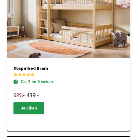
Stapelbed Bram
Ca. 3 tot 5 weken
439,-
629,-
Bekijken