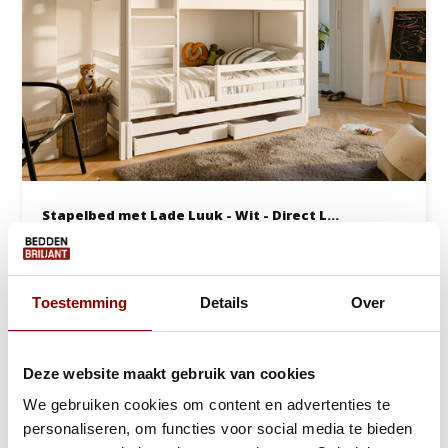
Stapelbed met Lade Luuk - Wit - Direct L...
Ca. 3 tot 6 werkdagen
549,-
789,-
Toestemming
Details
Over
Bekijken
Deze website maakt gebruik van cookies
We gebruiken cookies om content en advertenties te
personaliseren, om functies voor social media te bieden