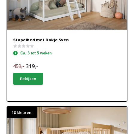
Stapelbed met Dakje Sven
Ca. 3 tot 5 weken
319,-
459,-
Bekijken
10 kleuren!