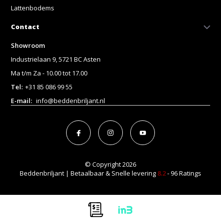
Lattenbodems
Contact
Showroom
Industrielaan 9, 5721 BC Asten
Ma t/m Za - 10.00 tot 17.00
Tel:
+31 85 086 99 55
E-mail:
info@beddenbriljant.nl
© Copyright 2026
Beddenbriljant | Betaalbaar & Snelle levering
8.2
- 96 Ratings