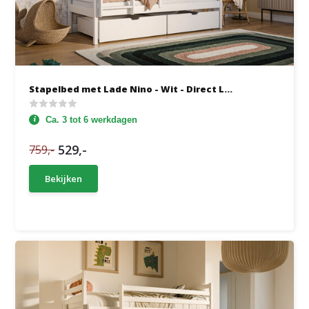
Stapelbed met Lade Nino - Wit - Direct L...
Ca. 3 tot 6 werkdagen
529,-
759,-
Bekijken