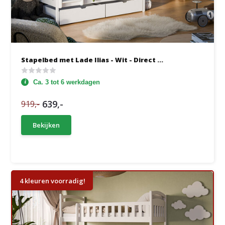
Stapelbed met Lade Ilias - Wit - Direct ...
Ca. 3 tot 6 werkdagen
639,-
919,-
Bekijken
4 kleuren voorradig!