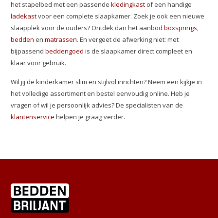
het stapelbed met een passende
kledingkast
of een handige
ladekast
voor een complete slaapkamer. Zoek je ook een nieuwe
slaapplek voor de ouders? Ontdek dan het aanbod
boxsprings
,
bedden
en
matrassen
. En vergeet de afwerking niet: met
bijpassend
beddengoed
is de slaapkamer direct compleet en
klaar voor gebruik.
Wil jij de kinderkamer slim en stijlvol inrichten? Neem een kijkje in
het volledige assortiment en bestel eenvoudig online. Heb je
vragen of wil je persoonlijk advies? De specialisten van de
klantenservice
helpen je graag verder.