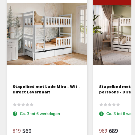
Stapelbed met Lade Mira - Wit -
Stapelbed met La
Direct Leverbaar!
persoons - Direc
Ca. 3 tot 6 werkdagen
Ca. 3 tot 6 we
569
689
819
989