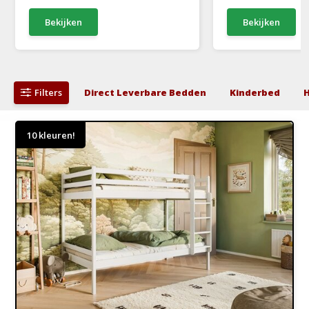
Bekijken
Bekijken
Filters
Direct Leverbare Bedden
Kinderbed
10 kleuren!