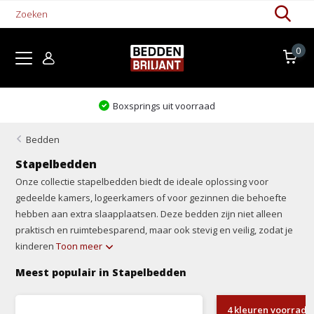
0
Boxsprings uit voorraad
Bedden
Stapelbedden
Onze collectie stapelbedden biedt de ideale oplossing voor
gedeelde kamers, logeerkamers of voor gezinnen die behoefte
hebben aan extra slaapplaatsen. Deze bedden zijn niet alleen
praktisch en ruimtebesparend, maar ook stevig en veilig, zodat je
kinderen
Toon meer
Meest populair in Stapelbedden
4 kleuren voorradi