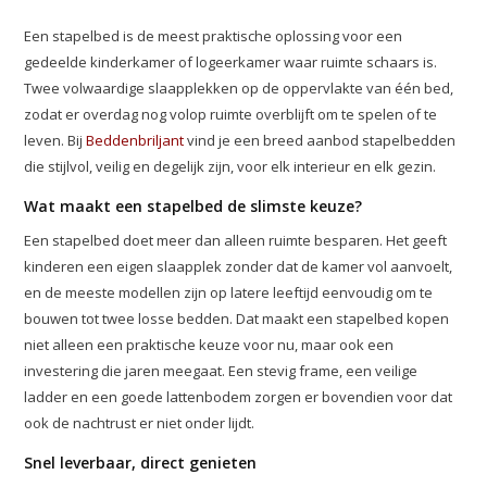
Een stapelbed is de meest praktische oplossing voor een
gedeelde kinderkamer of logeerkamer waar ruimte schaars is.
Twee volwaardige slaapplekken op de oppervlakte van één bed,
zodat er overdag nog volop ruimte overblijft om te spelen of te
leven. Bij
Beddenbriljant
vind je een breed aanbod stapelbedden
die stijlvol, veilig en degelijk zijn, voor elk interieur en elk gezin.
Wat maakt een stapelbed de slimste keuze?
Een stapelbed doet meer dan alleen ruimte besparen. Het geeft
kinderen een eigen slaapplek zonder dat de kamer vol aanvoelt,
en de meeste modellen zijn op latere leeftijd eenvoudig om te
bouwen tot twee losse bedden. Dat maakt een stapelbed kopen
niet alleen een praktische keuze voor nu, maar ook een
investering die jaren meegaat. Een stevig frame, een veilige
ladder en een goede lattenbodem zorgen er bovendien voor dat
ook de nachtrust er niet onder lijdt.
Snel leverbaar, direct genieten