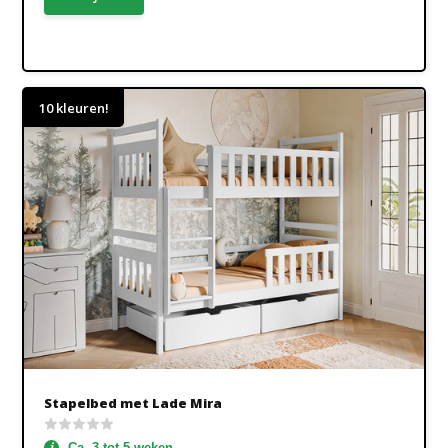
10 kleuren!
Stapelbed met Lade Mira
Ca. 3 tot 5 weken