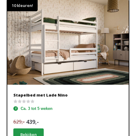
10 kleuren!
Stapelbed met Lade Nino
Ca. 3 tot 5 weken
439,-
629,-
Bekijken