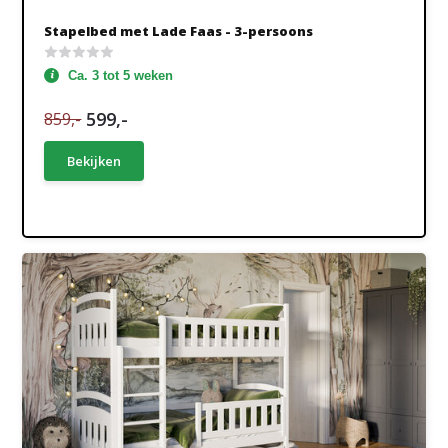
Stapelbed met Lade Faas - 3-persoons
Ca. 3 tot 5 weken
599,-
859,-
Bekijken