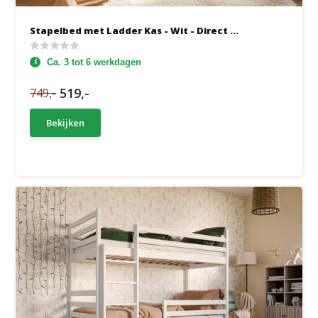
Stapelbed met Ladder Kas - Wit - Direct ...
Ca. 3 tot 6 werkdagen
519,-
749,-
Bekijken