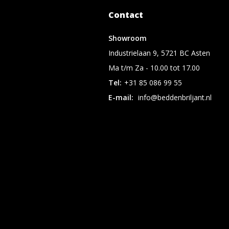
Contact
Showroom
Industrielaan 9, 5721 BC Asten
Ma t/m Za - 10.00 tot 17.00
Tel:
+31 85 086 99 55
E-mail:
info@beddenbriljant.nl