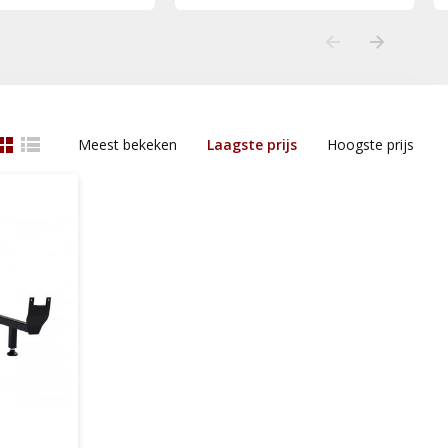
Meest bekeken
Laagste prijs
Hoogste prijs