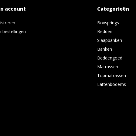
jn account
Categorieën
istreren
Boxsprings
n bestellingen
Bedden
Slaapbanken
Banken
Beddengoed
Matrassen
Topmatrassen
Lattenbodems