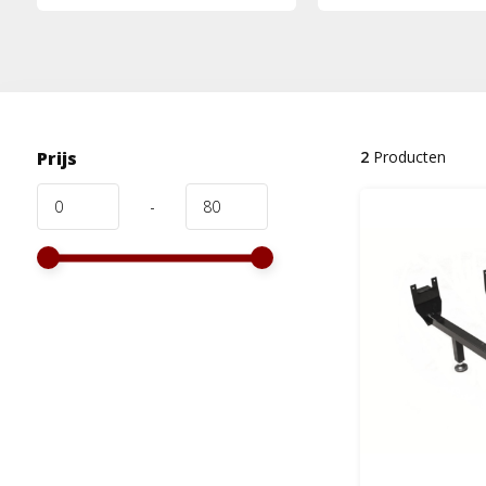
Prijs
2
Producten
-