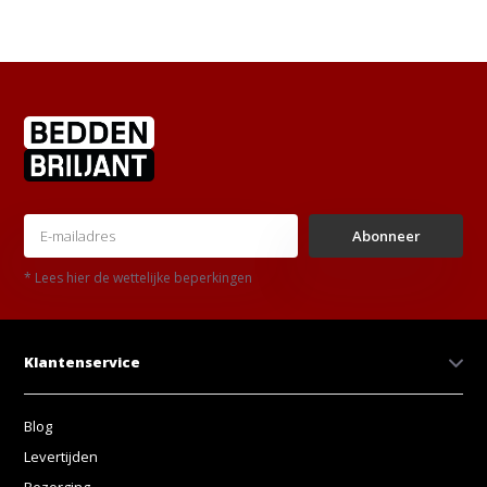
Abonneer
* Lees hier de wettelijke beperkingen
Klantenservice
Blog
Levertijden