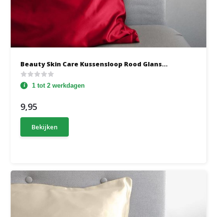
Beauty Skin Care Kussensloop Rood Glans...
1 tot 2 werkdagen
9,95
Bekijken