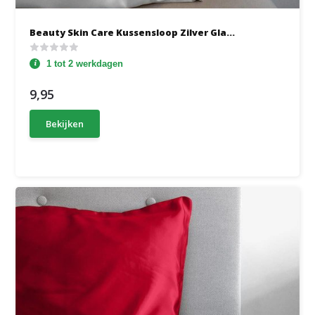
Beauty Skin Care Kussensloop Zilver Gla...
1 tot 2 werkdagen
9,95
Bekijken