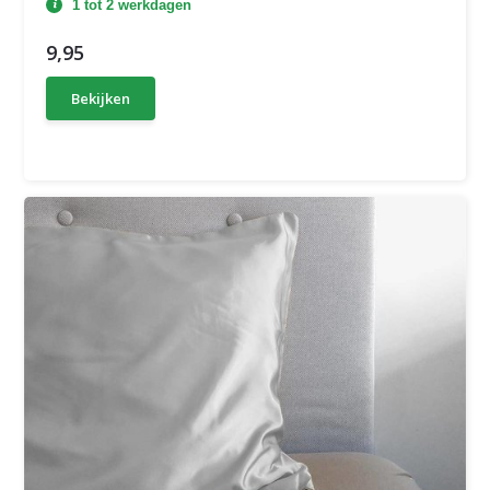
1 tot 2 werkdagen
9,95
Bekijken