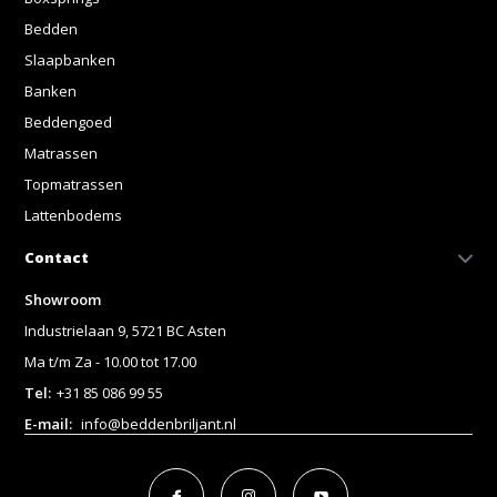
Bedden
Slaapbanken
Banken
Beddengoed
Matrassen
Topmatrassen
Lattenbodems
Contact
Showroom
Industrielaan 9, 5721 BC Asten
Ma t/m Za - 10.00 tot 17.00
Tel:
+31 85 086 99 55
E-mail:
info@beddenbriljant.nl