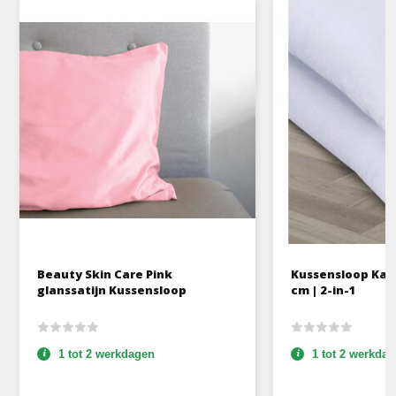
Beauty Skin Care Pink
Kussensloop Kat
glanssatijn Kussensloop
cm | 2-in-1
1 tot 2 werkdagen
1 tot 2 werkda