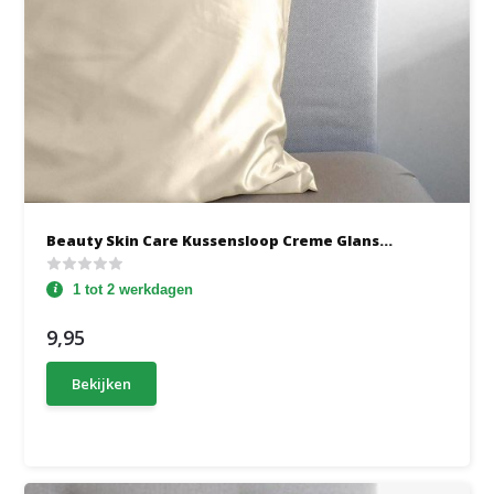
Beauty Skin Care Kussensloop Creme Glans...
1 tot 2 werkdagen
9,95
Bekijken