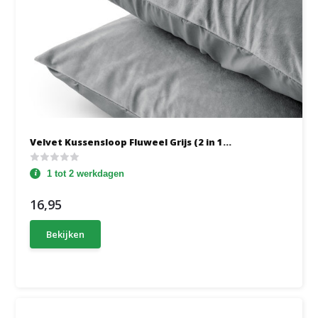
Velvet Kussensloop Fluweel Grijs (2 in 1...
1 tot 2 werkdagen
16,95
Bekijken