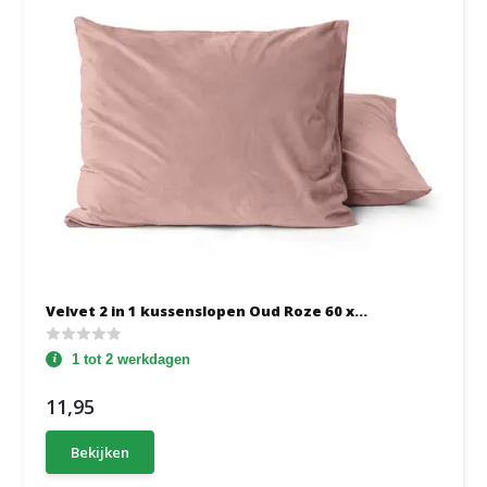
Velvet 2 in 1 kussenslopen Oud Roze 60 x...
1 tot 2 werkdagen
11,95
Bekijken