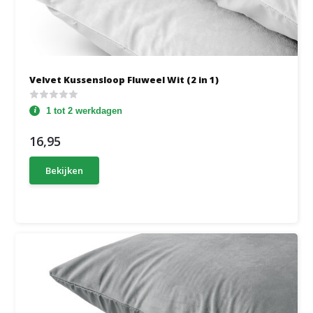
Velvet Kussensloop Fluweel Wit (2 in 1)
1 tot 2 werkdagen
16,95
Bekijken