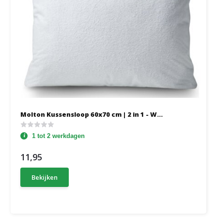
Molton Kussensloop 60x70 cm | 2 in 1 - W...
1 tot 2 werkdagen
11,95
Bekijken