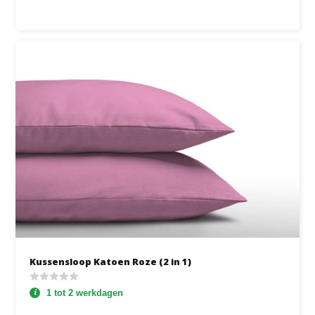
Kussensloop Katoen Roze (2 in 1)
1 tot 2 werkdagen