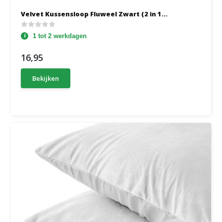
Velvet Kussensloop Fluweel Zwart (2 in 1...
1 tot 2 werkdagen
16,95
Bekijken