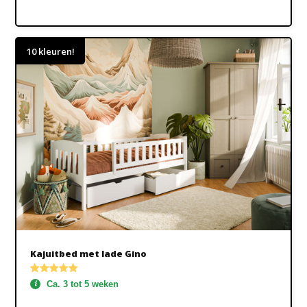
10 kleuren!
Kajuitbed met lade Gino
Ca. 3 tot 5 weken