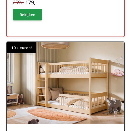
179,-
259,-
Bekijken
10 kleuren!