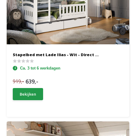
Stapelbed met Lade Ilias - Wit - Direct ...
Ca. 3 tot 6 werkdagen
639,-
919,-
Bekijken