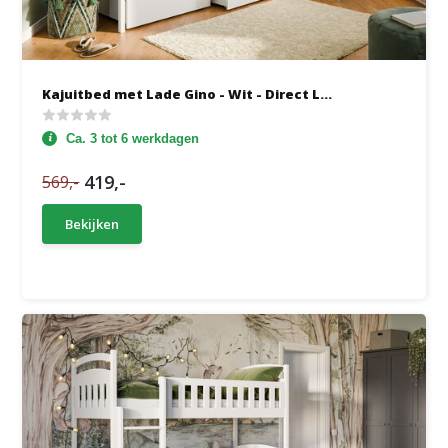
Kajuitbed met Lade Gino - Wit - Direct L...
Ca. 3 tot 6 werkdagen
419,-
569,-
Bekijken