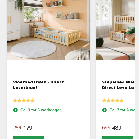
Vloerbed Owen - Direct
Stapelbed Niels -
Leverbaar!
Direct Leverbaar
Ca. 3 tot 6 werkdagen
Ca. 3 tot 6 we
179
489
259
699