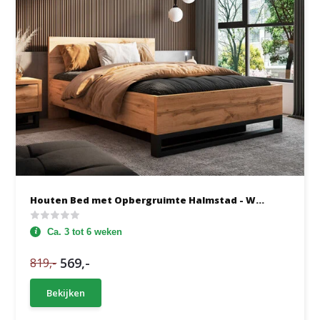
Houten Bed met Opbergruimte Halmstad - W...
Ca. 3 tot 6 weken
569,-
819,-
Bekijken