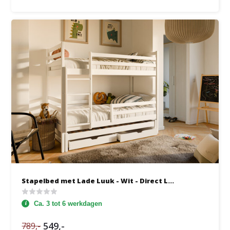
Stapelbed met Lade Luuk - Wit - Direct L...
Ca. 3 tot 6 werkdagen
549,-
789,-