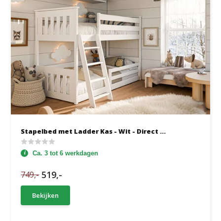
Stapelbed met Ladder Kas - Wit - Direct ...
Ca. 3 tot 6 werkdagen
519,-
749,-
Bekijken