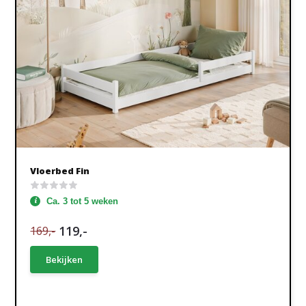
Vloerbed Fin
Ca. 3 tot 5 weken
119,-
169,-
Bekijken