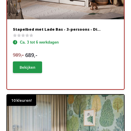
Stapelbed met Lade Bas - 3-persoons - Di...
Ca. 3 tot 6 werkdagen
689,-
989,-
Bekijken
10 kleuren!