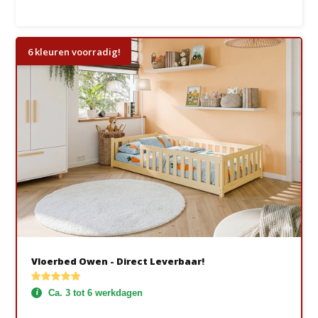
6 kleuren voorradig!
Vloerbed Owen - Direct Leverbaar!
Ca. 3 tot 6 werkdagen