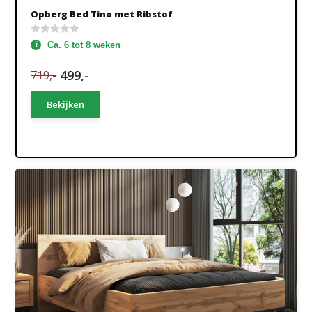
Opberg Bed Tino met Ribstof
Ca. 6 tot 8 weken
499,-
719,-
Bekijken