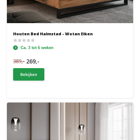
Houten Bed Halmstad - Wotan Eiken
Ca. 3 tot 6 weken
269,-
389,-
Bekijken