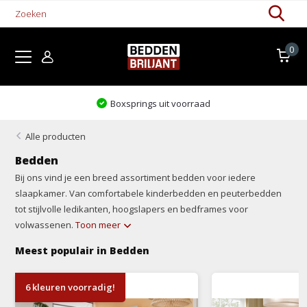
0
Levertijd 1-5 werkdagen
Alle producten
Bedden
Bij ons vind je een breed assortiment bedden voor iedere
slaapkamer. Van comfortabele kinderbedden en peuterbedden
tot stijlvolle ledikanten, hoogslapers en bedframes voor
volwassenen.
Toon meer
Meest populair in Bedden
6 kleuren voorradig!