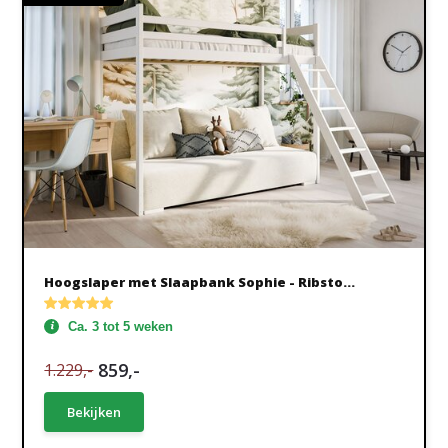
Hoogslaper met Slaapbank Sophie - Ribsto...
Ca. 3 tot 5 weken
859,-
1.229,-
Bekijken