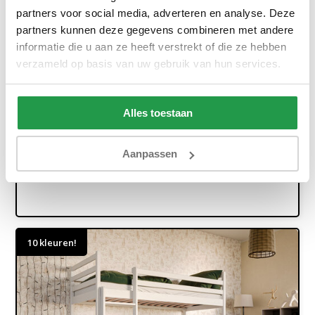
partners voor social media, adverteren en analyse. Deze
partners kunnen deze gegevens combineren met andere
informatie die u aan ze heeft verstrekt of die ze hebben
verzameld op basis van uw gebruik van hun services.
Stapelbed met Lade Mira
Ca. 3 tot 5 weken
Alles toestaan
499,-
719,-
Aanpassen
Bekijken
10 kleuren!