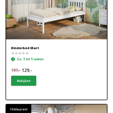
Kinderbed Mart
Ca. 3 tot 5 weken
129,-
189,-
Bekijken
10 kleuren!