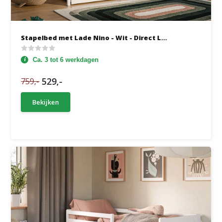
Stapelbed met Lade Nino - Wit - Direct L...
Ca. 3 tot 6 werkdagen
529,-
759,-
Bekijken