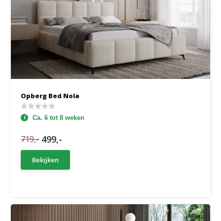
Opberg Bed Nola
Ca. 6 tot 8 weken
499,-
719,-
Bekijken