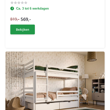
Ca. 3 tot 6 werkdagen
569,-
819,-
Bekijken