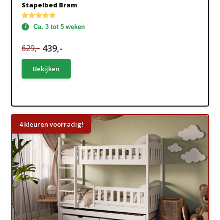
Stapelbed Bram
Ca. 3 tot 5 weken
439,-
629,-
Bekijken
4 kleuren voorradig!