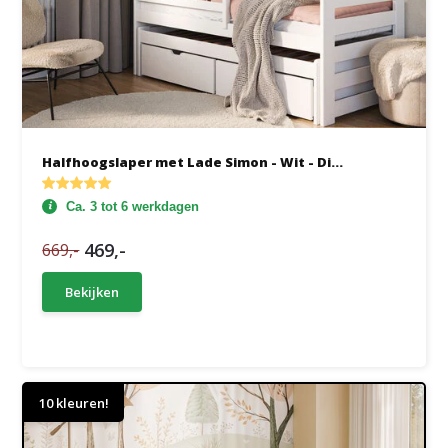
Halfhoogslaper met Lade Simon - Wit - Di...
Ca. 3 tot 6 werkdagen
469,-
669,-
Bekijken
10 kleuren!