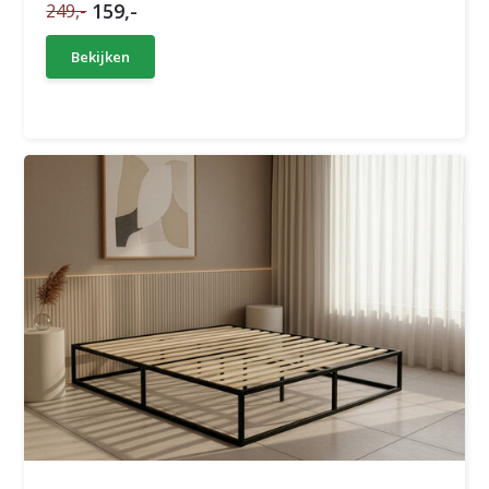
159,-
249,-
Bekijken