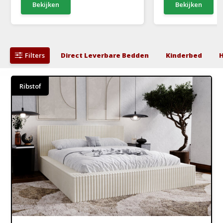
Bekijken
Bekijken
Filters
Direct Leverbare Bedden
Kinderbed
Ribstof