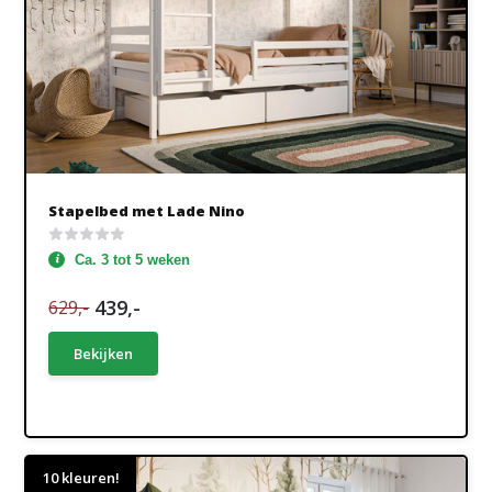
Stapelbed met Lade Nino
Ca. 3 tot 5 weken
439,-
629,-
Bekijken
10 kleuren!