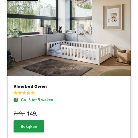
Vloerbed Owen
Ca. 3 tot 5 weken
149,-
219,-
Bekijken