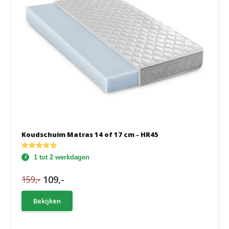
Koudschuim Matras 14 of 17 cm - HR45
1 tot 2 werkdagen
109,-
159,-
Bekijken