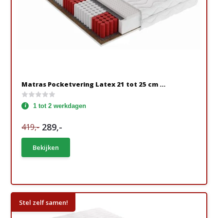
Matras Pocketvering Latex 21 tot 25 cm ...
1 tot 2 werkdagen
289,-
419,-
Bekijken
Stel zelf samen!