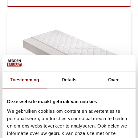
Toestemming
Details
Over
Deze website maakt gebruik van cookies
Polyether Schuimmatras 14 of 17 cm - SG3...
We gebruiken cookies om content en advertenties te
personaliseren, om functies voor social media te bieden
Ca. 1 tot 2 werkdagen
en om ons websiteverkeer te analyseren. Ook delen we
informatie over uw gebruik van onze site met onze
129,-
189,-