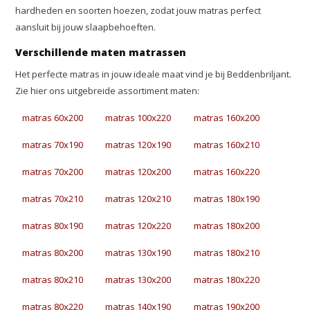
hardheden en soorten hoezen, zodat jouw matras perfect
aansluit bij jouw slaapbehoeften.
Verschillende maten matrassen
Het perfecte matras in jouw ideale maat vind je bij Beddenbriljant.
Zie hier ons uitgebreide assortiment maten:
matras 60x200
matras 100x220
matras 160x200
matras 70x190
matras 120x190
matras 160x210
matras 70x200
matras 120x200
matras 160x220
matras 70x210
matras 120x210
matras 180x190
matras 80x190
matras 120x220
matras 180x200
matras 80x200
matras 130x190
matras 180x210
matras 80x210
matras 130x200
matras 180x220
matras 80x220
matras 140x190
matras 190x200