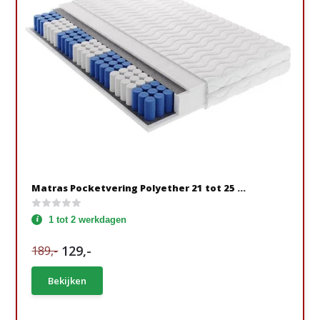
Matras Pocketvering Polyether 21 tot 25 ...
1 tot 2 werkdagen
129,-
189,-
Bekijken