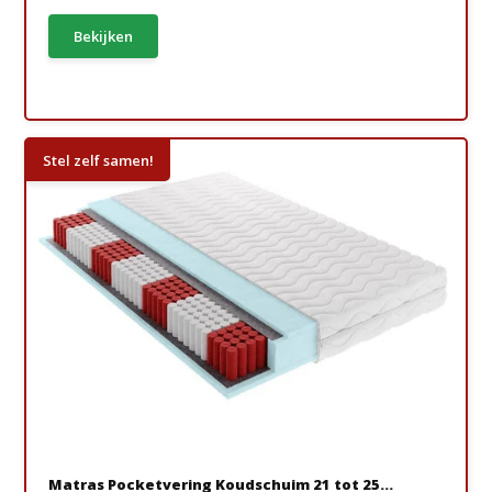
Bekijken
Stel zelf samen!
Matras Pocketvering Koudschuim 21 tot 25...