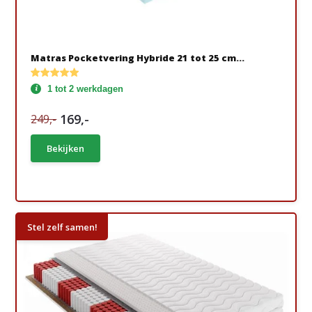
Matras Pocketvering Hybride 21 tot 25 cm...
1 tot 2 werkdagen
169,-
249,-
Bekijken
Stel zelf samen!