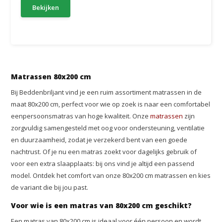
Bekijken
Matrassen 80x200 cm
Bij Beddenbriljant vind je een ruim assortiment matrassen in de
maat 80x200 cm, perfect voor wie op zoek is naar een comfortabel
eenpersoonsmatras van hoge kwaliteit. Onze
matrassen
zijn
zorgvuldig samengesteld met oog voor ondersteuning, ventilatie
en duurzaamheid, zodat je verzekerd bent van een goede
nachtrust. Of je nu een matras zoekt voor dagelijks gebruik of
voor een extra slaapplaats: bij ons vind je altijd een passend
model. Ontdek het comfort van onze 80x200 cm matrassen en kies
de variant die bij jou past.
Voor wie is een matras van 80x200 cm geschikt?
Een matras van 80x200 cm is ideaal voor één persoon en wordt