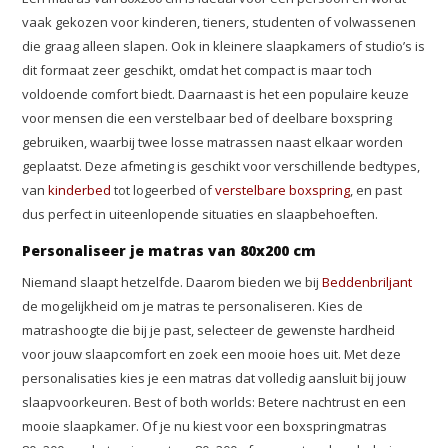
vaak gekozen voor kinderen, tieners, studenten of volwassenen
die graag alleen slapen. Ook in kleinere slaapkamers of studio’s is
dit formaat zeer geschikt, omdat het compact is maar toch
voldoende comfort biedt. Daarnaast is het een populaire keuze
voor mensen die een verstelbaar bed of deelbare boxspring
gebruiken, waarbij twee losse matrassen naast elkaar worden
geplaatst. Deze afmeting is geschikt voor verschillende bedtypes,
van
kinderbed
tot logeerbed of
verstelbare boxspring
, en past
dus perfect in uiteenlopende situaties en slaapbehoeften.
Personaliseer je matras van 80x200 cm
Niemand slaapt hetzelfde. Daarom bieden we bij
Beddenbriljant
de mogelijkheid om je matras te personaliseren. Kies de
matrashoogte die bij je past, selecteer de gewenste hardheid
voor jouw slaapcomfort en zoek een mooie hoes uit. Met deze
personalisaties kies je een matras dat volledig aansluit bij jouw
slaapvoorkeuren. Best of both worlds: Betere nachtrust en een
mooie slaapkamer. Of je nu kiest voor een boxspringmatras