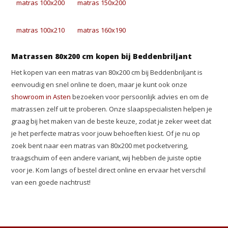
matras 100x200
matras 150x200
matras 100x210
matras 160x190
Matrassen 80x200 cm kopen bij Beddenbriljant
Het kopen van een matras van 80x200 cm bij Beddenbriljant is
eenvoudig en snel online te doen, maar je kunt ook onze
showroom in Asten
bezoeken voor persoonlijk advies en om de
matrassen zelf uit te proberen. Onze slaapspecialisten helpen je
graag bij het maken van de beste keuze, zodat je zeker weet dat
je het perfecte matras voor jouw behoeften kiest. Of je nu op
zoek bent naar een matras van 80x200 met pocketvering,
traagschuim of een andere variant, wij hebben de juiste optie
voor je. Kom langs of bestel direct online en ervaar het verschil
van een goede nachtrust!