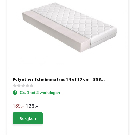
Polyether Schuimmatras 14 of 17 cm - SG3...
Ca. 1 tot 2 werkdagen
129,-
189,-
Bekijken