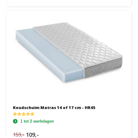
Koudschuim Matras 14 of 17 cm - HR45
1 tot 2 werkdagen
109,-
159,-