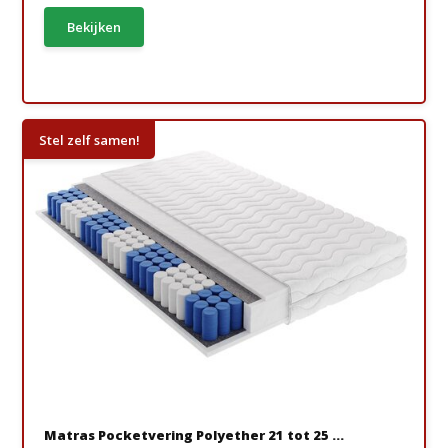
Bekijken
Stel zelf samen!
Matras Pocketvering Polyether 21 tot 25 ...