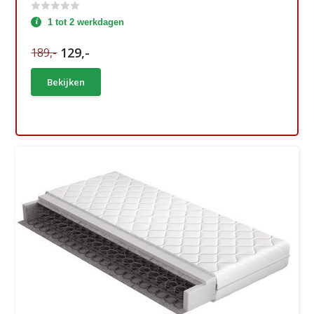
1 tot 2 werkdagen
129,-
189,-
Bekijken