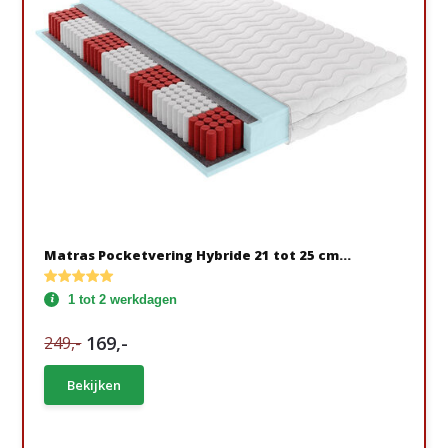
Matras Pocketvering Hybride 21 tot 25 cm...
1 tot 2 werkdagen
169,-
249,-
Bekijken