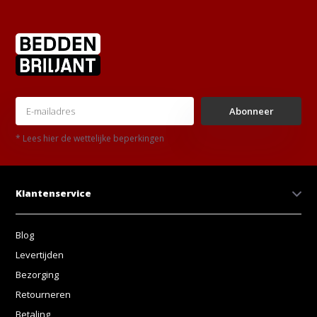
Abonneer
* Lees hier de wettelijke beperkingen
Klantenservice
Blog
Levertijden
Bezorging
Retourneren
Betaling