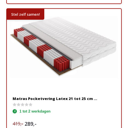
Stel zelf samen!
Matras Pocketvering Latex 21 tot 25 cm ...
1 tot 2 werkdagen
289,-
419,-