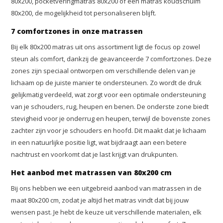
80x200, pocketveringmatras 80x200 of een matras koudschuim
80x200, de mogelijkheid tot personaliseren blijft.
7 comfortzones in onze matrassen
Bij elk 80x200 matras uit ons assortiment ligt de focus op zowel
steun als comfort, dankzij de geavanceerde 7 comfortzones. Deze
zones zijn speciaal ontworpen om verschillende delen van je
lichaam op de juiste manier te ondersteunen. Zo wordt de druk
gelijkmatig verdeeld, wat zorgt voor een optimale ondersteuning
van je schouders, rug, heupen en benen. De onderste zone biedt
stevigheid voor je onderrug en heupen, terwijl de bovenste zones
zachter zijn voor je schouders en hoofd. Dit maakt dat je lichaam
in een natuurlijke positie ligt, wat bijdraagt aan een betere
nachtrust en voorkomt dat je last krijgt van drukpunten.
Het aanbod met matrassen van 80x200 cm
Bij ons hebben we een uitgebreid aanbod van matrassen in de
maat 80x200 cm, zodat je altijd het matras vindt dat bij jouw
wensen past. Je hebt de keuze uit verschillende materialen, elk