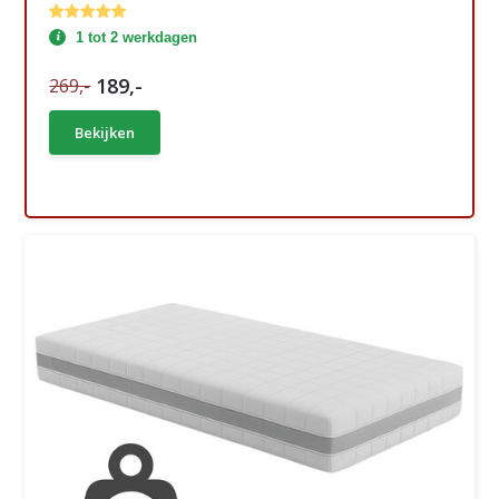
1 tot 2 werkdagen
189,-
269,-
Bekijken