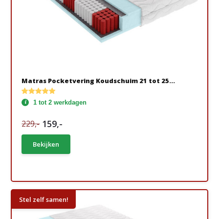
Matras Pocketvering Koudschuim 21 tot 25...
1 tot 2 werkdagen
159,-
229,-
Bekijken
Stel zelf samen!