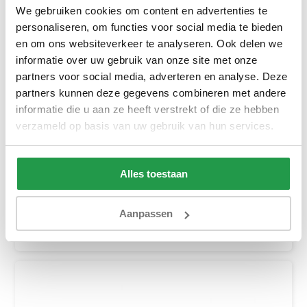
We gebruiken cookies om content en advertenties te
personaliseren, om functies voor social media te bieden
en om ons websiteverkeer te analyseren. Ook delen we
informatie over uw gebruik van onze site met onze
partners voor social media, adverteren en analyse. Deze
partners kunnen deze gegevens combineren met andere
informatie die u aan ze heeft verstrekt of die ze hebben
Pocketveermatras Tencel Koudschuim - 24 ...
verzameld op basis van uw gebruik van hun services.
Ca. 2 tot 4 weken
359,-
519,-
Alles toestaan
Bekijken
Aanpassen