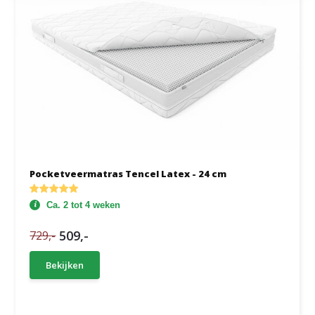
Pocketveermatras Tencel Latex - 24 cm
Ca. 2 tot 4 weken
509,-
729,-
Bekijken