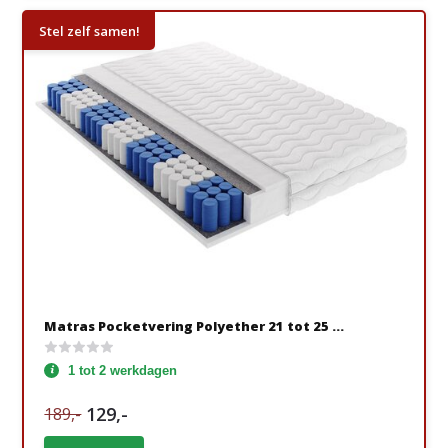
Stel zelf samen!
Matras Pocketvering Polyether 21 tot 25 ...
1 tot 2 werkdagen
129,-
189,-