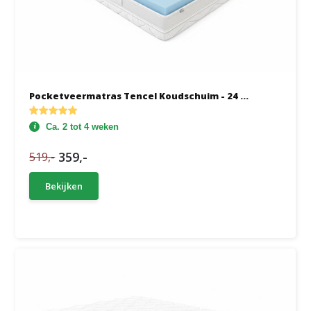
Pocketveermatras Tencel Koudschuim - 24 ...
Ca. 2 tot 4 weken
359,-
519,-
Bekijken