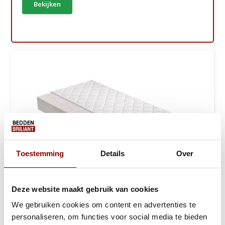
Bekijken
Toestemming
Details
Over
Deze website maakt gebruik van cookies
We gebruiken cookies om content en advertenties te
Polyether Schuimmatras 14 of 17 cm - SG3...
personaliseren, om functies voor social media te bieden