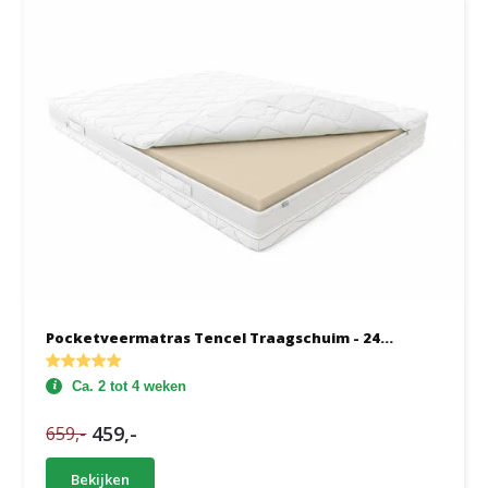
Pocketveermatras Tencel Traagschuim - 24...
Ca. 2 tot 4 weken
459,-
659,-
Bekijken