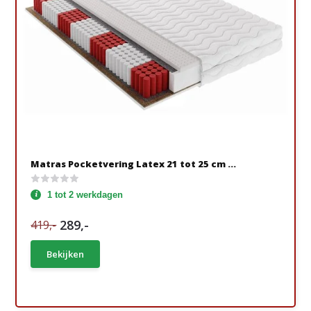
Matras Pocketvering Latex 21 tot 25 cm ...
1 tot 2 werkdagen
289,-
419,-
Bekijken