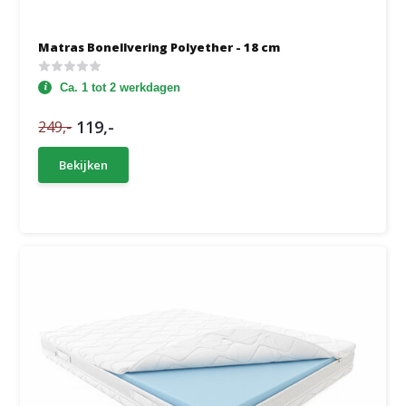
Matras Bonellvering Polyether - 18 cm
Ca. 1 tot 2 werkdagen
119,-
249,-
Bekijken