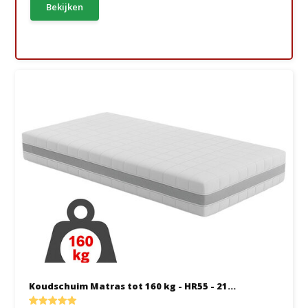
Bekijken
Koudschuim Matras tot 160 kg - HR55 - 21...