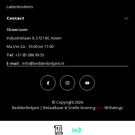
Lattenbodems
Contact
Showroom
Industrielaan 9, 5721 BC Asten
Ma t/m Za - 10.00 tot 17.00
Tel:
+31 85 086 99 55
E-mail:
info@beddenbriljant.nl
© Copyright 2026
Beddenbriljant | Betaalbaar & Snelle levering
8.2
- 96 Ratings