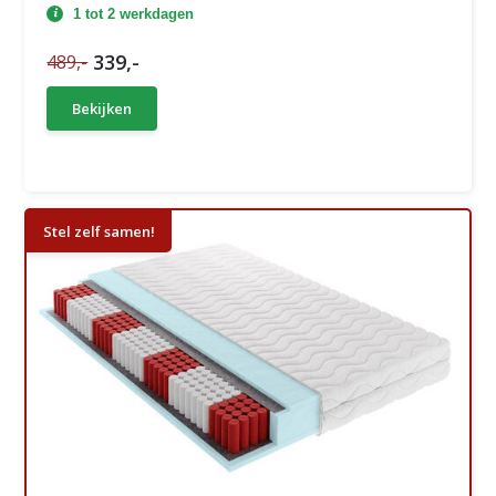
1 tot 2 werkdagen
339,-
489,-
Bekijken
Stel zelf samen!