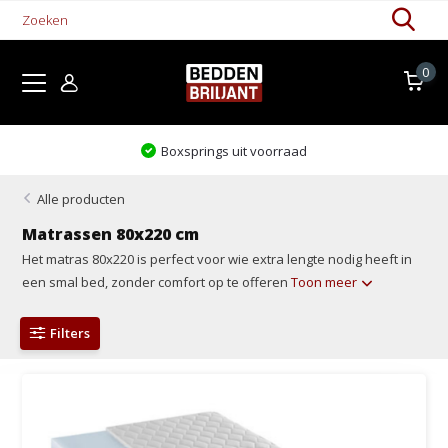
0
Boxsprings uit voorraad
Alle producten
Matrassen 80x220 cm
Het matras 80x220 is perfect voor wie extra lengte nodig heeft in
een smal bed, zonder comfort op te offeren
Toon meer
Filters