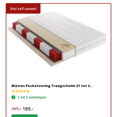
Stel zelf samen!
Matras Pocketvering Traagschuim 21 tot 2...
1 tot 2 werkdagen
189,-
269,-