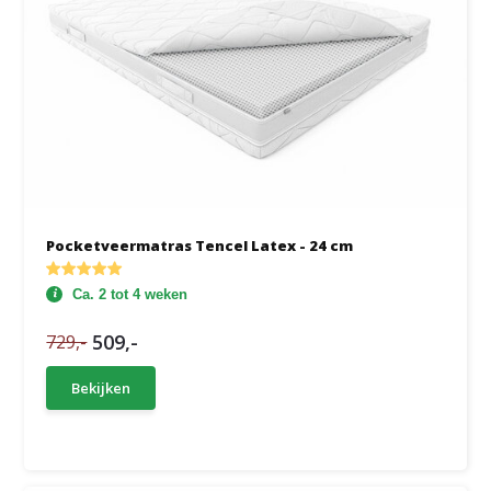
Pocketveermatras Tencel Latex - 24 cm
Ca. 2 tot 4 weken
509,-
729,-
Bekijken