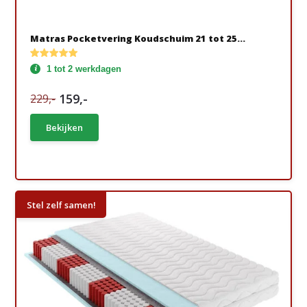
Matras Pocketvering Koudschuim 21 tot 25...
1 tot 2 werkdagen
159,-
229,-
Bekijken
Stel zelf samen!