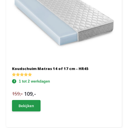
Koudschuim Matras 14 of 17 cm - HR45
1 tot 2 werkdagen
109,-
159,-
Bekijken