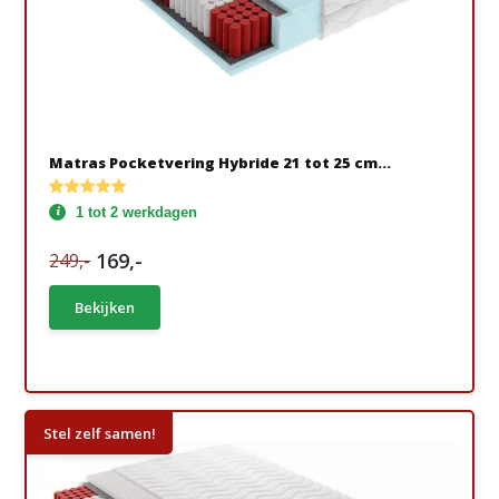
Matras Pocketvering Hybride 21 tot 25 cm...
1 tot 2 werkdagen
169,-
249,-
Bekijken
Stel zelf samen!