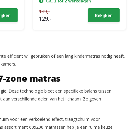
Ca. 1 tot 2 werkdagen
189,-
ijken
Bekijken
129,-
e efficiënt wil gebruiken of een lang kindermatras nodig heeft.
nkamers.
 7-zone matras
gie. Deze technologie biedt een specifieke balans tussen
t aan verschillende delen van het lichaam. Ze geven
huim voor een verkoelend effect, traagschuim voor
n ons assortiment 60x200 matrassen heb je een ruime keuze.