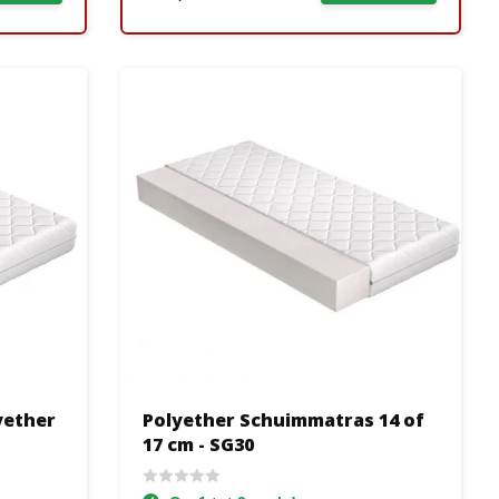
yether
Polyether Schuimmatras 14 of
17 cm - SG30