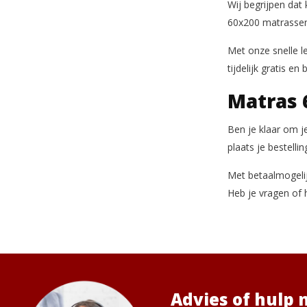
Wij begrijpen dat
60x200 matrassen 
Met onze snelle l
tijdelijk gratis e
Matras 
Ben je klaar om j
plaats je bestell
Met betaalmogelij
Heb je vragen of 
Advies of hulp 