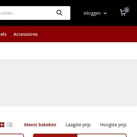
0
Inloggen
els
Accessoires
Meest bekeken
Laagste prijs
Hoogste prijs