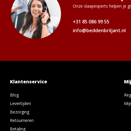
Onze slaapexperts helpen je gr
+31 85 086 99 55
info@beddenbriljant.nl
Klantenservice
Mi
Blog
Reg
Levertijden
Mij
Bezorging
Retourneren
Betaling