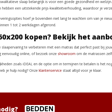
 kwalitatieve slaap belangrijk is voor een goede gezondheid en welzij
hebben een uitstekende prijs-kwaliteitverhouding, waardoor je verzek
everingsopties hoef je bovendien niet lang te wachten om van je nieu
n binnen 1 tot 2 werkdagen afgerond.
60x200 kopen? Bekijk het aanb
e slaapervaring te verbeteren met een matras dat perfect past bij jo
ing eenvoudig online, of bezoek onze
showroom
om de matrassen zelf 
kheden zoals iDEAL en de optie om in termijnen te betalen is het n
heb je hulp nodig? Onze
klantenservice
staat altijd voor je klaar.
nodig?