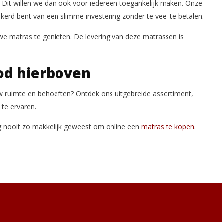
n. Dit willen we dan ook voor iedereen toegankelijk maken. Onze
erd bent van een slimme investering zonder te veel te betalen.
we matras te genieten. De levering van deze matrassen is
od hierboven
uw ruimte en behoeften? Ontdek ons uitgebreide assortiment,
te ervaren.
og nooit zo makkelijk geweest om online een
matras te kopen
.