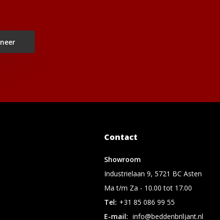
neer
Contact
Showroom
Industrielaan 9, 5721 BC Asten
Ma t/m Za - 10.00 tot 17.00
Tel:
+31 85 086 99 55
E-mail:
info@beddenbriljant.nl