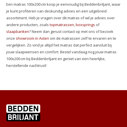
Een matras 100x200 cm koop je eenvoudig bij Beddenbriljant, waar
je kunt profiteren van deskundig advies en een uitgebreid
assortiment. Heb je vragen over dit matras of wil je advies over
andere producten, zoals
topmatrassen
,
boxsprings
of
slaapbanken
? Neem dan gerust contact op met ons of bezoek
onze
showroom in Asten
om de matrassen zelf te ervaren en te
vergelijken. Zo vind je altijd het matras dat perfect aansluit bij
jouw slaapwensen en comfort. Bestel vandaag nog jouw matras
100x200 cm bij Beddenbriljant en geniet van een heerlijke,
herstellende nachtrust!