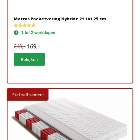
Matras Pocketvering Hybride 21 tot 25 cm...
1 tot 2 werkdagen
169,-
249,-
Bekijken
Stel zelf samen!