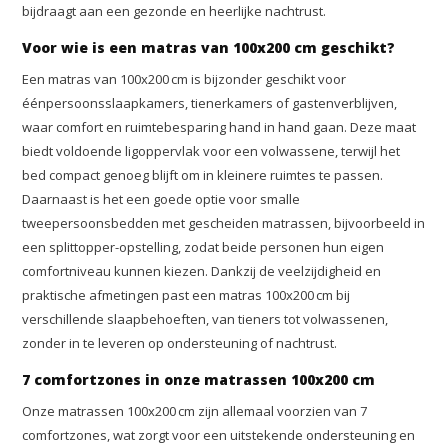
bijdraagt aan een gezonde en heerlijke nachtrust.
Voor wie is een matras van 100x200 cm geschikt?
Een matras van 100x200 cm is bijzonder geschikt voor
éénpersoonsslaapkamers, tienerkamers of gastenverblijven,
waar comfort en ruimtebesparing hand in hand gaan. Deze maat
biedt voldoende ligoppervlak voor een volwassene, terwijl het
bed compact genoeg blijft om in kleinere ruimtes te passen.
Daarnaast is het een goede optie voor smalle
tweepersoonsbedden met gescheiden matrassen, bijvoorbeeld in
een splittopper-opstelling, zodat beide personen hun eigen
comfortniveau kunnen kiezen. Dankzij de veelzijdigheid en
praktische afmetingen past een matras 100x200 cm bij
verschillende slaapbehoeften, van tieners tot volwassenen,
zonder in te leveren op ondersteuning of nachtrust.
7 comfortzones in onze matrassen 100x200 cm
Onze matrassen 100x200 cm zijn allemaal voorzien van 7
comfortzones, wat zorgt voor een uitstekende ondersteuning en