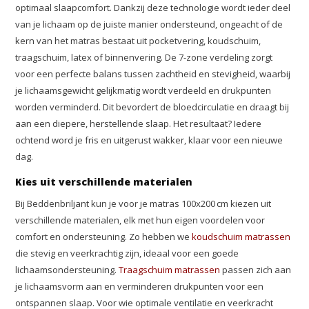
optimaal slaapcomfort. Dankzij deze technologie wordt ieder deel
van je lichaam op de juiste manier ondersteund, ongeacht of de
kern van het matras bestaat uit pocketvering, koudschuim,
traagschuim, latex of binnenvering. De 7-zone verdeling zorgt
voor een perfecte balans tussen zachtheid en stevigheid, waarbij
je lichaamsgewicht gelijkmatig wordt verdeeld en drukpunten
worden verminderd. Dit bevordert de bloedcirculatie en draagt bij
aan een diepere, herstellende slaap. Het resultaat? Iedere
ochtend word je fris en uitgerust wakker, klaar voor een nieuwe
dag.
Kies uit verschillende materialen
Bij Beddenbriljant kun je voor je matras 100x200 cm kiezen uit
verschillende materialen, elk met hun eigen voordelen voor
comfort en ondersteuning. Zo hebben we
koudschuim matrassen
die stevig en veerkrachtig zijn, ideaal voor een goede
lichaamsondersteuning.
Traagschuim matrassen
passen zich aan
je lichaamsvorm aan en verminderen drukpunten voor een
ontspannen slaap. Voor wie optimale ventilatie en veerkracht