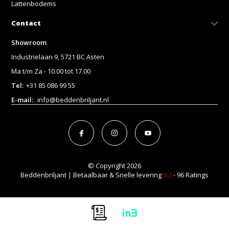
Lattenbodems
Contact
Showroom
Industrielaan 9, 5721 BC Asten
Ma t/m Za - 10.00 tot 17.00
Tel:
+31 85 086 99 55
E-mail:
info@beddenbriljant.nl
© Copyright 2026
Beddenbriljant | Betaalbaar & Snelle levering
8.2
- 96 Ratings