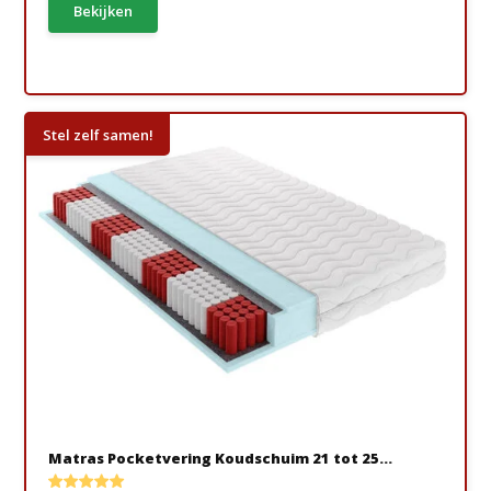
Bekijken
Stel zelf samen!
Matras Pocketvering Koudschuim 21 tot 25...