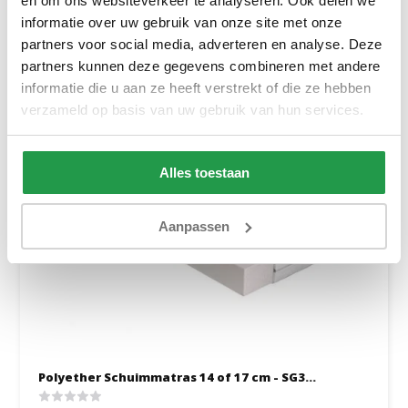
en om ons websiteverkeer te analyseren. Ook delen we
Bekijken
informatie over uw gebruik van onze site met onze
partners voor social media, adverteren en analyse. Deze
partners kunnen deze gegevens combineren met andere
informatie die u aan ze heeft verstrekt of die ze hebben
verzameld op basis van uw gebruik van hun services.
Alles toestaan
Aanpassen
Polyether Schuimmatras 14 of 17 cm - SG3...