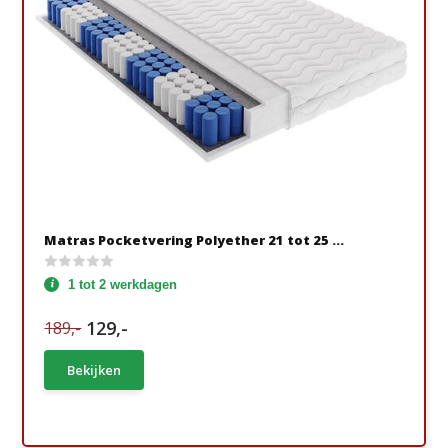
Matras Pocketvering Polyether 21 tot 25 ...
1 tot 2 werkdagen
129,-
189,-
Bekijken