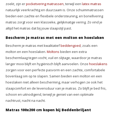
zoekt, zijn er
pocketvering matrassen
, terwijl een
latex matras
natuurlijk veerkrachtig en duurzaam is. Onze schuimmatrassen
bieden een zachte en flexibele ondersteuning, en bonellvering
matras zorgt voor een klassieke, gelijkmatige vering. Zo vind je
altijd het matras dat bij jouw slaapstijl past.
Bescherm je matras met een molton en hoeslaken
Bescherm je matras met kwalitatief
beddengoed
, zoals een
molton en een hoeslaken.
Moltons
bieden een extra
beschermlaag tegen vocht, vuil en slijtage, waardoor je matras
langer mooi blijft en hygiënisch blijft aanvoelen. Onze
hoeslakens
zorgen voor een perfecte pasvorm en een zachte, comfortabele
bovenlaag om op te slapen. Samen bieden een molton en een
hoeslaken niet alleen bescherming, maar verhogen ze ook het
slaapcomfort en de levensduur van je matras. Zo blijft je bed fris,
schoon en uitnodigend, terwijl je geniet van een optimale
nachtrust, nacht na nacht.
Matras 100x200 cm kopen bij Beddenbriljant