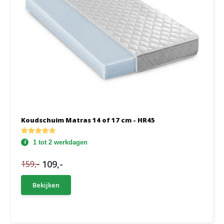
Koudschuim Matras 14 of 17 cm - HR45
1 tot 2 werkdagen
109,-
159,-
Bekijken