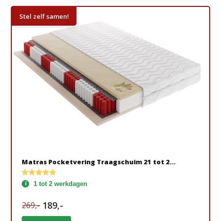
Stel zelf samen!
Matras Pocketvering Traagschuim 21 tot 2...
1 tot 2 werkdagen
189,-
269,-