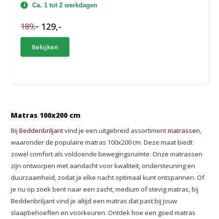
Ca. 1 tot 2 werkdagen
129,-
189,-
Bekijken
Matras 100x200 cm
Bij
Beddenbriljant
vind je een uitgebreid assortiment
matrassen
,
waaronder de populaire matras 100x200 cm. Deze maat biedt
zowel comfort als voldoende bewegingsruimte. Onze matrassen
zijn ontworpen met aandacht voor kwaliteit, ondersteuning en
duurzaamheid, zodat je elke nacht optimaal kunt ontspannen. Of
je nu op zoek bent naar een zacht, medium of stevig matras, bij
Beddenbriljant vind je altijd een matras dat past bij jouw
slaapbehoeften en voorkeuren. Ontdek hoe een goed matras