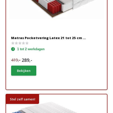
Matras Pocketvering Latex 21 tot 25 cm ...
1 tot 2 werkdagen
289,-
419,-
Bekijken
Stel zelf samen!