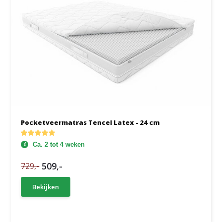
Pocketveermatras Tencel Latex - 24 cm
Ca. 2 tot 4 weken
509,-
729,-
Bekijken