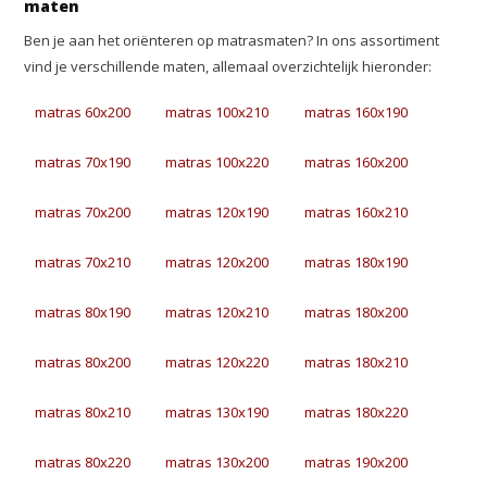
maten
Ben je aan het oriënteren op matrasmaten? In ons assortiment
vind je verschillende maten, allemaal overzichtelijk hieronder:
matras 60x200
matras 100x210
matras 160x190
matras 70x190
matras 100x220
matras 160x200
matras 70x200
matras 120x190
matras 160x210
matras 70x210
matras 120x200
matras 180x190
matras 80x190
matras 120x210
matras 180x200
matras 80x200
matras 120x220
matras 180x210
matras 80x210
matras 130x190
matras 180x220
matras 80x220
matras 130x200
matras 190x200