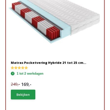
Matras Pocketvering Hybride 21 tot 25 cm...
1 tot 2 werkdagen
169,-
249,-
Bekijken