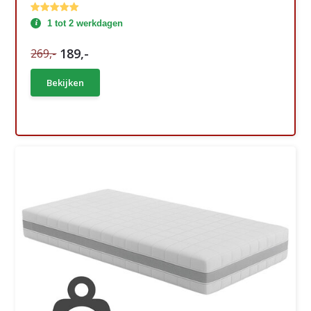
1 tot 2 werkdagen
189,-
269,-
Bekijken