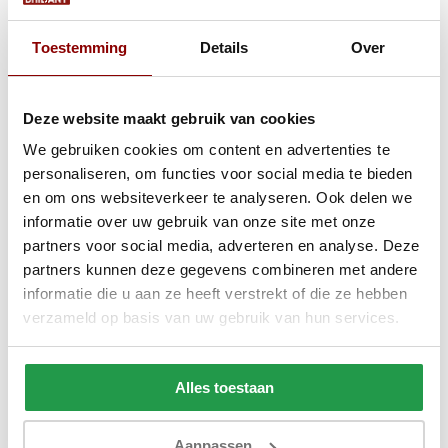
Toestemming
Details
Over
Matras Bonellvering Polyether - 18 cm
Deze website maakt gebruik van cookies
Ca. 1 tot 2 werkdagen
We gebruiken cookies om content en advertenties te
119,-
249,-
personaliseren, om functies voor social media te bieden
en om ons websiteverkeer te analyseren. Ook delen we
Bekijken
informatie over uw gebruik van onze site met onze
partners voor social media, adverteren en analyse. Deze
partners kunnen deze gegevens combineren met andere
informatie die u aan ze heeft verstrekt of die ze hebben
verzameld op basis van uw gebruik van hun services.
Alles toestaan
Aanpassen