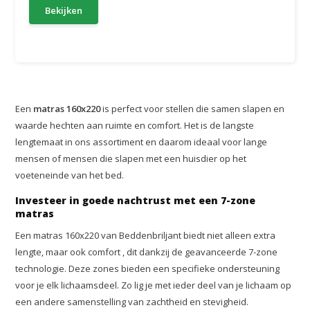
Bekijken
Een
matras 160x220
is perfect voor stellen die samen slapen en
waarde hechten aan ruimte en comfort. Het is de langste
lengtemaat in ons assortiment en daarom ideaal voor lange
mensen of mensen die slapen met een huisdier op het
voeteneinde van het bed.
Investeer in goede nachtrust met een 7-zone
matras
Een matras 160x220 van Beddenbriljant biedt niet alleen extra
lengte, maar ook comfort , dit dankzij de geavanceerde 7-zone
technologie. Deze zones bieden een specifieke ondersteuning
voor je elk lichaamsdeel. Zo lig je met ieder deel van je lichaam op
een andere samenstelling van zachtheid en stevigheid.