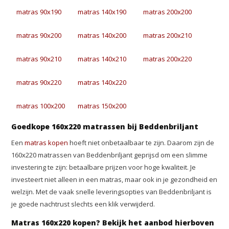
matras 90x190
matras 140x190
matras 200x200
matras 90x200
matras 140x200
matras 200x210
matras 90x210
matras 140x210
matras 200x220
matras 90x220
matras 140x220
matras 100x200
matras 150x200
Goedkope 160x220 matrassen bij Beddenbriljant
Een
matras kopen
hoeft niet onbetaalbaar te zijn. Daarom zijn de
160x220 matrassen van Beddenbriljant geprijsd om een slimme
investering te zijn: betaalbare prijzen voor hoge kwaliteit. Je
investeert niet alleen in een matras, maar ook in je gezondheid en
welzijn. Met de vaak snelle leveringsopties van Beddenbriljant is
je goede nachtrust slechts een klik verwijderd.
Matras 160x220 kopen? Bekijk het aanbod hierboven