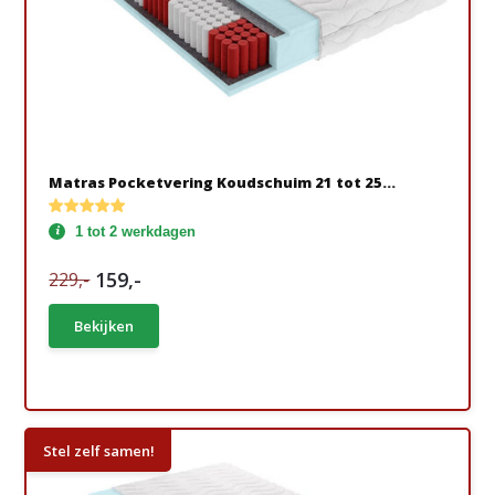
Matras Pocketvering Koudschuim 21 tot 25...
1 tot 2 werkdagen
159,-
229,-
Bekijken
Stel zelf samen!