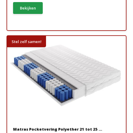
Bekijken
Stel zelf samen!
Matras Pocketvering Polyether 21 tot 25 ...