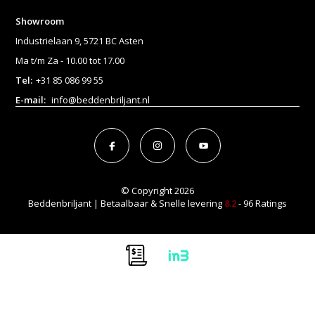
Showroom
Industrielaan 9, 5721 BC Asten
Ma t/m Za - 10.00 tot 17.00
Tel:
+31 85 086 99 55
E-mail:
info@beddenbriljant.nl
© Copyright 2026
Beddenbriljant | Betaalbaar & Snelle levering
8.2
- 96 Ratings