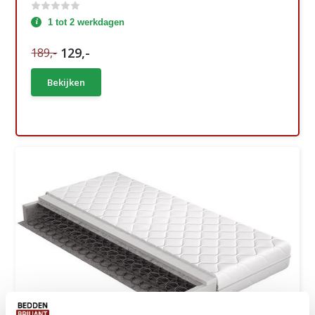
1 tot 2 werkdagen
129,-
189,-
Bekijken