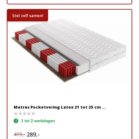
Stel zelf samen!
Matras Pocketvering Latex 21 tot 25 cm ...
1 tot 2 werkdagen
289,-
419,-