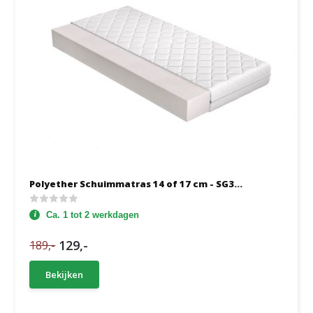
Polyether Schuimmatras 14 of 17 cm - SG3...
Ca. 1 tot 2 werkdagen
129,-
189,-
Bekijken