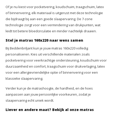
Of je nu kiest voor pocketvering, koudschuim, traagschuim, latex
of binnenvering, elk materiaal is uitgerust met deze technologie
die bijdraagt bij aan een goede slaapervaring. De 7-zone
technologie zorgt voor een vermindering van drukpunten, wat
leidt tot betere bloedcirculatie en minder nachtelijk draaien.
Stel je matras 160x220 naar wens samen
Bij Beddenbriljant kun je jouw matras 160x220 volledig
personaliseren. Kies uit verschillende materialen zoals
pocketvering voor veerkrachtige ondersteuning, koudschuim voor
duurzaamheid en comfort, traagschuim voor drukverlaging, latex
voor een allergievriendelijke optie of binnenvering voor een
klassieke slaapervaring.
Verder kun je de matrashoogte, de hardheid, en de hoes
aanpassen aan jouw persoonlijke voorkeuren, zodat je
slaapervaring echt uniek wordt.
Liever en andere maat? Bekijk al onze matras