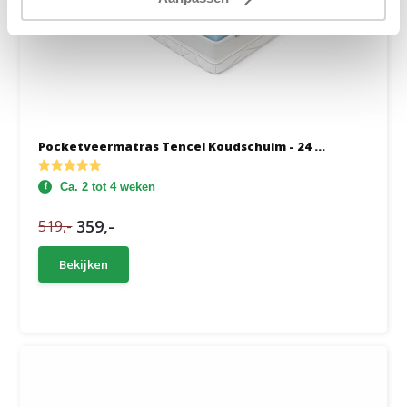
Pocketveermatras Tencel Koudschuim - 24 ...
Ca. 2 tot 4 weken
359,-
519,-
Bekijken