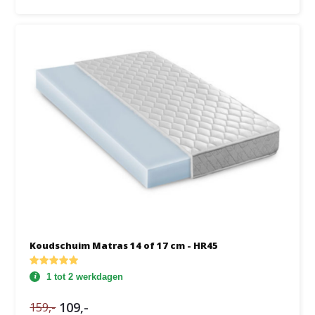
Koudschuim Matras 14 of 17 cm - HR45
1 tot 2 werkdagen
109,-
159,-