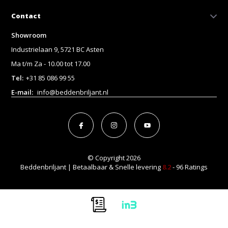
Contact
Showroom
Industrielaan 9, 5721 BC Asten
Ma t/m Za - 10.00 tot 17.00
Tel:
+31 85 086 99 55
E-mail:
info@beddenbriljant.nl
© Copyright 2026
Beddenbriljant | Betaalbaar & Snelle levering
8.2
- 96 Ratings