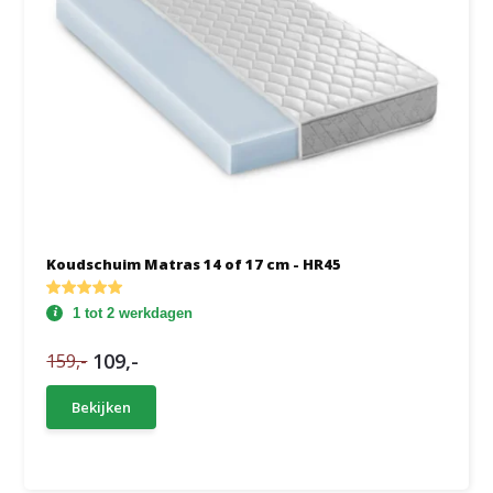
Koudschuim Matras 14 of 17 cm - HR45
1 tot 2 werkdagen
109,-
159,-
Bekijken