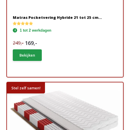
Matras Pocketvering Hybride 21 tot 25 cm...
1 tot 2 werkdagen
169,-
249,-
Bekijken
Stel zelf samen!