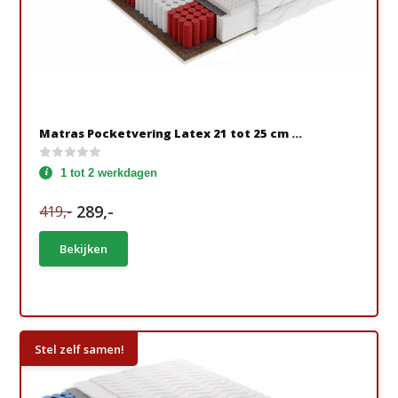
Matras Pocketvering Latex 21 tot 25 cm ...
1 tot 2 werkdagen
289,-
419,-
Bekijken
Stel zelf samen!