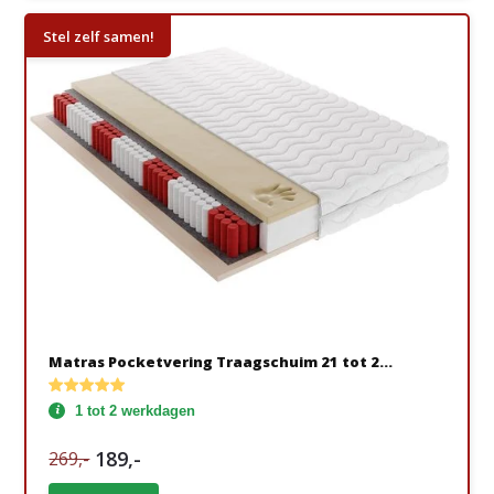
Stel zelf samen!
Matras Pocketvering Traagschuim 21 tot 2...
1 tot 2 werkdagen
189,-
269,-