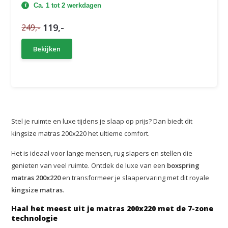
Ca. 1 tot 2 werkdagen
119,-
249,-
Bekijken
Stel je ruimte en luxe tijdens je slaap op prijs? Dan biedt dit
kingsize matras 200x220 het ultieme comfort.
Het is ideaal voor lange mensen, rug slapers en stellen die
genieten van veel ruimte. Ontdek de luxe van een
boxspring
matras 200x220
en transformeer je slaapervaring met dit royale
kingsize matras
.
Haal het meest uit je matras 200x220 met de 7-zone
technologie