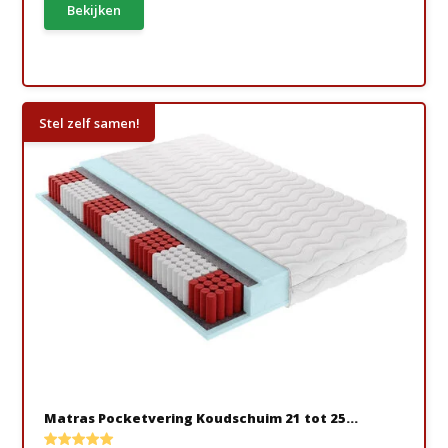
Bekijken
Stel zelf samen!
Matras Pocketvering Koudschuim 21 tot 25...