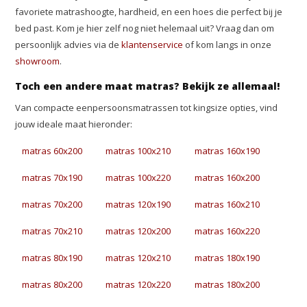
favoriete matrashoogte, hardheid, en een hoes die perfect bij je
bed past. Kom je hier zelf nog niet helemaal uit? Vraag dan om
persoonlijk advies via de
klantenservice
of kom langs in onze
showroom
.
Toch een andere maat matras? Bekijk ze allemaal!
Van compacte eenpersoonsmatrassen tot kingsize opties, vind
jouw ideale maat hieronder:
matras 60x200
matras 100x210
matras 160x190
matras 70x190
matras 100x220
matras 160x200
matras 70x200
matras 120x190
matras 160x210
matras 70x210
matras 120x200
matras 160x220
matras 80x190
matras 120x210
matras 180x190
matras 80x200
matras 120x220
matras 180x200