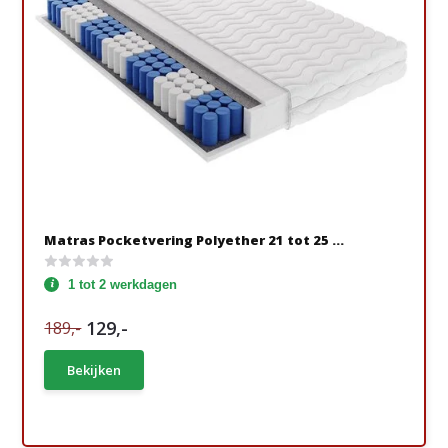
Matras Pocketvering Polyether 21 tot 25 ...
1 tot 2 werkdagen
129,-
189,-
Bekijken