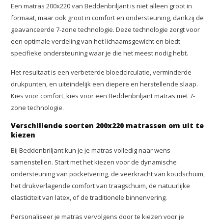
Een matras 200x220 van Beddenbriljant is niet alleen groot in
formaat, maar ook groot in comfort en ondersteuning, dankzij de
geavanceerde 7-zone technologie. Deze technologie zorgt voor
een optimale verdeling van het lichaamsgewicht en biedt
specifieke ondersteuning waar je die het meest nodig hebt.
Het resultaat is een verbeterde bloedcirculatie, verminderde
drukpunten, en uiteindelijk een diepere en herstellende slaap.
Kies voor comfort, kies voor een Beddenbriljant matras met 7-
zone technologie.
Verschillende soorten 200x220 matrassen om uit te
kiezen
Bij Beddenbriljant kun je je matras volledig naar wens
samenstellen. Start met het kiezen voor de dynamische
ondersteuning van pocketvering, de veerkracht van koudschuim,
het drukverlagende comfort van traagschuim, de natuurlijke
elasticiteit van latex, of de traditionele binnenvering.
Personaliseer je matras vervolgens door te kiezen voor je