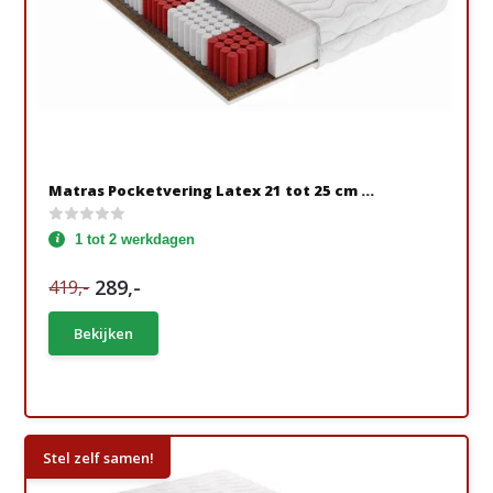
Matras Pocketvering Latex 21 tot 25 cm ...
1 tot 2 werkdagen
289,-
419,-
Bekijken
Stel zelf samen!