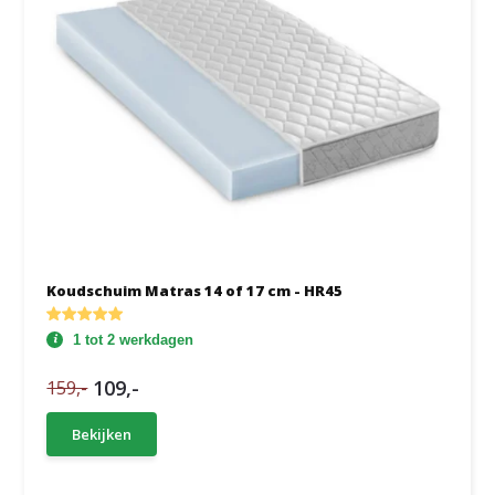
Koudschuim Matras 14 of 17 cm - HR45
1 tot 2 werkdagen
109,-
159,-
Bekijken