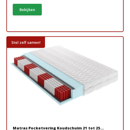
Bekijken
Stel zelf samen!
Matras Pocketvering Koudschuim 21 tot 25...