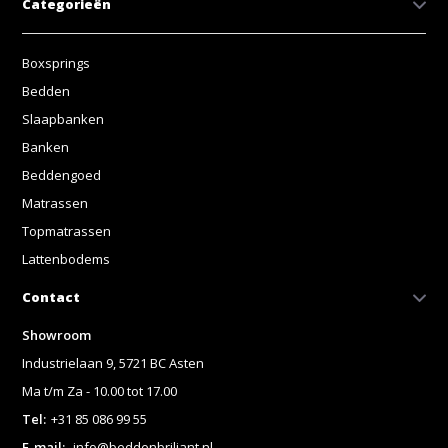
Categorieën
Boxsprings
Bedden
Slaapbanken
Banken
Beddengoed
Matrassen
Topmatrassen
Lattenbodems
Contact
Showroom
Industrielaan 9, 5721 BC Asten
Ma t/m Za - 10.00 tot 17.00
Tel:
+31 85 086 99 55
E-mail:
info@beddenbriljant.nl