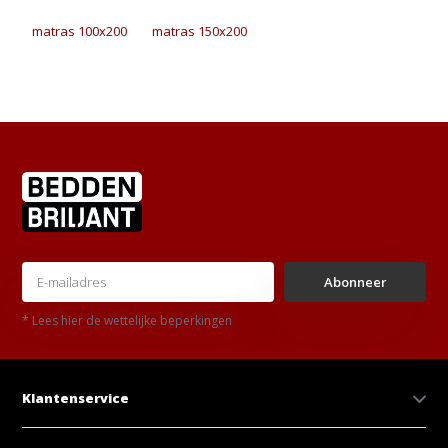
matras 100x200
matras 150x200
Abonneer
* Lees hier de wettelijke beperkingen
Klantenservice