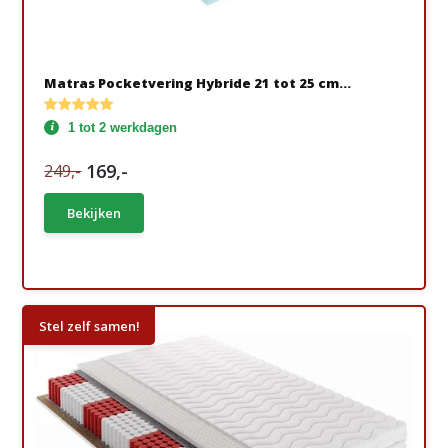
Matras Pocketvering Hybride 21 tot 25 cm...
1 tot 2 werkdagen
169,-
249,-
Bekijken
Stel zelf samen!