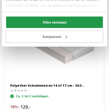
verzameld op basis van uw gebruik van hun services.
Alles toestaan
Aanpassen
Polyether Schuimmatras 14 of 17 cm - SG3...
Ca. 1 tot 2 werkdagen
129,-
189,-