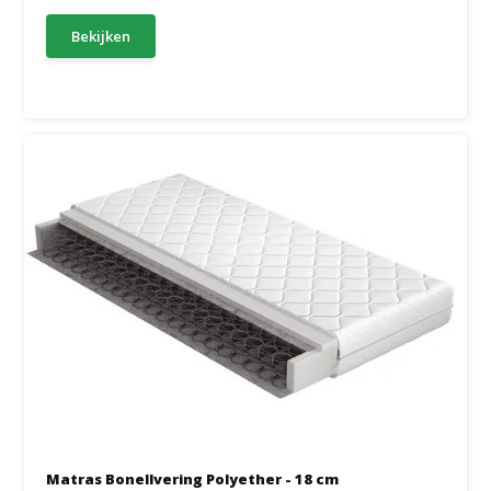
Bekijken
Matras Bonellvering Polyether - 18 cm