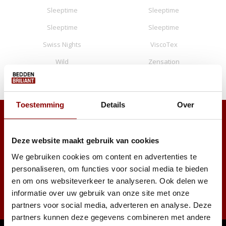
Sleeptime
Sleeptime
Sleeptime
Sleeptime
Swiss Nights
ViscoTex
Wild
Zensation
Zo!Home
Zydante
Toestemming
Details
Over
Deze website maakt gebruik van cookies
We gebruiken cookies om content en advertenties te
personaliseren, om functies voor social media te bieden
Abonneer
en om ons websiteverkeer te analyseren. Ook delen we
informatie over uw gebruik van onze site met onze
* Lees hier de wettelijke beperkingen
partners voor social media, adverteren en analyse. Deze
partners kunnen deze gegevens combineren met andere