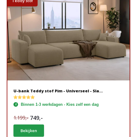
Teddy stof
U-bank Teddy stof Pim - Universeel - Sla...
Binnen 1-3 werkdagen - Kies zelf een dag
749,-
1.199,-
Bekijken