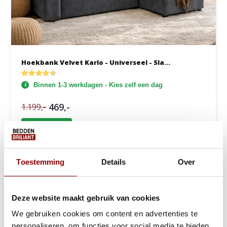
Hoekbank Velvet Karlo - Universeel - Sla...
Binnen 1-3 werkdagen - Kies zelf een dag
469,-
1.199,-
Bekijken
Toestemming
Details
Over
Deze website maakt gebruik van cookies
We gebruiken cookies om content en advertenties te
personaliseren, om functies voor social media te bieden