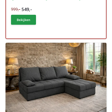
549,-
999,-
Bekijken