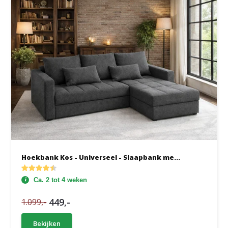
Hoekbank Kos - Universeel - Slaapbank me...
Ca. 2 tot 4 weken
449,-
1.099,-
Bekijken