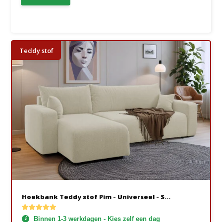
Teddy stof
Hoekbank Teddy stof Pim - Universeel - S...
Binnen 1-3 werkdagen - Kies zelf een dag