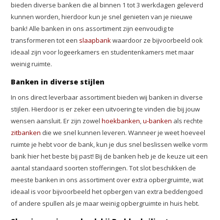
bieden diverse banken die al binnen 1 tot 3 werkdagen geleverd
kunnen worden, hierdoor kun je snel genieten van je nieuwe
bank! Alle banken in ons assortiment zijn eenvoudig te
transformeren tot een
slaapbank
waardoor ze bijvoorbeeld ook
ideaal zijn voor logeerkamers en studentenkamers met maar
weinig ruimte.
Banken in diverse stijlen
In ons direct leverbaar assortiment bieden wij banken in diverse
stijlen. Hierdoor is er zeker een uitvoering te vinden die bij jouw
wensen aansluit. Er zijn zowel
hoekbanken
,
u-banken
als rechte
zitbanken
die we snel kunnen leveren. Wanneer je weet hoeveel
ruimte je hebt voor de bank, kun je dus snel beslissen welke vorm
bank hier het beste bij past! Bij de banken heb je de keuze uit een
aantal standaard soorten stofferingen. Tot slot beschikken de
meeste banken in ons assortiment over extra opbergruimte, wat
ideaal is voor bijvoorbeeld het opbergen van extra beddengoed
of andere spullen als je maar weinig opbergruimte in huis hebt.