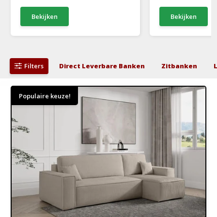
Bekijken
Bekijken
Filters
Direct Leverbare Banken
Zitbanken
Populaire keuze!