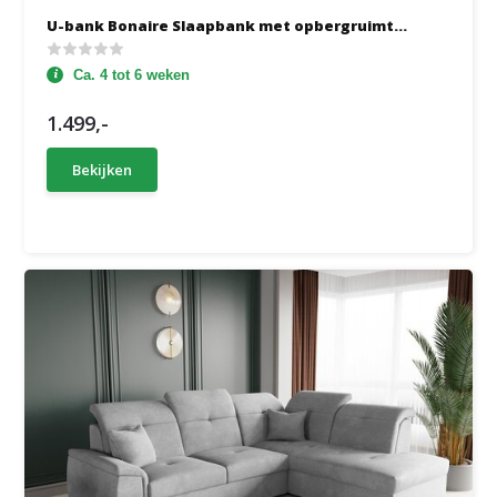
U-bank Bonaire Slaapbank met opbergruimt...
Ca. 4 tot 6 weken
1.499,-
Bekijken