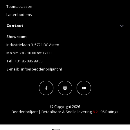
Topmatrassen
Lattenbodems
Contact
Showroom
Industrielaan 9, 5721 BC Asten
Ma t/m Za - 10.00 tot 17.00
Tel:
+31 85 086 99 55
E-mail:
info@beddenbriljant.nl
© Copyright 2026
Beddenbriljant | Betaalbaar & Snelle levering
8.2
- 96 Ratings