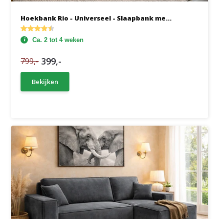
Hoekbank Rio - Universeel - Slaapbank me...
Ca. 2 tot 4 weken
399,-
799,-
Bekijken