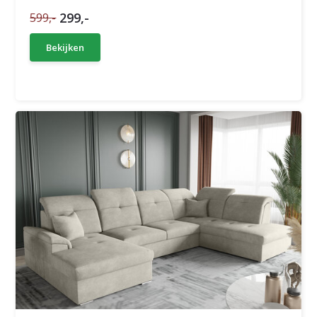
299,-
599,-
Bekijken