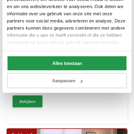
en om ons websiteverkeer te analyseren. Ook delen we
informatie over uw gebruik van onze site met onze
partners voor social media, adverteren en analyse. Deze
partners kunnen deze gegevens combineren met andere
informatie die u aan ze heeft verstrekt of die ze hebben
verzameld op basis van uw gebruik van hun services.
U-Bank Kos - Universeel - Slaapbank met ...
Alles toestaan
Binnen 1-3 werkdagen - Kies zelf een dag
Aanpassen
599,-
1.399,-
Bekijken