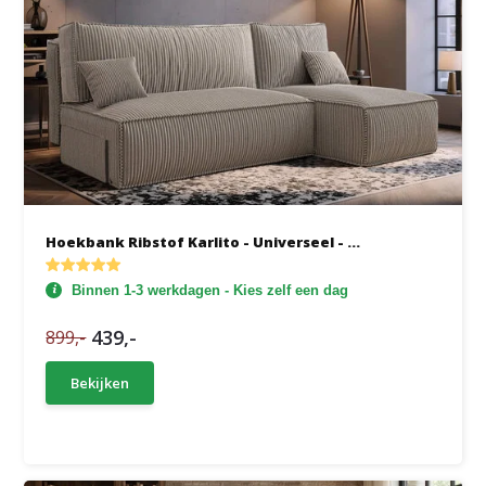
Hoekbank Ribstof Karlito - Universeel - ...
Binnen 1-3 werkdagen - Kies zelf een dag
439,-
899,-
Bekijken