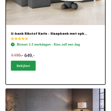
U-bank Ribstof Karlo - Slaapbank met opb...
Binnen 1-3 werkdagen - Kies zelf een dag
649,-
1.199,-
Bekijken