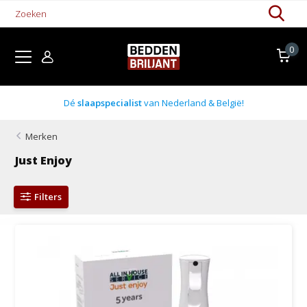
0
Dé
slaapspecialist
van Nederland & België!
Merken
Just Enjoy
Filters