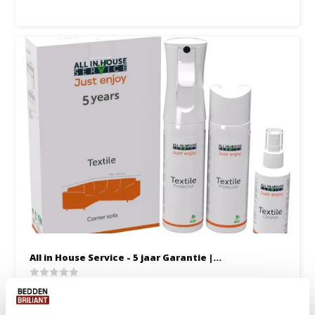
All in House Service - 5 jaar Garantie |...
1 tot 2 werkdagen