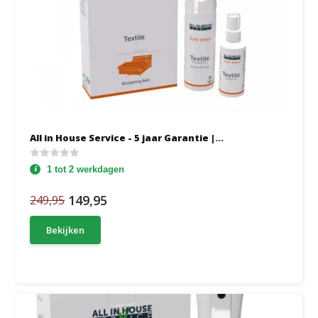
All in House Service - 5 jaar Garantie |...
1 tot 2 werkdagen
149,95
249,95
Bekijken