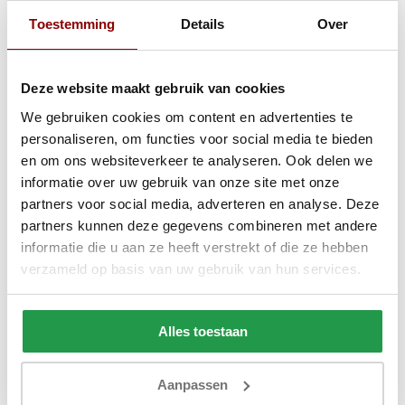
299,95
349,95
Toestemming
Details
Over
Bekijken
Deze website maakt gebruik van cookies
We gebruiken cookies om content en advertenties te
personaliseren, om functies voor social media te bieden
en om ons websiteverkeer te analyseren. Ook delen we
informatie over uw gebruik van onze site met onze
partners voor social media, adverteren en analyse. Deze
partners kunnen deze gegevens combineren met andere
informatie die u aan ze heeft verstrekt of die ze hebben
verzameld op basis van uw gebruik van hun services.
Alles toestaan
Aanpassen