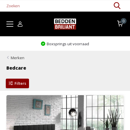
0
Boxsprings uit voorraad
Merken
Bedcare
Filters