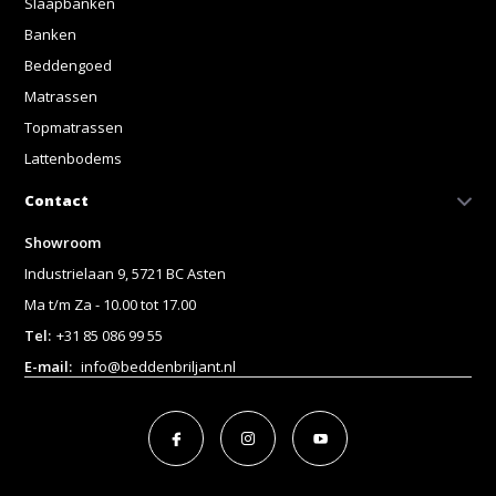
Slaapbanken
Banken
Beddengoed
Matrassen
Topmatrassen
Lattenbodems
Contact
Showroom
Industrielaan 9, 5721 BC Asten
Ma t/m Za - 10.00 tot 17.00
Tel:
+31 85 086 99 55
E-mail:
info@beddenbriljant.nl