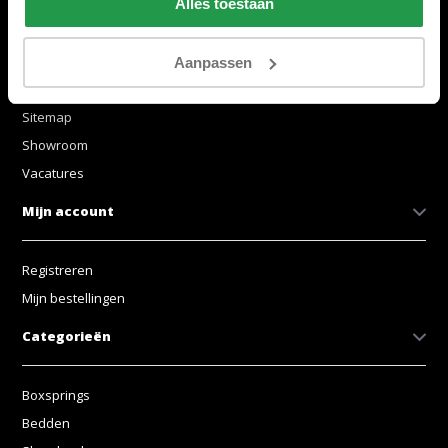
Alles toestaan
Betaling
Garantie
Algemene voorwaarden
Aanpassen
Contact
Sitemap
Showroom
Vacatures
Mijn account
Registreren
Mijn bestellingen
Categorieën
Boxsprings
Bedden