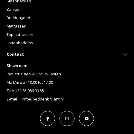
Slaapbanken
Banken
Beddengoed
Matrassen
Topmatrassen
Lattenbodems
Contact
Showroom
Industrielaan 9, 5721 BC Asten
Ma t/m Za - 10.00 tot 17.00
Tel:
+31 85 086 99 55
E-mail:
info@beddenbriljant.nl