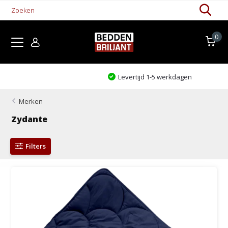
0
Levertijd 1-5 werkdagen
Merken
Zydante
Filters