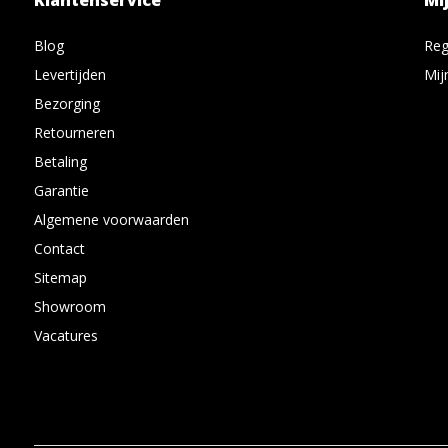
Klantenservice
Mi
Blog
Reg
Levertijden
Mij
Bezorging
Retourneren
Betaling
Garantie
Algemene voorwaarden
Contact
Sitemap
Showroom
Vacatures