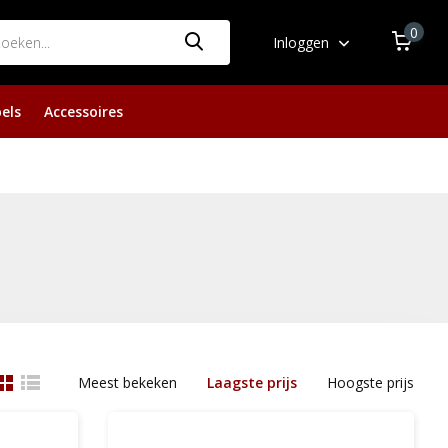
0
Inloggen
els
Accessoires
Meest bekeken
Laagste prijs
Hoogste prijs