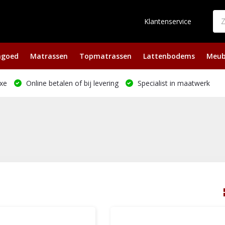
Klantenservice
ngoed
Matrassen
Topmatrassen
Lattenbodems
Meub
xe
Online betalen of bij levering
Specialist in maatwerk