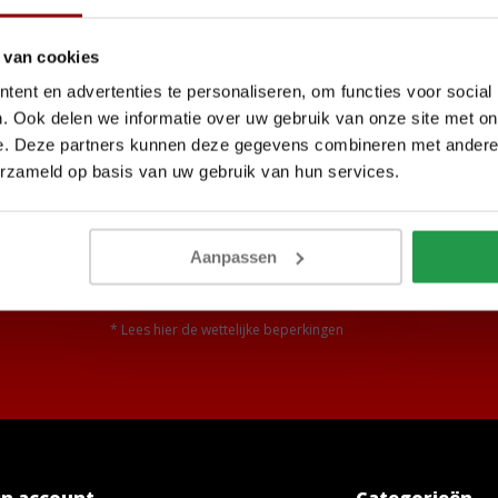
 van cookies
ent en advertenties te personaliseren, om functies voor social
. Ook delen we informatie over uw gebruik van onze site met on
e. Deze partners kunnen deze gegevens combineren met andere i
nodig?
erzameld op basis van uw gebruik van hun services.
aag verder!
Aanpassen
Abon
* Lees hier de wettelijke beperkingen