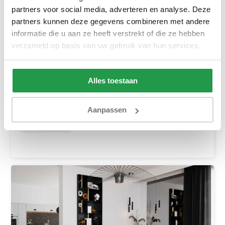
partners voor social media, adverteren en analyse. Deze
partners kunnen deze gegevens combineren met andere
informatie die u aan ze heeft verstrekt of die ze hebben
verzameld op basis van uw gebruik van hun services.
Slaapbank met opbergruimte Sem | L-Hoekb...
Ca. 4 tot 6 weken
Alles toestaan
899,-
1.049,-
Aanpassen
Bekijken