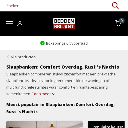
0
Levertijd 1-5 werkdagen
Alle producten
Slaapbanken: Comfort Overdag, Rust 's Nachts
Slaapbanken combineren stijlvol zitcomfort met een praktische
slaapfunctie. Ideaal voor logeerkamers, kleine woningen of
multifunctionele ruimtes waar comfort en ruimtebesparing
samenkomen.
Toon meer
Meest populair in Slaapbanken: Comfort Overdag,
Rust 's Nachts
Populaire keuze!