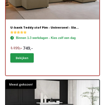
U-bank Teddy stof Pim - Universeel - Sla...
Binnen 1-3 werkdagen - Kies zelf een dag
749,-
1.199,-
Bekijken
Meest gekozen!