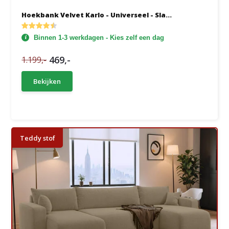
Hoekbank Velvet Karlo - Universeel - Sla...
Binnen 1-3 werkdagen - Kies zelf een dag
469,-
1.199,-
Bekijken
Teddy stof