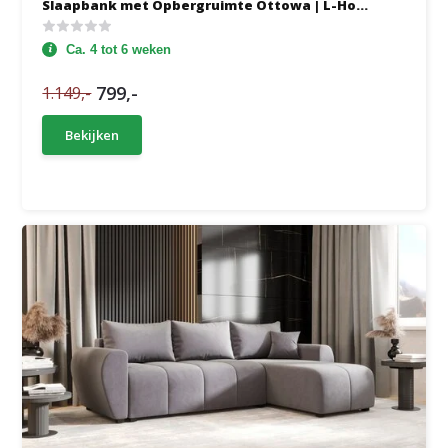
Slaapbank met Opbergruimte Ottowa | L-Ho...
Ca. 4 tot 6 weken
799,-
1.149,-
Bekijken