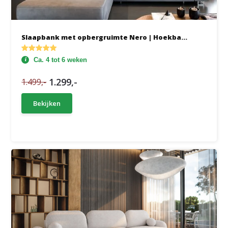
Slaapbank met opbergruimte Nero | Hoekba...
Ca. 4 tot 6 weken
1.299,-
1.499,-
Bekijken