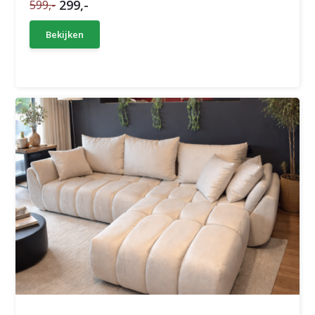
299,-
599,-
Bekijken