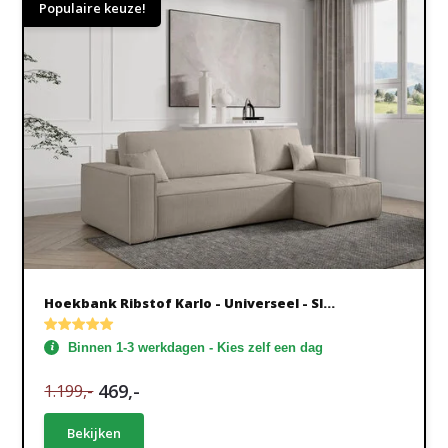
Populaire keuze!
Hoekbank Ribstof Karlo - Universeel - Sl...
Binnen 1-3 werkdagen - Kies zelf een dag
469,-
1.199,-
Bekijken