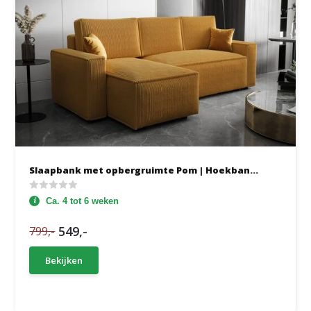
Slaapbank met opbergruimte Pom | Hoekban...
Ca. 4 tot 6 weken
549,-
799,-
Bekijken