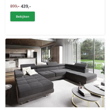
439,-
899,-
Bekijken