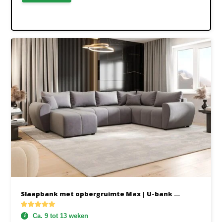
Slaapbank met opbergruimte Max | U-bank ...
Ca. 9 tot 13 weken