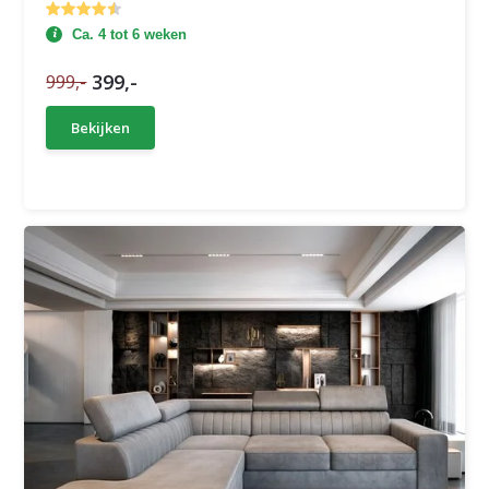
Ca. 4 tot 6 weken
399,-
999,-
Bekijken