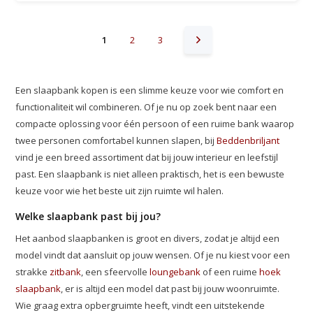
1
2
3
Een slaapbank kopen is een slimme keuze voor wie comfort en
functionaliteit wil combineren. Of je nu op zoek bent naar een
compacte oplossing voor één persoon of een ruime bank waarop
twee personen comfortabel kunnen slapen, bij
Beddenbriljant
vind je een breed assortiment dat bij jouw interieur en leefstijl
past. Een slaapbank is niet alleen praktisch, het is een bewuste
keuze voor wie het beste uit zijn ruimte wil halen.
Welke slaapbank past bij jou?
Het aanbod slaapbanken is groot en divers, zodat je altijd een
model vindt dat aansluit op jouw wensen. Of je nu kiest voor een
strakke
zitbank
, een sfeervolle
loungebank
of een ruime
hoek
slaapbank
, er is altijd een model dat past bij jouw woonruimte.
Wie graag extra opbergruimte heeft, vindt een uitstekende