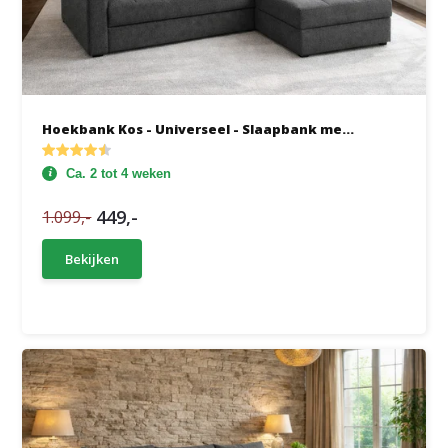
Hoekbank Kos - Universeel - Slaapbank me...
Ca. 2 tot 4 weken
449,-
1.099,-
Bekijken