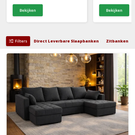
Bekijken
Bekijken
Filters
Direct Leverbare Slaapbanken
Zitbanken