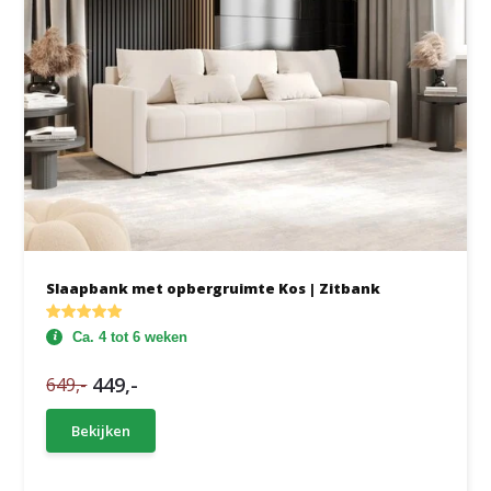
Slaapbank met opbergruimte Kos | Zitbank
Ca. 4 tot 6 weken
449,-
649,-
Bekijken