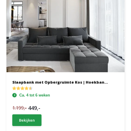
Slaapbank met Opbergruimte Kos | Hoekban...
Ca. 4 tot 6 weken
449,-
1.199,-
Bekijken