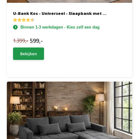
U-Bank Kos - Universeel - Slaapbank met ...
Binnen 1-3 werkdagen - Kies zelf een dag
599,-
1.399,-
Bekijken