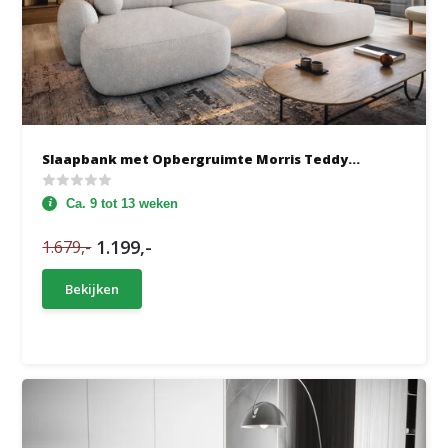
Slaapbank met Opbergruimte Morris Teddy...
Ca. 9 tot 13 weken
1.199,-
1.679,-
Bekijken