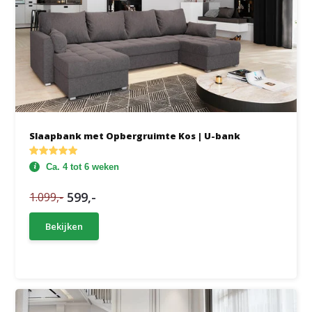
Slaapbank met Opbergruimte Kos | U-bank
Ca. 4 tot 6 weken
599,-
1.099,-
Bekijken