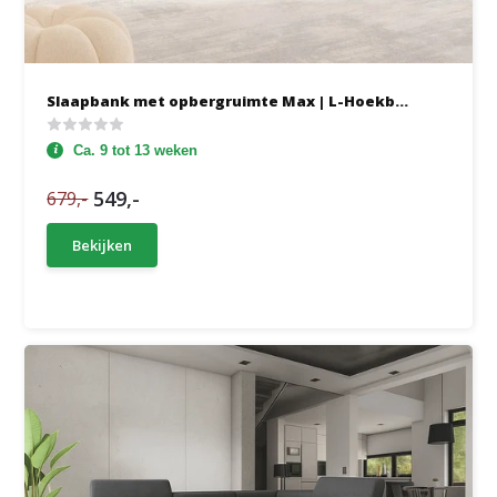
Slaapbank met opbergruimte Max | L-Hoekb...
Ca. 9 tot 13 weken
549,-
679,-
Bekijken