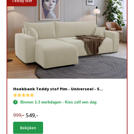
Teddy stof
Hoekbank Teddy stof Pim - Universeel - S...
Binnen 1-3 werkdagen - Kies zelf een dag
549,-
999,-
Bekijken