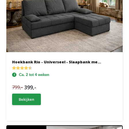
Hoekbank Rio - Universeel - Slaapbank me...
Ca. 2 tot 4 weken
399,-
799,-
Bekijken