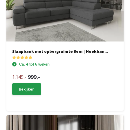
Slaapbank met opbergruimte Sem | Hoekban...
Ca. 4 tot 6 weken
999,-
1.149,-
Bekijken