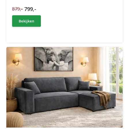
799,-
879,-
Bekijken