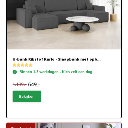
U-bank Ribstof Karlo - Slaapbank met opb...
Binnen 1-3 werkdagen - Kies zelf een dag
649,-
1.199,-
Bekijken