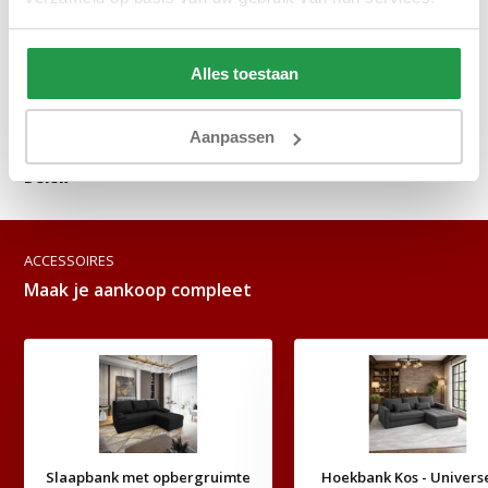
Bekijken
Bekijken
Alles toestaan
Reviews
Aanpassen
Delen
ACCESSOIRES
Maak je aankoop compleet
Slaapbank met opbergruimte
Hoekbank Kos - Universe