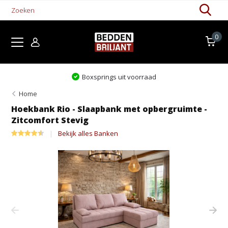
0
Levertijd 1-5 werkdagen
Home
Hoekbank Rio - Slaapbank met opbergruimte -
Zitcomfort Stevig
Bekijk alles Banken