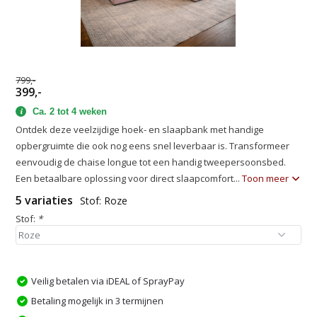
799,-
399,-
Ca. 2 tot 4 weken
Ontdek deze veelzijdige hoek- en slaapbank met handige
opbergruimte die ook nog eens snel leverbaar is. Transformeer
eenvoudig de chaise longue tot een handig tweepersoonsbed.
Een betaalbare oplossing voor direct slaapcomfort...
Toon meer
5 variaties
Stof: Roze
Stof:
*
Veilig betalen via iDEAL of SprayPay
Betaling mogelijk in 3 termijnen