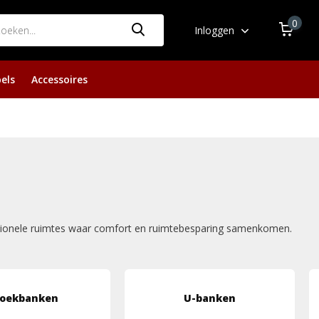
0
Inloggen
els
Accessoires
nctionele ruimtes waar comfort en ruimtebesparing samenkomen.
oekbanken
U-banken