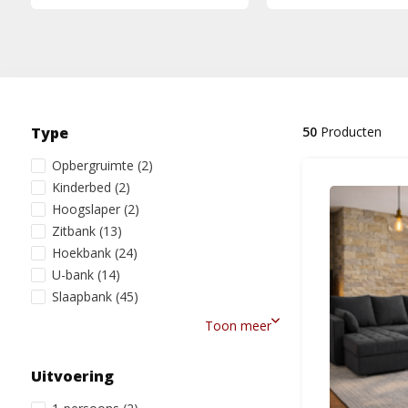
Type
50
Producten
Opbergruimte
(2)
Kinderbed
(2)
Hoogslaper
(2)
Zitbank
(13)
Hoekbank
(24)
U-bank
(14)
Slaapbank
(45)
Toon meer
Uitvoering