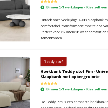
Binnen 1-3 werkdagen - Kies zelf een
Ontdek onze veelzijdige 4-zits slaapbank me
comfortabel, transformeert moeiteloos van 
Perfect voor elk interieur waar comfort en f
samenkomen.
Teddy stof
Hoekbank Teddy stof Pim - Univer
Slaapbank met opbergruimte
Binnen 1-3 werkdagen - Kies zelf een
De Teddy Pim is een compacte hoekbank m
opbergruimte, bekleed met zachte teddy st