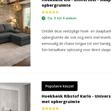
opbergruimte
Ca. 2 tot 4 weken
Ontdek deze veelzijdige hoek- en slaapban
opbergruimte die ook nog eens snel leverb
eenvoudig de chaise longue tot een handi
Een betaalbare oplossing voor direct slaa
Populaire keuze!
Hoekbank Ribstof Karlo - Univers
met opbergruimte