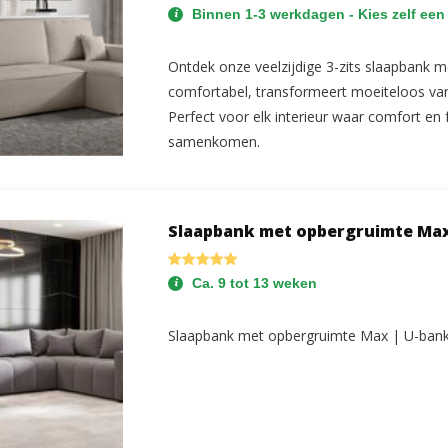
Binnen 1-3 werkdagen - Kies zelf een
Ontdek onze veelzijdige 3-zits slaapbank me
comfortabel, transformeert moeiteloos van 
Perfect voor elk interieur waar comfort en f
samenkomen.
Slaapbank met opbergruimte Max
Ca. 9 tot 13 weken
Slaapbank met opbergruimte Max | U-ban