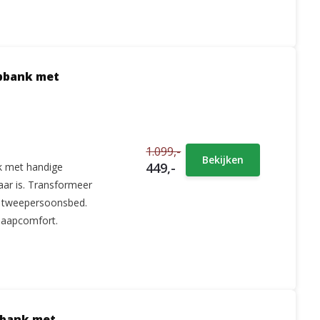
apbank met
1.099,-
Bekijken
449,-
k met handige
aar is. Transformeer
g tweepersoonsbed.
slaapcomfort.
pbank met