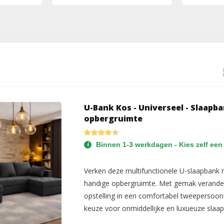
U-Bank Kos - Universeel - Slaapb
opbergruimte
Binnen 1-3 werkdagen - Kies zelf een
Verken deze multifunctionele U-slaapbank m
handige opbergruimte. Met gemak verande
opstelling in een comfortabel tweepersoon
keuze voor onmiddellijke en luxueuze slaa