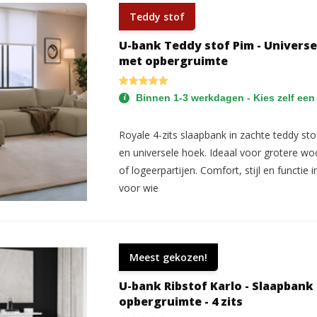
Teddy stof
U-bank Teddy stof Pim - Universe
met opbergruimte
Binnen 1-3 werkdagen - Kies zelf een
Royale 4-zits slaapbank in zachte teddy st
en universele hoek. Ideaal voor grotere w
of logeerpartijen. Comfort, stijl en functie
voor wie
Meest gekozen!
U-bank Ribstof Karlo - Slaapbank
opbergruimte - 4 zits