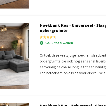
Hoekbank Kos - Universeel - Sla
opbergruimte
Ca. 2 tot 4 weken
Ontdek deze veelzijdige hoek- en slaapban
opbergruimte die ook nog eens snel leverb
eenvoudig de chaise longue tot een handi
Een betaalbare oplossing voor direct luxe 
Hoekbank Rio - Universeel - Slaa