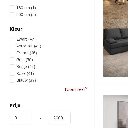
180 cm
(1)
200 cm
(2)
Kleur
Zwart
(47)
Antraciet
(49)
Creme
(46)
Grijs
(50)
Beige
(49)
Roze
(41)
Blauw
(39)
Toon meer
Prijs
-