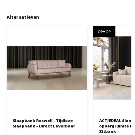
Alternatieven
OP=OP
Slaapbank Roswell - Tijdloze
ACTIEDEAL Slaa
Slaapbank - Direct Leverbaar
opbergruimte Max
Zitbank