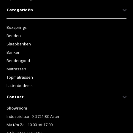
Categorieën
Boxsprings
Bedden
Slaapbanken
Banken
Beddengoed
Matrassen
Topmatrassen
Lattenbodems
Contact
Showroom
Industrielaan 9, 5721 BC Asten
Ma t/m Za - 10.00 tot 17.00
Tel:
+31 85 086 99 55