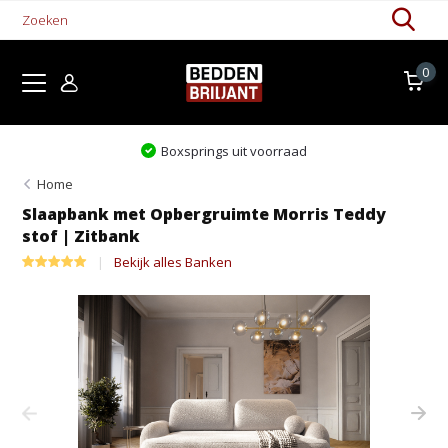
0
Boxsprings uit voorraad
Home
Slaapbank met Opbergruimte Morris Teddy
stof | Zitbank
Bekijk alles Banken