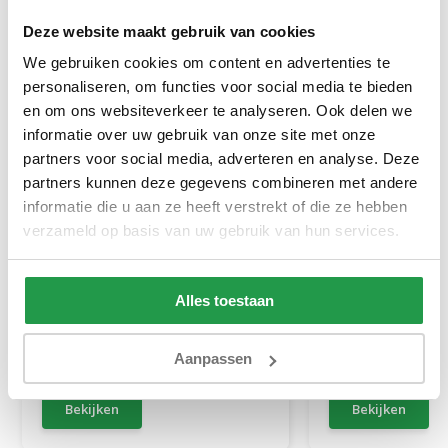
Deze website maakt gebruik van cookies
We gebruiken cookies om content en advertenties te
personaliseren, om functies voor social media te bieden
en om ons websiteverkeer te analyseren. Ook delen we
informatie over uw gebruik van onze site met onze
partners voor social media, adverteren en analyse. Deze
partners kunnen deze gegevens combineren met andere
informatie die u aan ze heeft verstrekt of die ze hebben
Pom Rabbit Fur - sierkussen
Topmatras Traag
verzameld op basis van uw gebruik van hun services.
Zand (50 x 50)
cm - Stel zelf s
Alles toestaan
1 tot 2 werkdagen
1 tot 2 werkda
Aanpassen
19,95
169
249
Bekijken
Bekijken