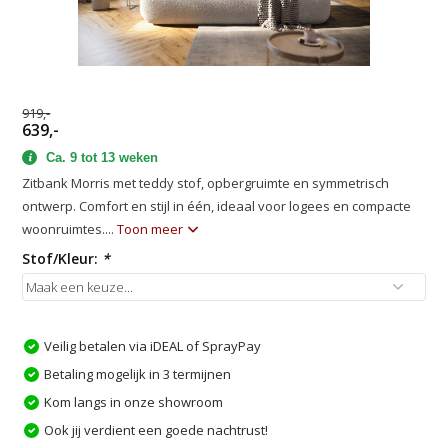
919,-
639,-
Ca. 9 tot 13 weken
Zitbank Morris met teddy stof, opbergruimte en symmetrisch
ontwerp. Comfort en stijl in één, ideaal voor logees en compacte
woonruimtes....
Toon meer
Stof/Kleur:
*
Veilig betalen via iDEAL of SprayPay
Betaling mogelijk in 3 termijnen
Kom langs in onze showroom
Ook jij verdient een goede nachtrust!