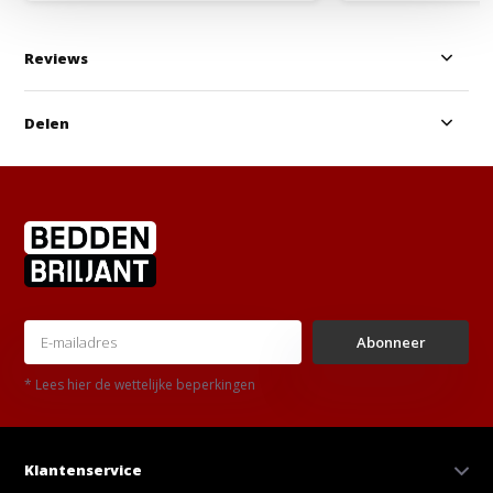
Reviews
Delen
Abonneer
* Lees hier de wettelijke beperkingen
Klantenservice