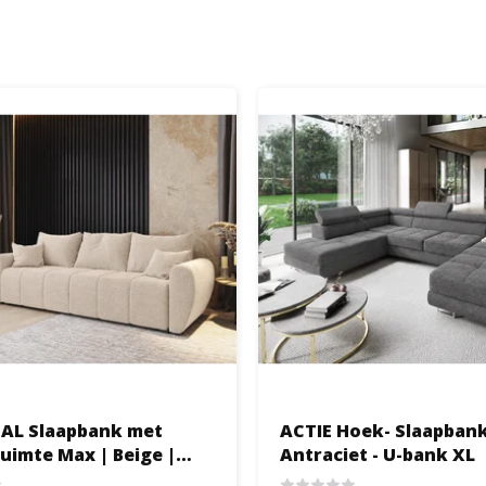
AL Slaapbank met
ACTIE Hoek- Slaapbank
uimte Max | Beige |
Antraciet - U-bank XL