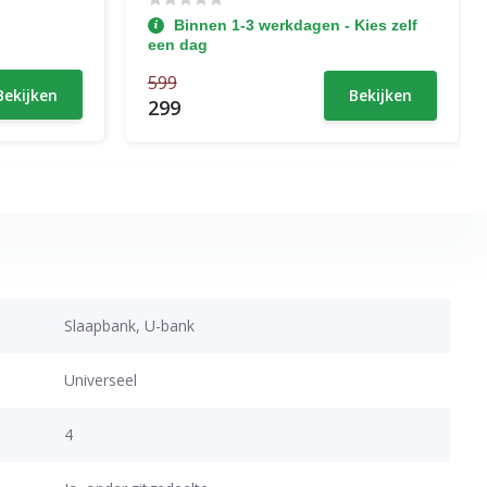
Binnen 1-3 werkdagen - Kies zelf
een dag
599
Bekijken
Bekijken
299
Slaapbank, U-bank
Universeel
4