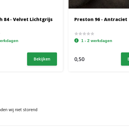
 84 - Velvet Lichtgrijs
Preston 96 - Antraciet
werkdagen
1 - 2 werkdagen
0,50
Bekijken
nden wij niet storend