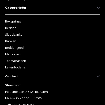
Categorieën
Boxsprings
Bedden
Slaapbanken
Banken
Beddengoed
Matrassen
Topmatrassen
Lattenbodems
Contact
Showroom
Industrielaan 9, 5721 BC Asten
Ma t/m Za - 10.00 tot 17.00
Tel:
+31 85 086 99 55