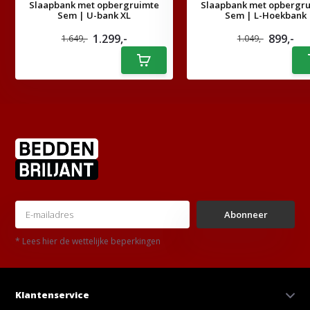
Slaapbank met opbergruimte
Slaapbank met opbergr
Sem | U-bank XL
Sem | L-Hoekbank
1.299,-
899,-
1.649,-
1.049,-
Abonneer
* Lees hier de wettelijke beperkingen
Klantenservice