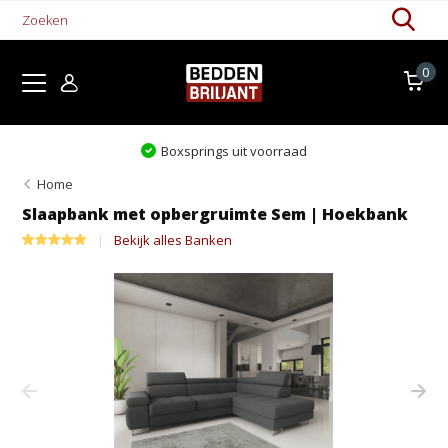
0
Boxsprings uit voorraad
Home
Slaapbank met opbergruimte Sem | Hoekbank
Bekijk alles Banken