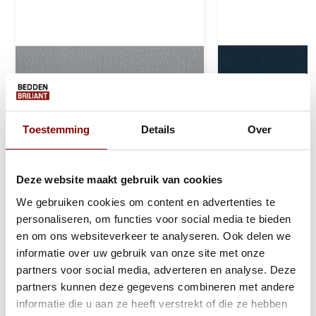
Toestemming
Details
Over
Deze website maakt gebruik van cookies
We gebruiken cookies om content en advertenties te
Monolith 84 - Velvet Lichtgrijs
Monolith 77 - Ve
personaliseren, om functies voor social media te bieden
en om ons websiteverkeer te analyseren. Ook delen we
informatie over uw gebruik van onze site met onze
1 - 2 werkdagen
1 - 2 werkdage
partners voor social media, adverteren en analyse. Deze
partners kunnen deze gegevens combineren met andere
informatie die u aan ze heeft verstrekt of die ze hebben
0,50
0,50