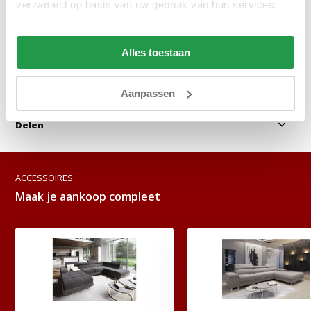
verzameld op basis van uw gebruik van hun services.
Bekijken
Bekijken
Alles toestaan
Reviews
Aanpassen
Delen
ACCESSOIRES
Maak je aankoop compleet