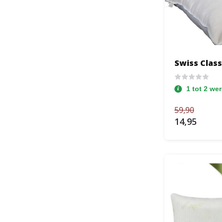
Swiss Class
1 tot 2 we
59,90
14,95