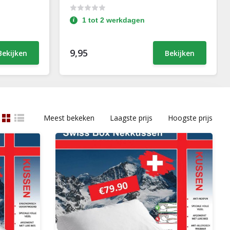
1 tot 2 werkdagen
9,95
Bekijken
Bekijken
Meest bekeken
Laagste prijs
Hoogste prijs