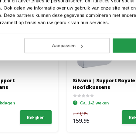
ent en advertenties te personaliseren, om functies voor social
. Ook delen we informatie over uw gebruik van onze site met on
e. Deze partners kunnen deze gegevens combineren met andere i
erzameld op basis van uw gebruik van hun services.
Aanpassen
upport
Silvana | Support Royale
ens
Hoofdkussens
rkdagen
Ca. 1-2 weken
279,95
Bekijken
Bek
159,95