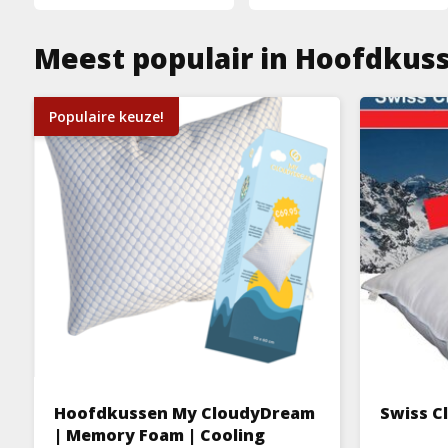
Meest populair in Hoofdkus
Populaire keuze!
Hoofdkussen My CloudyDream
Swiss C
| Memory Foam | Cooling