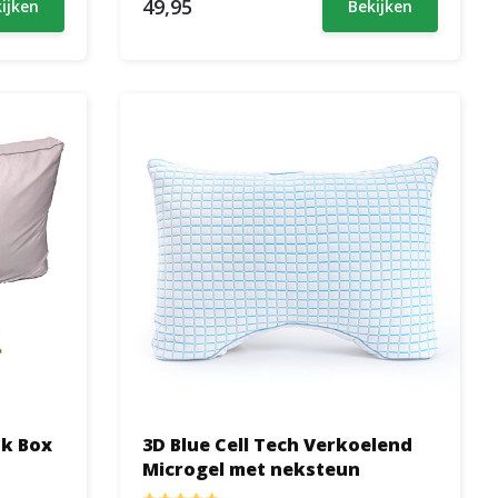
49,95
ijken
Bekijken
3D Blue Cell Tech Verkoelend
Microgel met neksteun