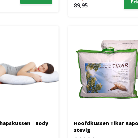
Bek
89,95
hapskussen | Body
Hoofdkussen Tikar Kapok Box
stevig