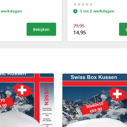
2 werkdagen
1 tot 2 werkdagen
79,95
Bekijken
14,95