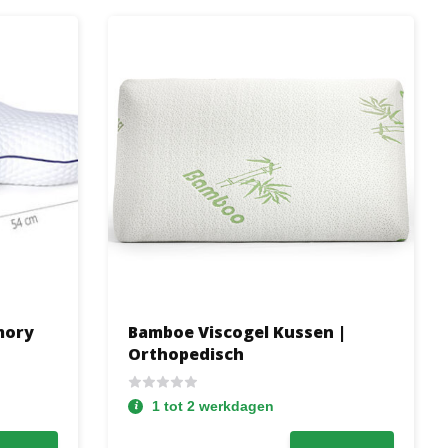
mory
Bamboe Viscogel Kussen |
Orthopedisch
1 tot 2 werkdagen