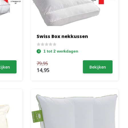
Swiss Box nekkussen
1 tot 2 werkdagen
79,95
ijken
Bekijken
14,95