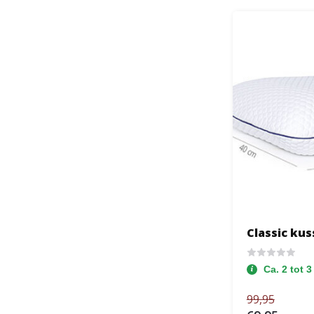
Classic ku
Ca. 2 tot 
99,95