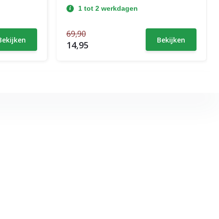
1 tot 2 werkdagen
69,90
Bekijken
Bekijken
14,95