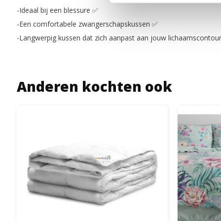
-Ideaal bij een blessure
✅
-Een comfortabele zwangerschapskussen
✅
-Langwerpig kussen dat zich aanpast aan jouw lichaamscontou
Anderen kochten ook