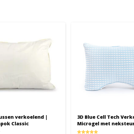
ssen verkoelend |
3D Blue Cell Tech Ver
apok Classic
Microgel met neksteu