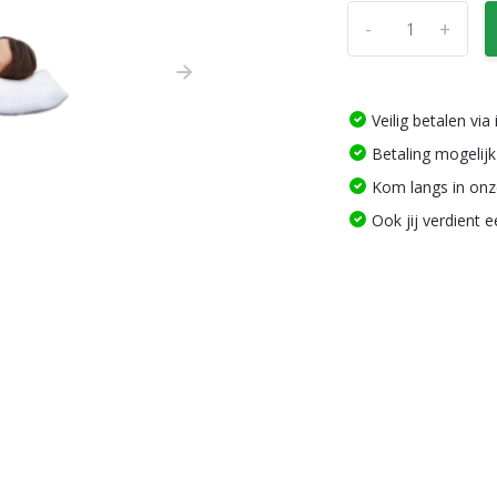
-
+
Veilig betalen vi
Betaling mogelijk
Kom langs in on
Ook jij verdient 