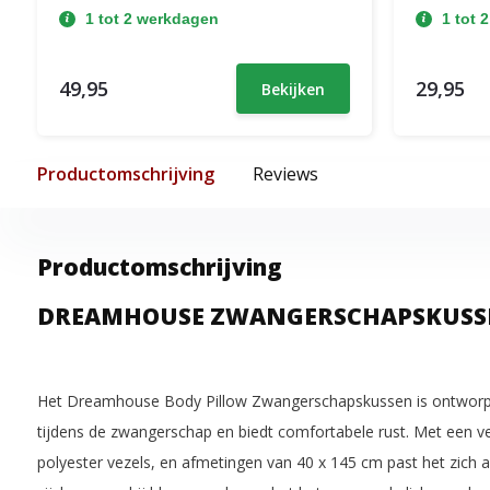
1 tot 2 werkdagen
1 tot 
49,95
29,95
Bekijken
Productomschrijving
Reviews
Productomschrijving
DREAMHOUSE ZWANGERSCHAPSKUSSE
Het Dreamhouse Body Pillow Zwangerschapskussen is ontworp
tijdens de zwangerschap en biedt comfortabele rust. Met een ver
polyester vezels, en afmetingen van 40 x 145 cm past het zich 