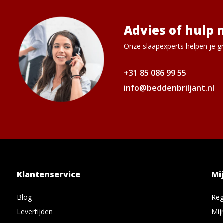
Advies of hulp 
Onze slaapexperts helpen je gr
+31 85 086 99 55
info@beddenbriljant.nl
Klantenservice
Mi
Blog
Reg
Levertijden
Mij