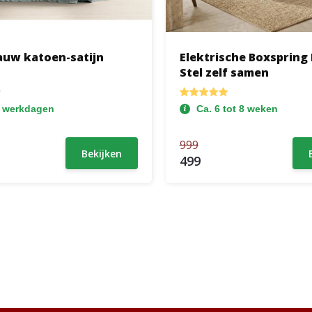
lauw katoen-satijn
Elektrische Boxspring 
Stel zelf samen
2 werkdagen
Ca. 6 tot 8 weken
999
Bekijken
499