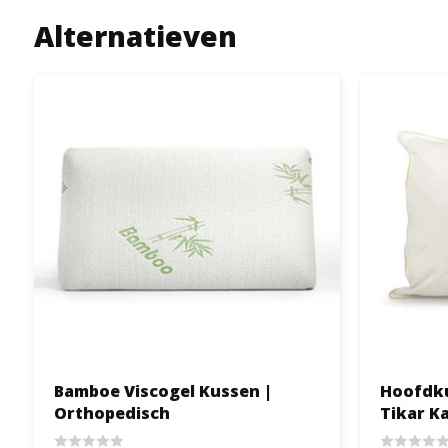
Alternatieven
Bamboe Viscogel Kussen |
Hoofdku
Orthopedisch
Tikar K