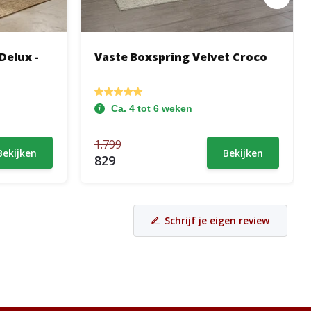
Delux -
Vaste Boxspring Velvet Croco
Ca. 4 tot 6 weken
1.799
Bekijken
Bekijken
829
Schrijf je eigen review