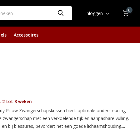
0
Inloggen
els
Accessoires
 2 tot 3 weken
y Pillow Zwangerschapskussen biedt optimale ondersteuning
e zwangerschap met een verkoelende tijk en aanpasbare vulling.
s en bij blessures, bevordert het een goede lichaamshouding....