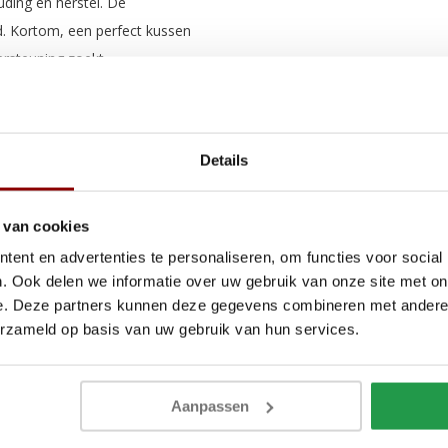
uding en herstel. De
d. Kortom, een perfect kussen
rsteuning zoekt.
Details
ats
 van cookies
ent en advertenties te personaliseren, om functies voor social
. Ook delen we informatie over uw gebruik van onze site met on
e. Deze partners kunnen deze gegevens combineren met andere i
erzameld op basis van uw gebruik van hun services.
Aanpassen