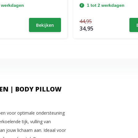
2 werkdagen
1 tot 2 werkdagen
44,95
Bekijken
34,95
N | BODY PILLOW
en voor optimale ondersteuning
koelende tijk, vulling van
aan jouw lichaam aan. Ideaal voor