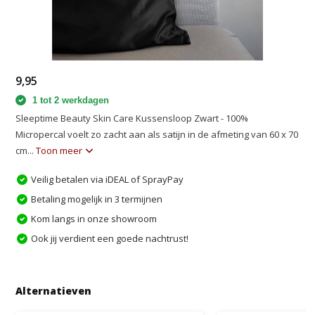
9,95
1 tot 2 werkdagen
Sleeptime Beauty Skin Care Kussensloop Zwart - 100%
Micropercal voelt zo zacht aan als satijn in de afmeting van 60 x 70
cm...
Toon meer
Veilig betalen via iDEAL of SprayPay
Betaling mogelijk in 3 termijnen
Kom langs in onze showroom
Ook jij verdient een goede nachtrust!
Alternatieven