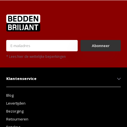
Abonneer
* Lees hier de wettelijke beperkingen
Klantenservice
Blog
Levertijden
Bezorging
Retourneren
Betaling