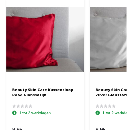
Beauty Skin Care Kussensloop
Beauty Skin Care Kussensloo
Rood Glanssatijn
Zilver Glanssatij
1 tot 2 werkdagen
1 tot 2 werkda
9,95
9,95