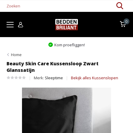
0
Kom proefliggen!
Home
Beauty Skin Care Kussensloop Zwart
Glanssatijn
Merk:
Sleeptime
Bekijk alles Kussenslopen