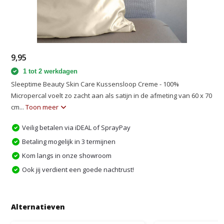
9,95
1 tot 2 werkdagen
Sleeptime Beauty Skin Care Kussensloop Creme - 100%
Micropercal voelt zo zacht aan als satijn in de afmeting van 60 x 70
cm...
Toon meer
Veilig betalen via iDEAL of SprayPay
Betaling mogelijk in 3 termijnen
Kom langs in onze showroom
Ook jij verdient een goede nachtrust!
Alternatieven