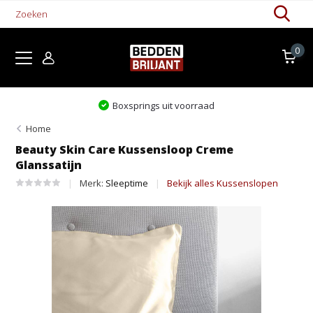
0
Boxsprings uit voorraad
Home
Beauty Skin Care Kussensloop Creme
Glanssatijn
Merk:
Sleeptime
Bekijk alles Kussenslopen