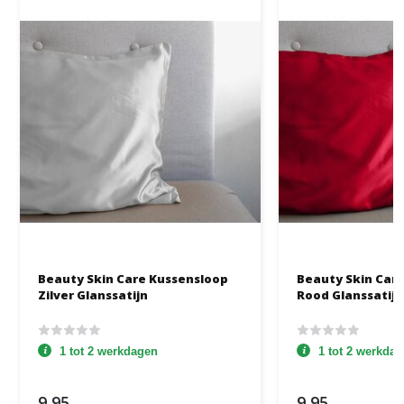
Beauty Skin Care Kussensloop
Beauty Skin Car
Zilver Glanssatijn
Rood Glanssatijn
1 tot 2 werkdagen
1 tot 2 werkda
9,95
9,95