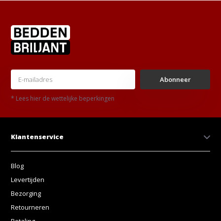
Abonneer
* Lees hier de wettelijke beperkingen
Klantenservice
Blog
Levertijden
Bezorging
Retourneren
Betaling