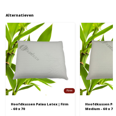
Alternatieven
Hoofdkussen Palau Latex | Firm
Hoofdkussen Pal
- 60 x 70
Medium - 60 x 70