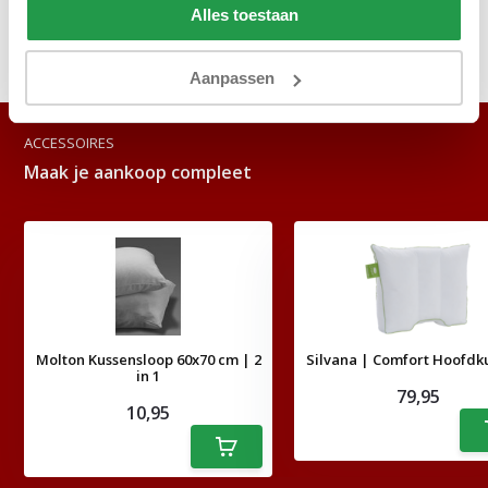
Alles toestaan
Delen
Aanpassen
ACCESSOIRES
Maak je aankoop compleet
Molton Kussensloop 60x70 cm | 2
Silvana | Comfort Hoofdk
in 1
79,95
10,95