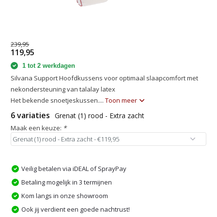
239,95
119,95
1 tot 2 werkdagen
Silvana Support Hoofdkussens voor optimaal slaapcomfort met
nekondersteuning van talalay latex
Het bekende snoetjeskussen....
Toon meer
6 variaties
Grenat (1) rood - Extra zacht
Maak een keuze:
*
Veilig betalen via iDEAL of SprayPay
Betaling mogelijk in 3 termijnen
Kom langs in onze showroom
Ook jij verdient een goede nachtrust!