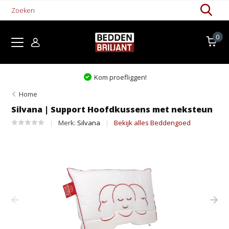
0
Kom proefliggen!
Home
Silvana | Support Hoofdkussens met neksteun
Merk:
Silvana
Bekijk alles Beddengoed