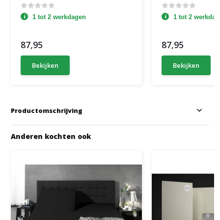
1 tot 2 werkdagen
1 tot 2 werkda
87,95
87,95
Bekijken
Bekijken
Productomschrijving
Anderen kochten ook