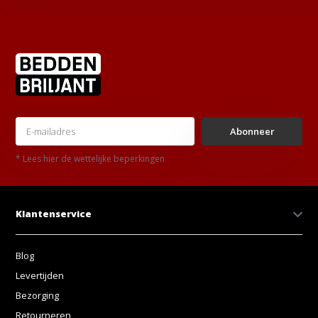
Abonneer
* Lees hier de wettelijke beperkingen
Klantenservice
Blog
Levertijden
Bezorging
Retourneren