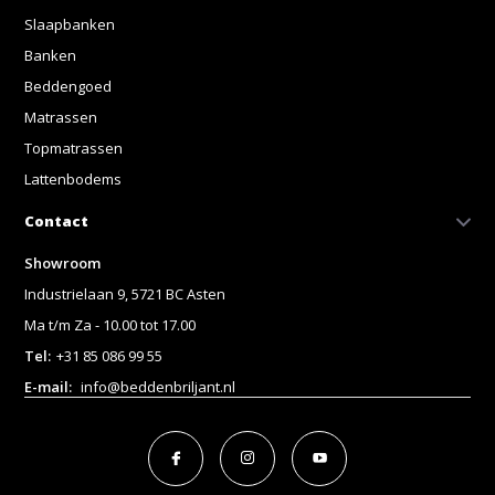
Slaapbanken
Banken
Beddengoed
Matrassen
Topmatrassen
Lattenbodems
Contact
Showroom
Industrielaan 9, 5721 BC Asten
Ma t/m Za - 10.00 tot 17.00
Tel:
+31 85 086 99 55
E-mail:
info@beddenbriljant.nl