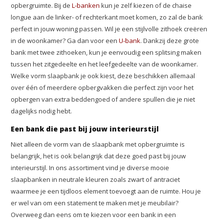
opbergruimte. Bij de
L-banken
kun je zelf kiezen of de chaise
longue aan de linker- of rechterkant moet komen, zo zal de bank
perfect in jouw woning passen. Wil je een stijlvolle zithoek creëren
in de woonkamer? Ga dan voor een
U-bank
. Dankzij deze grote
bank met twee zithoeken, kun je eenvoudig een splitsing maken
tussen het zitgedeelte en het leefgedeelte van de woonkamer.
Welke vorm slaapbank je ook kiest, deze beschikken allemaal
over één of meerdere opbergvakken die perfect zijn voor het
opbergen van extra beddengoed of andere spullen die je niet
dagelijks nodig hebt.
Een bank die past bij jouw interieurstijl
Niet alleen de vorm van de slaapbank met opbergruimte is
belangrijk, het is ook belangrijk dat deze goed past bij jouw
interieurstijl. In ons assortiment vind je diverse mooie
slaapbanken in neutrale kleuren zoals zwart of antraciet
waarmee je een tijdloos element toevoegt aan de ruimte. Hou je
er wel van om een statement te maken met je meubilair?
Overweeg dan eens om te kiezen voor een bank in een