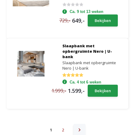
Ca. 9 tot 13 weken
649,-
729,-
Bekijken
Slaapbank met
opbergruimte Nero | U-
bank
Slaapbank met opbergruimte
Nero | U-bank
Ca. 4 tot 6 weken
1.599,-
1.999,-
Bekijken
1
2