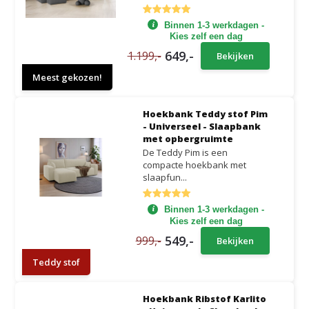
Binnen 1-3 werkdagen -
Kies zelf een dag
649,-
1.199,-
Bekijken
Meest gekozen!
Hoekbank Teddy stof Pim
- Universeel - Slaapbank
met opbergruimte
De Teddy Pim is een
compacte hoekbank met
slaapfun...
Binnen 1-3 werkdagen -
Kies zelf een dag
549,-
999,-
Bekijken
Teddy stof
Hoekbank Ribstof Karlito