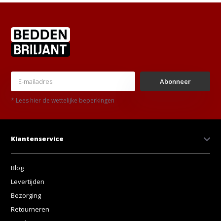
Abonneer
* Lees hier de wettelijke beperkingen
Klantenservice
Blog
Levertijden
Bezorging
Retourneren