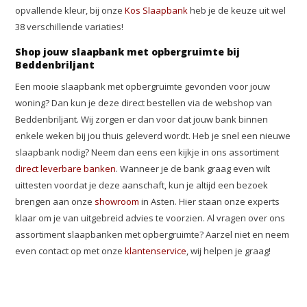
opvallende kleur, bij onze
Kos Slaapbank
heb je de keuze uit wel
38 verschillende variaties!
Shop jouw slaapbank met opbergruimte bij
Beddenbriljant
Een mooie slaapbank met opbergruimte gevonden voor jouw
woning? Dan kun je deze direct bestellen via de webshop van
Beddenbriljant. Wij zorgen er dan voor dat jouw bank binnen
enkele weken bij jou thuis geleverd wordt. Heb je snel een nieuwe
slaapbank nodig? Neem dan eens een kijkje in ons assortiment
direct leverbare banken
. Wanneer je de bank graag even wilt
uittesten voordat je deze aanschaft, kun je altijd een bezoek
brengen aan onze
showroom
in Asten. Hier staan onze experts
klaar om je van uitgebreid advies te voorzien. Al vragen over ons
assortiment slaapbanken met opbergruimte? Aarzel niet en neem
even contact op met onze
klantenservice
, wij helpen je graag!