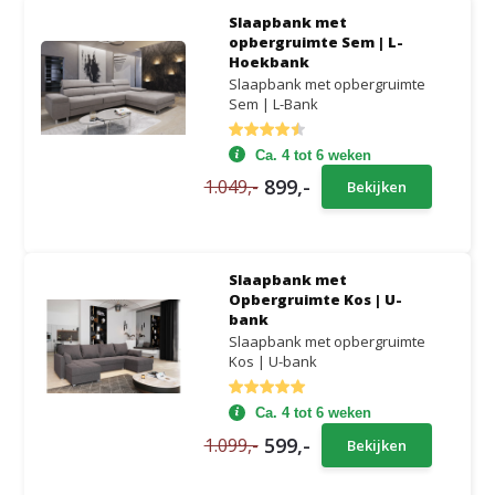
Slaapbank met
opbergruimte Sem | L-
Hoekbank
Slaapbank met opbergruimte
Sem | L-Bank
Ca. 4 tot 6 weken
899,-
1.049,-
Bekijken
Slaapbank met
Opbergruimte Kos | U-
bank
Slaapbank met opbergruimte
Kos | U-bank
Ca. 4 tot 6 weken
599,-
1.099,-
Bekijken