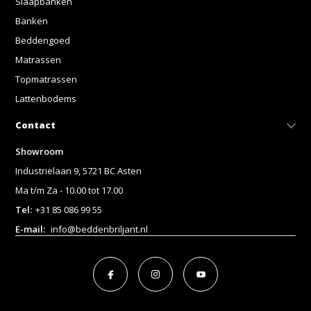
Slaapbanken
Banken
Beddengoed
Matrassen
Topmatrassen
Lattenbodems
Contact
Showroom
Industrielaan 9, 5721 BC Asten
Ma t/m Za - 10.00 tot 17.00
Tel:
+31 85 086 99 55
E-mail:
info@beddenbriljant.nl