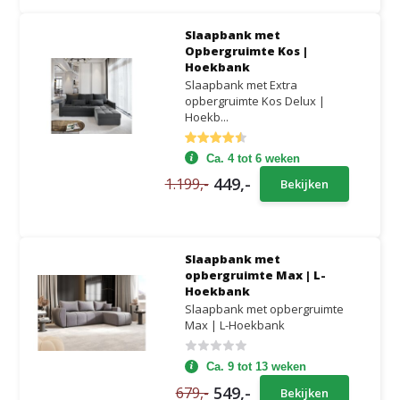
Slaapbank met
Opbergruimte Kos |
Hoekbank
Slaapbank met Extra
opbergruimte Kos Delux |
Hoekb...
Ca. 4 tot 6 weken
449,-
1.199,-
Bekijken
Slaapbank met
opbergruimte Max | L-
Hoekbank
Slaapbank met opbergruimte
Max | L-Hoekbank
Ca. 9 tot 13 weken
549,-
679,-
Bekijken