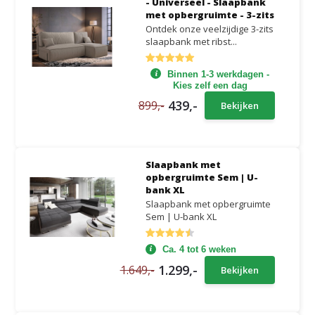
- Universeel - Slaapbank
met opbergruimte - 3-zits
Ontdek onze veelzijdige 3-zits
slaapbank met ribst...
Binnen 1-3 werkdagen -
Kies zelf een dag
439,-
899,-
Bekijken
Slaapbank met
opbergruimte Sem | U-
bank XL
Slaapbank met opbergruimte
Sem | U-bank XL
Ca. 4 tot 6 weken
1.299,-
1.649,-
Bekijken