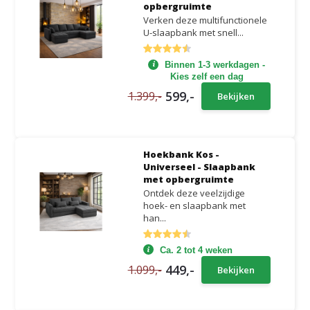
opbergruimte
Verken deze multifunctionele
U-slaapbank met snell...
Binnen 1-3 werkdagen -
Kies zelf een dag
599,-
1.399,-
Bekijken
Hoekbank Kos -
Universeel - Slaapbank
met opbergruimte
Ontdek deze veelzijdige
hoek- en slaapbank met
han...
Ca. 2 tot 4 weken
449,-
1.099,-
Bekijken