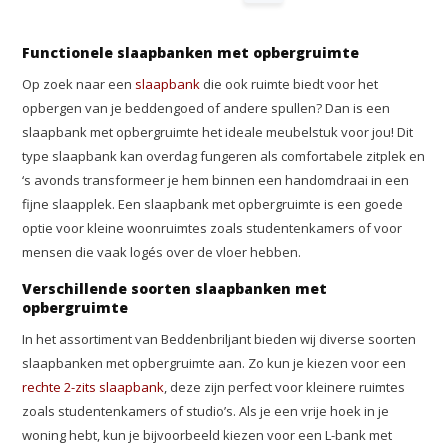
Functionele slaapbanken met opbergruimte
Op zoek naar een
slaapbank
die ook ruimte biedt voor het
opbergen van je beddengoed of andere spullen? Dan is een
slaapbank met opbergruimte het ideale meubelstuk voor jou! Dit
type slaapbank kan overdag fungeren als comfortabele zitplek en
‘s avonds transformeer je hem binnen een handomdraai in een
fijne slaapplek. Een slaapbank met opbergruimte is een goede
optie voor kleine woonruimtes zoals studentenkamers of voor
mensen die vaak logés over de vloer hebben.
Verschillende soorten slaapbanken met
opbergruimte
In het assortiment van Beddenbriljant bieden wij diverse soorten
slaapbanken met opbergruimte aan. Zo kun je kiezen voor een
rechte 2-zits slaapbank
, deze zijn perfect voor kleinere ruimtes
zoals studentenkamers of studio’s. Als je een vrije hoek in je
woning hebt, kun je bijvoorbeeld kiezen voor een L-bank met