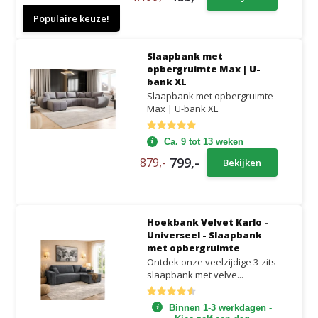
Populaire keuze!
Slaapbank met
opbergruimte Max | U-
bank XL
Slaapbank met opbergruimte
Max | U-bank XL
Ca. 9 tot 13 weken
799,-
879,-
Bekijken
Hoekbank Velvet Karlo -
Universeel - Slaapbank
met opbergruimte
Ontdek onze veelzijdige 3-zits
slaapbank met velve...
Binnen 1-3 werkdagen -