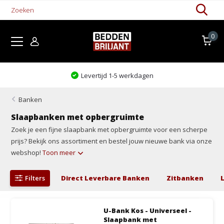
0
Levertijd 1-5 werkdagen
Banken
Slaapbanken met opbergruimte
Zoek je een fijne slaapbank met opbergruimte voor een scherpe
prijs? Bekijk ons assortiment en bestel jouw nieuwe bank via onze
webshop!
Toon meer
Filters
Direct Leverbare Banken
Zitbanken
U-Bank Kos - Universeel -
Slaapbank met